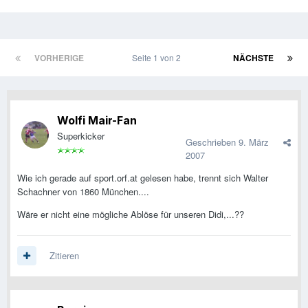
VORHERIGE
Seite 1 von 2
NÄCHSTE
Wolfi Mair-Fan
Superkicker
Geschrieben
9. März
2007
Wie ich gerade auf sport.orf.at gelesen habe, trennt sich Walter
Schachner von 1860 München....
Wäre er nicht eine mögliche Ablöse für unseren Didi,...??
Zitieren