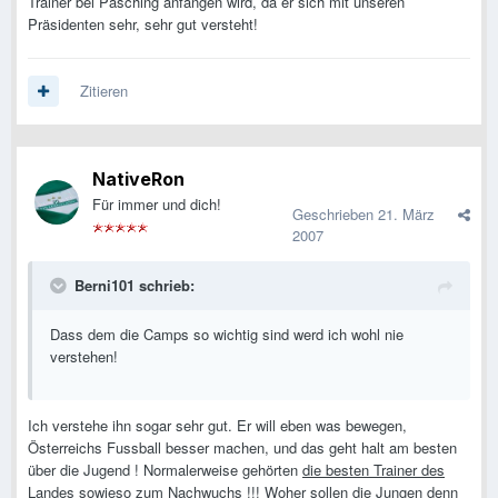
Trainer bei Pasching anfangen wird, da er sich mit unseren
Präsidenten sehr, sehr gut versteht!
Zitieren
NativeRon
Für immer und dich!
Geschrieben
21. März
2007
Berni101 schrieb:
Dass dem die Camps so wichtig sind werd ich wohl nie
verstehen!
Ich verstehe ihn sogar sehr gut. Er will eben was bewegen,
Österreichs Fussball besser machen, und das geht halt am besten
über die Jugend ! Normalerweise gehörten
die besten Trainer des
Landes sowieso zum Nachwuchs !!!
Woher sollen die Jungen denn