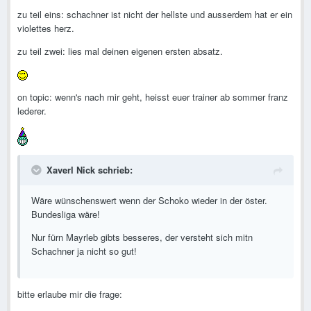
zu teil eins: schachner ist nicht der hellste und ausserdem hat er ein
violettes herz.
zu teil zwei: lies mal deinen eigenen ersten absatz.
on topic: wenn's nach mir geht, heisst euer trainer ab sommer franz
lederer.
Xaverl Nick schrieb:
Wäre wünschenswert wenn der Schoko wieder in der öster.
Bundesliga wäre!
Nur fürn Mayrleb gibts besseres, der versteht sich mitn
Schachner ja nicht so gut!
bitte erlaube mir die frage: