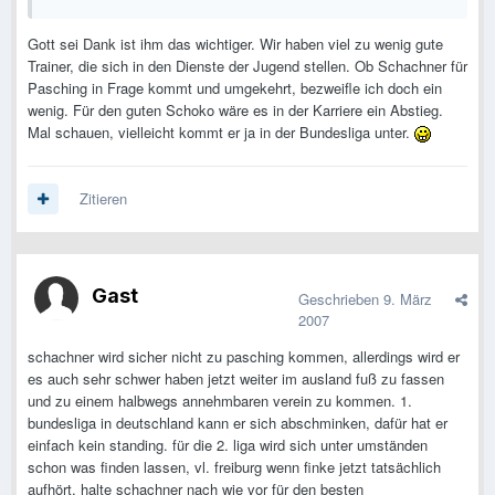
Gott sei Dank ist ihm das wichtiger. Wir haben viel zu wenig gute
Trainer, die sich in den Dienste der Jugend stellen. Ob Schachner für
Pasching in Frage kommt und umgekehrt, bezweifle ich doch ein
wenig. Für den guten Schoko wäre es in der Karriere ein Abstieg.
Mal schauen, vielleicht kommt er ja in der Bundesliga unter.
Zitieren
Gast
Geschrieben
9. März
2007
schachner wird sicher nicht zu pasching kommen, allerdings wird er
es auch sehr schwer haben jetzt weiter im ausland fuß zu fassen
und zu einem halbwegs annehmbaren verein zu kommen. 1.
bundesliga in deutschland kann er sich abschminken, dafür hat er
einfach kein standing. für die 2. liga wird sich unter umständen
schon was finden lassen, vl. freiburg wenn finke jetzt tatsächlich
aufhört. halte schachner nach wie vor für den besten