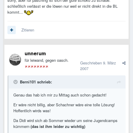
sorry, aber für pasching ist sich der gute schoko zu schade.
schließlich verlässt er die löwen nur weil er nicht direkt in die BL
kommt...
Zitieren
unnerum
für leiwand, gegen oasch.
Geschrieben
9. März
2007
Berni101 schrieb:
Genau das hab ich mir zu Mittag auch schon gedacht!
Er wäre nicht billig, aber Schachner wäre eine tolle Lösung!
Hoffentlich wirds was!
Da Didi wird sich ab Sommer wieder um seine Jugendcamps
kümmern
(das ist ihm leider zu wichtig)