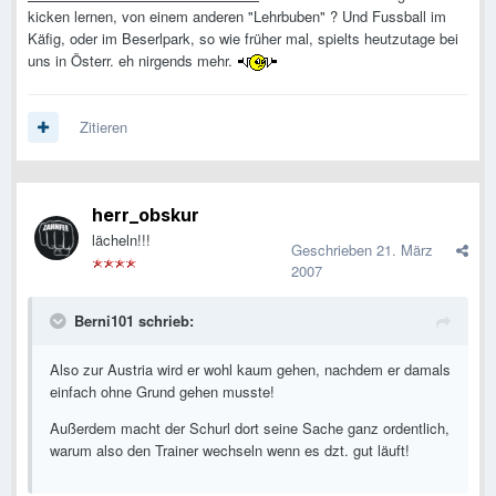
kicken lernen, von einem anderen "Lehrbuben" ? Und Fussball im
Käfig, oder im Beserlpark, so wie früher mal, spielts heutzutage bei
uns in Österr. eh nirgends mehr.
Zitieren
herr_obskur
lächeln!!!
Geschrieben
21. März
2007
Berni101 schrieb:
Also zur Austria wird er wohl kaum gehen, nachdem er damals
einfach ohne Grund gehen musste!
Außerdem macht der Schurl dort seine Sache ganz ordentlich,
warum also den Trainer wechseln wenn es dzt. gut läuft!