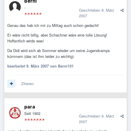
Berni
-
Geschrieben
9. März
2007
Genau das hab ich mir zu Mittag auch schon gedacht!
Er wäre nicht billig, aber Schachner wäre eine tolle Lösung!
Hoffentlich wirds was!
Da Didi wird sich ab Sommer wieder um seine Jugendcamps
kümmern (das ist ihm leider zu wichtig)
bearbeitet
9. März 2007
von Berni101
Zitieren
para
Seit 1902
Geschrieben
9. März
2007