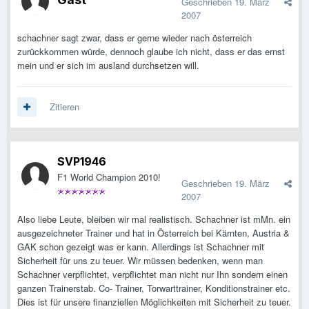
Geschrieben
19. März
2007
schachner sagt zwar, dass er gerne wieder nach österreich
zurückkommen würde, dennoch glaube ich nicht, dass er das ernst
mein und er sich im ausland durchsetzen will.
Zitieren
SVP1946
F1 World Champion 2010!
Geschrieben
19. März
2007
Also liebe Leute, bleiben wir mal realistisch. Schachner ist mMn. ein
ausgezeichneter Trainer und hat in Österreich bei Kärnten, Austria &
GAK schon gezeigt was er kann. Allerdings ist Schachner mit
Sicherheit für uns zu teuer. Wir müssen bedenken, wenn man
Schachner verpflichtet, verpflichtet man nicht nur Ihn sondern einen
ganzen Trainerstab. Co- Trainer, Torwarttrainer, Konditionstrainer etc.
Dies ist für unsere finanziellen Möglichkeiten mit Sicherheit zu teuer.