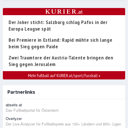
Der Joker sticht: Salzburg schlug Pafos in der
Europa League spät
Bei Premiere in Estland: Rapid mühte sich lange
beim Sieg gegen Paide
Zwei Traumtore der Austria-Talente bringen den
Sieg gegen Jerusalem
Mehr Fußball auf KURIER.at/sport/fussball
»
Partnerlinks
abseits.at
Das Fußballportal für Österreich
Overlyzer
Der Live-Analyzer für Fußballspiele aus 130+ Ländern und 800+ Ligen