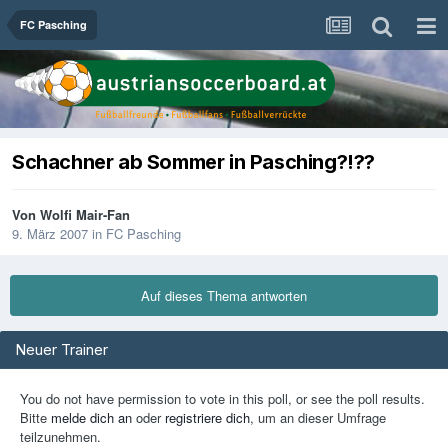
FC Pasching
Schachner ab Sommer in Pasching?!??
Von
Wolfi Mair-Fan
9. März 2007
in
FC Pasching
Auf dieses Thema antworten
Neuer Trainer
You do not have permission to vote in this poll, or see the poll results.
Bitte
melde dich an
oder
registriere dich
, um an dieser Umfrage
teilzunehmen.