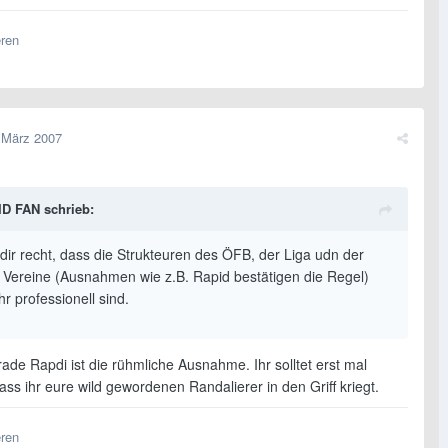
eren
 März 2007
D FAN schrieb:
 dir recht, dass die Strukteuren des ÖFB, der Liga udn der
 Vereine (Ausnahmen wie z.B. Rapid bestätigen die Regel)
hr professionell sind.
rade Rapdi ist die rühmliche Ausnahme. Ihr solltet erst mal
ss ihr eure wild gewordenen Randalierer in den Griff kriegt.
eren