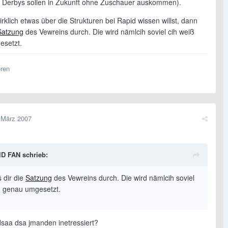
. Derbys sollen in Zukunft ohne Zuschauer auskommen).
klich etwas über die Strukturen bei Rapid wissen willst, dann
Satzung
des Vewreins durch. Die wird nämlcih soviel cih weiß
esetzt.
eren
 März 2007
D FAN schrieb:
 dir die
Satzung
des Vewreins durch. Die wird nämlcih soviel
ß genau umgesetzt.
dsaa dsa jmanden inetressiert?