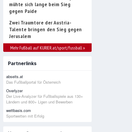
mühte sich lange beim Sieg
gegen Paide
Zwei Traumtore der Austria-
Talente bringen den Sieg gegen
Jerusalem
Mehr Fußball auf KURIER.at/sport/fussball
»
Partnerlinks
abseits.at
Das Fußballportal für Österreich
Overlyzer
Der Live-Analyzer für Fußballspiele aus 130+
Ländern und 800+ Ligen und Bewerben
wettbasis.com
Sportwetten mit Erfolg