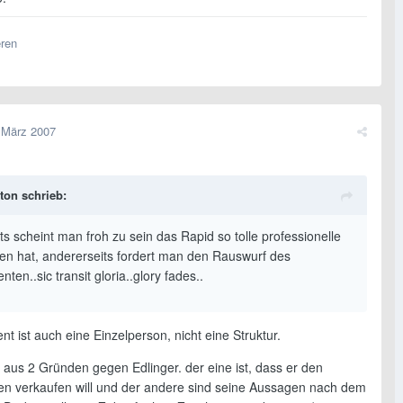
eren
 März 2007
ton schrieb:
ts scheint man froh zu sein das Rapid so tolle professionelle
ren hat, andererseits fordert man den Rauswurf des
nten..sic transit gloria..glory fades..
nt ist auch eine Einzelperson, nicht eine Struktur.
 aus 2 Gründen gegen Edlinger. der eine ist, dass er den
n verkaufen will und der andere sind seine Aussagen nach dem