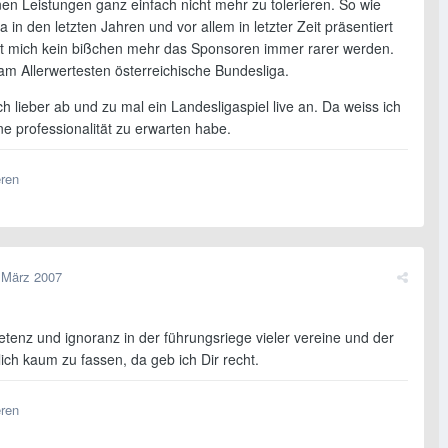
en Leistungen ganz einfach nicht mehr zu tolerieren. So wie
ga in den letzten Jahren und vor allem in letzter Zeit präsentiert
t mich kein bißchen mehr das Sponsoren immer rarer werden.
am Allerwertesten österreichische Bundesliga.
h lieber ab und zu mal ein Landesligaspiel live an. Da weiss ich
ne professionalität zu erwarten habe.
eren
 März 2007
etenz und ignoranz in der führungsriege vieler vereine und der
rklich kaum zu fassen, da geb ich Dir recht.
eren