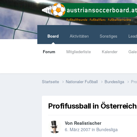
Board
Aktivitäten
Sonstiges
Lead
Forum
Mitgliederliste
Kalender
Gale
Startseite
Nationaler Fußball
Bundesliga
Pro
Profifussball in Österreich
Von
Realistischer
6. März 2007
in
Bundesliga