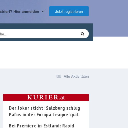
Jetzt registrieren
gistriert? Hier anmelden
Alle Aktivitäten
Der Joker sticht: Salzburg schlug
Pafos in der Europa League spät
Bei Premiere in Estland: Rapid