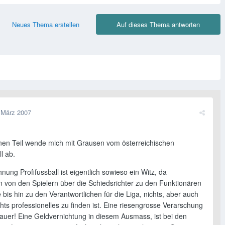
Neues Thema erstellen
Auf dieses Thema antworten
 März 2007
inen Teil wende mich mit Grausen vom österreichischen
ll ab.
nung Profifussball ist eigentlich sowieso ein Witz, da
 von den Spielern über die Schiedsrichter zu den Funktionären
 bis hin zu den Verantwortlichen für die Liga, nichts, aber auch
chts professionelles zu finden ist. Eine riesengrosse Verarschung
hauer! Eine Geldvernichtung in diesem Ausmass, ist bei den