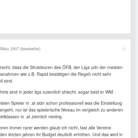
 März 2007
(bearbeitet)
 recht, dass die Strukteuren des ÖFB, der Liga udn der meisten
usnahmen wie z.B. Rapid bestätigen die Regel) nicht sehr
ll sind.
hiris sind in jeder liga zuiemlich shlecht, sogar beid er WM.
sten Spieler in .at sidn schon professionell was die Einstellung
ngeht, nur ist das spielerische Niveau im vergleich zu anderen
elklassen in .at ziemlich niedrig.
en immer rarer werden glaub ich nicht, fast alle Vereine
den letzten jahren ihr Budget deutlcih erhöhen. Und das wird in