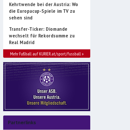
Kehrtwende bei der Austria: Wo
die Europacup-Spiele im TV zu
sehen sind
Transfer-Ticker: Diomande
wechselt für Rekordsumme zu
Real Madrid
Mehr Fußball auf KURIER.at/sport/fussball
»
Partnerlinks