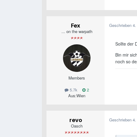
Fex
Geschrieben
4.
... on the warpath
Sollte der 
Bin mir sic
noch so de
Members
5.7k
2
Aus:
Wien
revo
Geschrieben
4.
Oasch