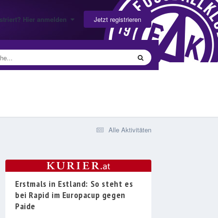
Jetzt registrieren
gistriert? Hier anmelden
Alle Aktivitäten
Erstmals in Estland: So steht es
bei Rapid im Europacup gegen
Paide