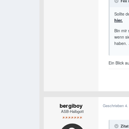
Fex 
Sollte 
hier.
Bin mir 
wenn si
haben.
Ein Blick a
bergiboy
Geschrieben
4.
ASB-Halbgott
Zitat