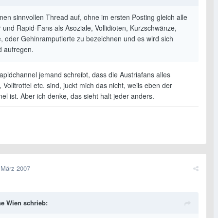
nen sinnvollen Thread auf, ohne im ersten Posting gleich alle
r und Rapid-Fans als Asoziale, Vollidioten, Kurzschwänze,
, oder Gehinramputierte zu bezeichnen und es wird sich
 aufregen.
pidchannel jemand schreibt, dass die Austriafans alles
 Volltrottel etc. sind, juckt mich das nicht, weils eben der
l ist. Aber ich denke, das sieht halt jeder anders.
 März 2007
e Wien schrieb: