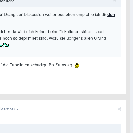
schrieb:
der Drang zur Diskussion weiter bestehen empfehle ich dir
den
sicher da wird dich keiner beim Diskutieren stören - auch
e noch so deprimiert sind, wozu sie übrigens allen Grund
uf die Tabelle entschädigt. Bis Samstag.
 März 2007