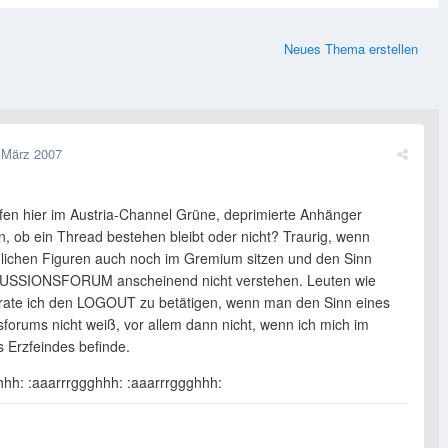
Neues Thema erstellen
 März 2007
en hier im Austria-Channel Grüne, deprimierte Anhänger
n, ob ein Thread bestehen bleibt oder nicht? Traurig, wenn
nlichen Figuren auch noch im Gremium sitzen und den Sinn
KUSSIONSFORUM anscheinend nicht verstehen. Leuten wie
 rate ich den LOGOUT zu betätigen, wenn man den Sinn eines
sforums nicht weiß, vor allem dann nicht, wenn ich mich im
s Erzfeindes befinde.
hhh: :aaarrrggghhh: :aaarrrggghhh: