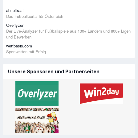
abseits.at
Das Fußballportal für Österreich
Overlyzer
Der Live-Analyzer für Fußballspiele aus 130+ Ländern und 800+ Ligen
und Bewerben
wettbasis.com
Sportwetten mit Erfolg
Unsere Sponsoren und Partnerseiten