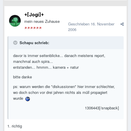
+[Jogi]+
mein neues Zuhause
Geschrieben
16. November
2006
Schapu schrieb:
davor is immer seitenblicke... danach meistens report,
manchmal auch spira...
entstanden... hmmm... kamera + natur
bitte danke
ps: warum werden die "diskussionen" hier immer schlechter,
wo doch schon vor drei jahren nichts als müll propagiert
wurde
1306443[/snapback]
1. richtig