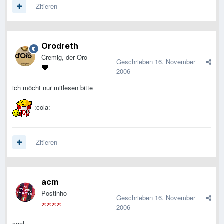
Zitieren
Orodreth
Cremig, der Oro
Geschrieben
16. November
2006
ich möcht nur mitlesen bitte
:cola:
Zitieren
acm
Postinho
Geschrieben
16. November
2006
cool.