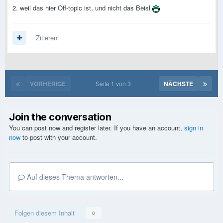
2. weil das hier Off-topic ist, und nicht das Beisl
Zitieren
VORHERIGE
Seite 1 von 3
NÄCHSTE
Join the conversation
You can post now and register later. If you have an account,
sign in
now
to post with your account.
Auf dieses Thema antworten...
Folgen diesem Inhalt
0