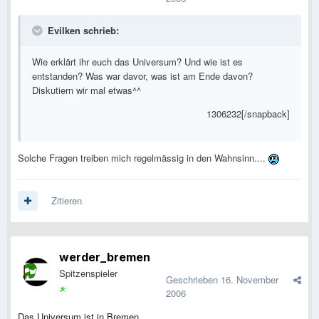
Evilken schrieb:
Wie erklärt ihr euch das Universum? Und wie ist es
entstanden? Was war davor, was ist am Ende davon?
Diskutiern wir mal etwas^^
1306232[/snapback]
Solche Fragen treiben mich regelmässig in den Wahnsinn....
Zitieren
werder_bremen
Spitzenspieler
Geschrieben
16. November
2006
Das Universum ist in Bremen