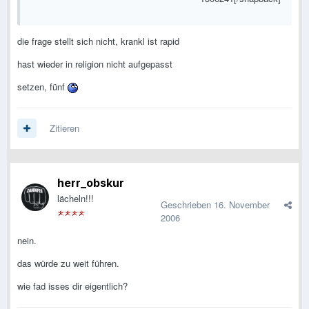
die frage stellt sich nicht, krankl ist rapid
hast wieder in religion nicht aufgepasst
setzen, fünf
Zitieren
herr_obskur
lächeln!!!
Geschrieben
16. November
2006
nein.
das würde zu weit führen.
wie fad isses dir eigentlich?