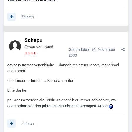
Zitieren
Schapu
C'mon you Irons!
Geschrieben
16. November
2006
davor is immer seitenblicke... danach meistens report, manchmal
auch spira...
entstanden... hmmm... kamera + natur
bitte danke
ps: warum werden die "diskussionen" hier immer schlechter, wo
doch schon vor drei jahren nichts als müll propagiert wurde
Zitieren