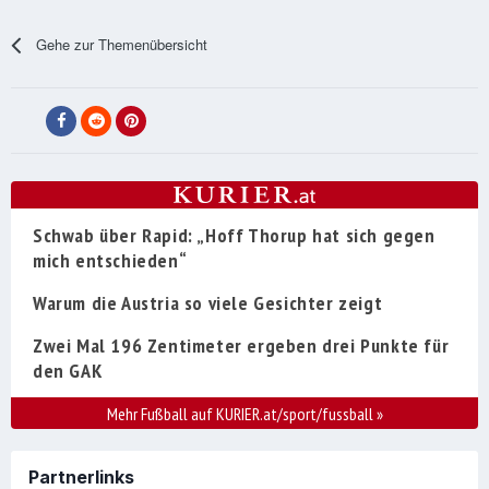
Gehe zur Themenübersicht
Schwab über Rapid: „Hoff Thorup hat sich gegen
mich entschieden“
Warum die Austria so viele Gesichter zeigt
Zwei Mal 196 Zentimeter ergeben drei Punkte für
den GAK
Mehr Fußball auf KURIER.at/sport/fussball
»
Partnerlinks