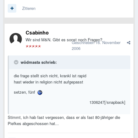
Zitieren
Csabinho
Wir sind M&N. Gibt es sonst noch Fragen?
Geschrieben
16. November
2006
wödmasta schrieb:
die frage stellt sich nicht, krankl ist rapid
hast wieder in religion nicht aufgepasst
setzen, fünf
1306247[/snapback]
Stimmt, ich hab fast vergessen, dass er als fast 80-jähriger die
Piefkes abgeschossen hat...