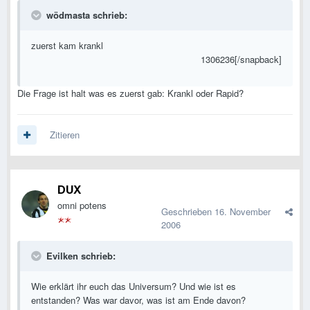
wödmasta schrieb:
zuerst kam krankl
1306236[/snapback]
Die Frage ist halt was es zuerst gab: Krankl oder Rapid?
Zitieren
DUX
omni potens
Geschrieben
16. November
2006
Evilken schrieb:
Wie erklärt ihr euch das Universum? Und wie ist es
entstanden? Was war davor, was ist am Ende davon?