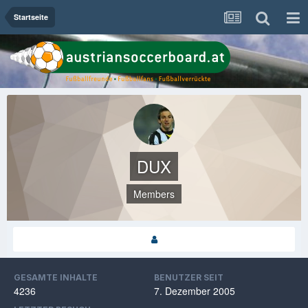
Startseite
DUX
Members
GESAMTE INHALTE
BENUTZER SEIT
4236
7. Dezember 2005