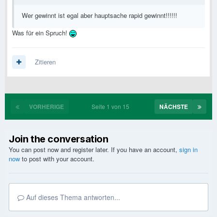
Wer gewinnt ist egal aber hauptsache rapid gewinnt!!!!!!
Was für ein Spruch!
Zitieren
VORHERIGE
Seite 1 von 15
NÄCHSTE
Join the conversation
You can post now and register later. If you have an account,
sign in
now
to post with your account.
Auf dieses Thema antworten...