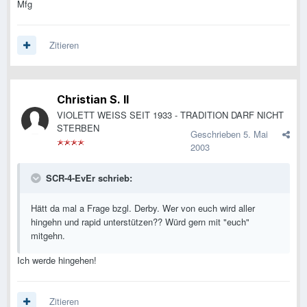
Mfg
Zitieren
Christian S. II
VIOLETT WEISS SEIT 1933 - TRADITION DARF NICHT
STERBEN
Geschrieben
5. Mai
2003
SCR-4-EvEr schrieb:
Hätt da mal a Frage bzgl. Derby. Wer von euch wird aller
hingehn und rapid unterstützen?? Würd gern mit "euch"
mitgehn.
Ich werde hingehen!
Zitieren