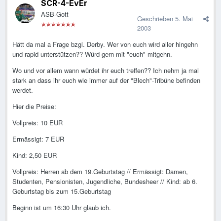
SCR-4-EvEr
ASB-Gott
Geschrieben
5. Mai
2003
Hätt da mal a Frage bzgl. Derby. Wer von euch wird aller hingehn
und rapid unterstützen?? Würd gern mit "euch" mitgehn.
Wo und vor allem wann würdet ihr euch treffen?? Ich nehm ja mal
stark an dass ihr euch wie immer auf der "Blech"-Tribüne befinden
werdet.
Hier die Preise:
Vollpreis: 10 EUR
Ermässigt: 7 EUR
Kind: 2,50 EUR
Vollpreis: Herren ab dem 19.Geburtstag // Ermässigt: Damen,
Studenten, Pensionisten, Jugendliche, Bundesheer // Kind: ab 6.
Geburtstag bis zum 15.Geburtstag
Beginn ist um 16:30 Uhr glaub ich.