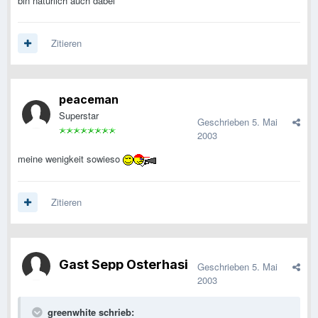
bin natürlich auch dabei
Zitieren
peaceman
Superstar
Geschrieben
5. Mai
2003
meine wenigkeit sowieso
Zitieren
Gast Sepp Osterhasi
Geschrieben
5. Mai
2003
greenwhite schrieb: