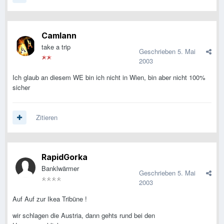
Camlann
take a trip
Geschrieben
5. Mai
2003
Ich glaub an diesem WE bin ich nicht in Wien, bin aber nicht 100%
sicher
Zitieren
RapidGorka
Banklwärmer
Geschrieben
5. Mai
2003
Auf Auf zur Ikea Tribüne !
wir schlagen die Austria, dann gehts rund bei den