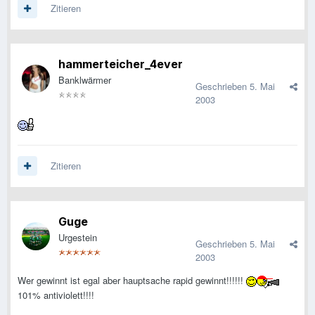
Zitieren
hammerteicher_4ever
Banklwärmer
Geschrieben
5. Mai
2003
Zitieren
Guge
Urgestein
Geschrieben
5. Mai
2003
Wer gewinnt ist egal aber hauptsache rapid gewinnt!!!!!!
101% antiviolett!!!!