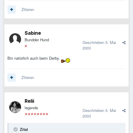
Zitieren
Sabine
Bundder Hund
Geschrieben
5. Mai
2003
Bin natürlich auch beim Derby.
Zitieren
Relii
legende
Geschrieben
5. Mai
2003
Zitat