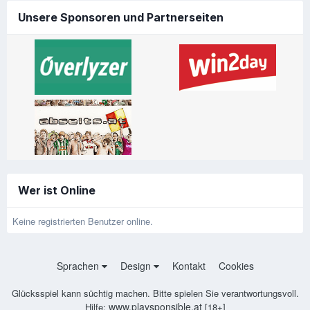
Unsere Sponsoren und Partnerseiten
Wer ist Online
Keine registrierten Benutzer online.
Sprachen
Design
Kontakt
Cookies
Glücksspiel kann süchtig machen. Bitte spielen Sie verantwortungsvoll.
www.playsponsible.at
Hilfe:
[18+]