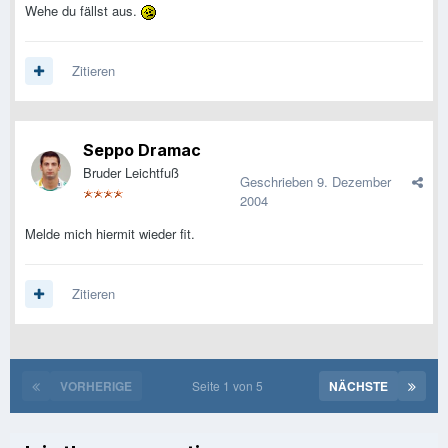
Wehe du fällst aus.
Zitieren
Seppo Dramac
Bruder Leichtfuß
Geschrieben
9. Dezember
2004
Melde mich hiermit wieder fit.
Zitieren
VORHERIGE
Seite 1 von 5
NÄCHSTE