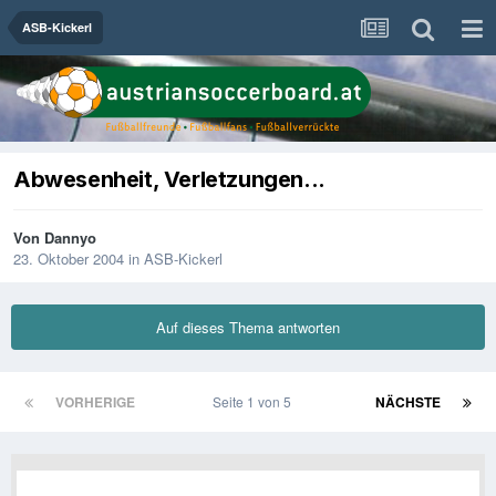
ASB-Kickerl
Abwesenheit, Verletzungen...
Von
Dannyo
23. Oktober 2004
in
ASB-Kickerl
Auf dieses Thema antworten
VORHERIGE
Seite 1 von 5
NÄCHSTE