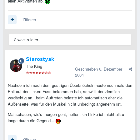
allen Aktivitäten ab.
Zitieren
2 weeks later...
Starostyak
The King
Geschrieben
6. Dezember
2004
Nachdem ich nach dem gestrigen Überknöcheln heute nochmals den
Ball auf den linken Fuss bekommen hab, schwillt der ziemlich
verdächtig an...beim Auftreten belaste ich automatisch eher die
Außenseite, was für den Muskel nicht unbedingt angenehm ist.
Mal schauen, wie's morgen geht, hoffentlich hinke ich nicht allzu
lange durch die Gegend...
Zitieren