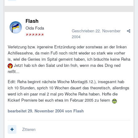
Flash
Oida Foda
Geschrieben
22. November
2004
Verletzung bzw. irgeneine Entzündung oder sonstwas an der linken
Achillessehne, da mein Fuß noch nicht wieder so stark wie vorher
is, wiel die Genies im Spital gemeint haben, ich bräuchte keine Reha
Jetzt hab ich den Salat und bin froh, wenn ma des Ding ned
reißt...
Edit: Reha beginnt nächste Woche Montag(6.12.), insegsamt hab
ich 10 Stunden, sprich 10 Wochen dauert das theoretisch, allerdings
werd ich ein paar mal 2 mal pro Woche Reha haben. Hoffe die
Kickerl Premiere bei euch etwa im Februar 2005 zu feiern
bearbeitet
29. November 2004
von Flash
Zitieren