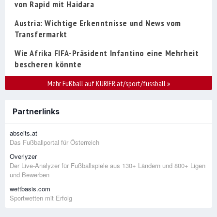
von Rapid mit Haidara
Austria: Wichtige Erkenntnisse und News vom
Transfermarkt
Wie Afrika FIFA-Präsident Infantino eine Mehrheit
bescheren könnte
Mehr Fußball auf KURIER.at/sport/fussball
»
Partnerlinks
abseits.at
Das Fußballportal für Österreich
Overlyzer
Der Live-Analyzer für Fußballspiele aus 130+ Ländern und 800+ Ligen
und Bewerben
wettbasis.com
Sportwetten mit Erfolg