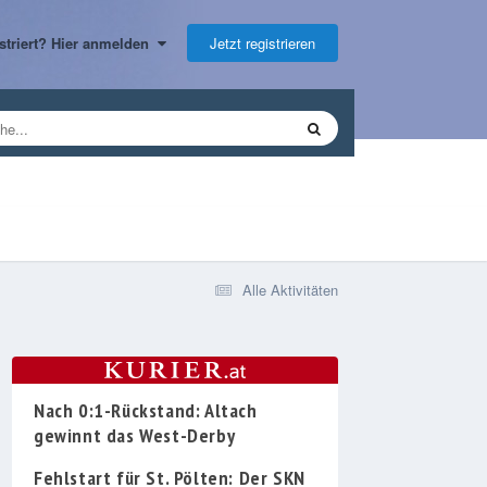
Jetzt registrieren
gistriert? Hier anmelden
Alle Aktivitäten
Nach 0:1-Rückstand: Altach
gewinnt das West-Derby
Fehlstart für St. Pölten: Der SKN