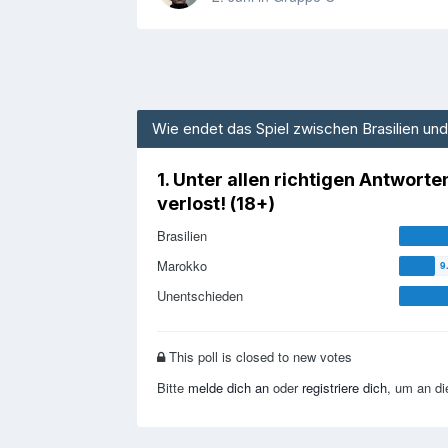
Wie endet das Spiel zwischen Brasilien 
1. Unter allen richtigen Antwor
verlost! (18+)
Brasilien
Marokko
Unentschieden
This poll is closed to new votes
Bitte
melde dich an
oder
registriere dich
, um an d