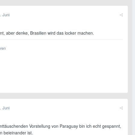
. Juni
nt, aber denke, Brasilien wird das locker machen.
eren
. Juni
nttäuschenden Vorstellung von Paraguay bin ich echt gespannt,
en beieinander ist.