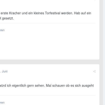
erste Kracher und ein kleines Torfestival werden. Hab auf ein
X gesetzt.
eren
. Juni
würd ich eigentlich gern sehen. Mal schauen ob es sich ausgeht
eren