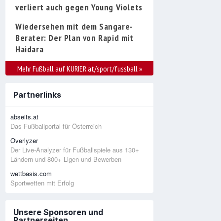
verliert auch gegen Young Violets
Wiedersehen mit dem Sangare-
Berater: Der Plan von Rapid mit
Haidara
Mehr Fußball auf KURIER.at/sport/fussball
»
Partnerlinks
abseits.at
Das Fußballportal für Österreich
Overlyzer
Der Live-Analyzer für Fußballspiele aus 130+
Ländern und 800+ Ligen und Bewerben
wettbasis.com
Sportwetten mit Erfolg
Unsere Sponsoren und
Partnerseiten