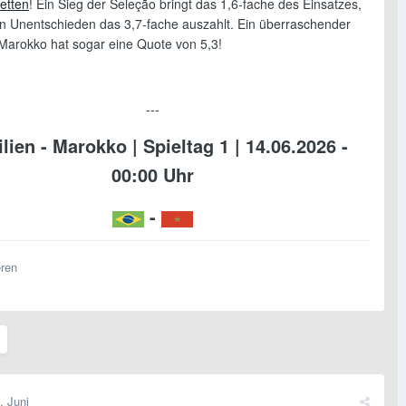
tten
! Ein Sieg der Seleção bringt das 1,6-fache des Einsatzes,
n Unentschieden das 3,7-fache auszahlt. Ein überraschender
 Marokko hat sogar eine Quote von 5,3!
---
lien - Marokko | Spieltag 1 | 14.06.2026 -
00:00 Uhr
-
eren
. Juni