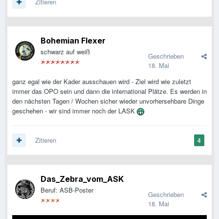
Zitieren
Bohemian Flexer
schwarz auf weiß
Geschrieben
18. Mai
ganz egal wie der Kader ausschauen wird - Ziel wird wie zuletzt
immer das OPO sein und dann die international Plätze. Es werden in
den nächsten Tagen / Wochen sicher wieder unvorhersehbare Dinge
geschehen - wir sind immer noch der LASK
Zitieren
4
Das_Zebra_vom_ASK
Beruf: ASB-Poster
Geschrieben
18. Mai