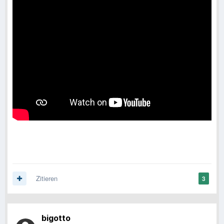
Zitieren
3
bigotto