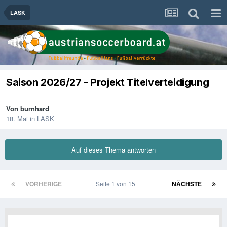
LASK
Saison 2026/27 - Projekt Titelverteidigung
Von
burnhard
18. Mai
in
LASK
Auf dieses Thema antworten
VORHERIGE
Seite 1 von 15
NÄCHSTE