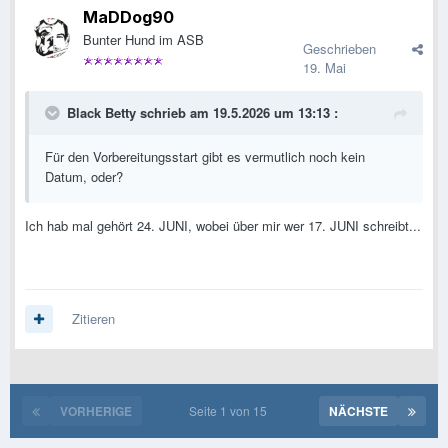
MaDDog90
Bunter Hund im ASB
Geschrieben
19. Mai
Black Betty
schrieb am 19.5.2026 um 13:13 :
Für den Vorbereitungsstart gibt es vermutlich noch kein
Datum, oder?
Ich hab mal gehört 24. JUNI, wobei über mir wer 17. JUNI schreibt...
Zitieren
VORHERIGE
Seite 1 von 15
NÄCHSTE