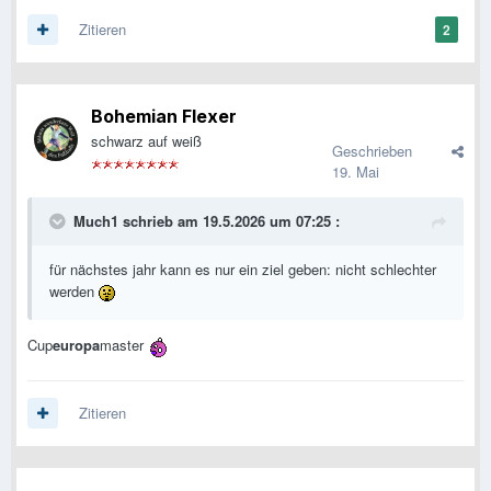
Zitieren
2
Bohemian Flexer
schwarz auf weiß
Geschrieben
19. Mai
Much1
schrieb am 19.5.2026 um 07:25 :
für nächstes jahr kann es nur ein ziel geben: nicht schlechter
werden
Cup
europa
master
Zitieren