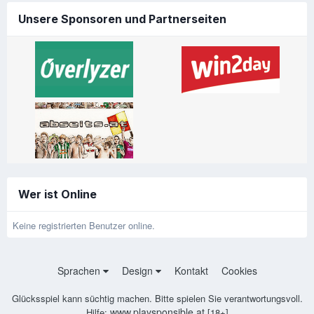
Unsere Sponsoren und Partnerseiten
Wer ist Online
Keine registrierten Benutzer online.
Sprachen
Design
Kontakt
Cookies
Glücksspiel kann süchtig machen. Bitte spielen Sie verantwortungsvoll.
www.playsponsible.at
Hilfe:
[18+]