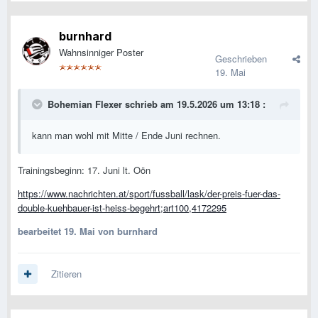
burnhard
Wahnsinniger Poster
Geschrieben
19. Mai
Bohemian Flexer
schrieb am 19.5.2026 um 13:18 :
kann man wohl mit Mitte / Ende Juni rechnen.
Trainingsbeginn: 17. Juni lt. Oön
https://www.nachrichten.at/sport/fussball/lask/der-preis-fuer-das-
double-kuehbauer-ist-heiss-begehrt;art100,4172295
bearbeitet
19. Mai
von burnhard
Zitieren