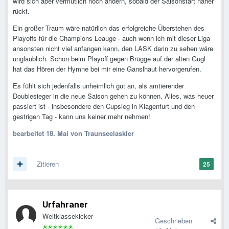
wird sich aber vermutlich noch ändern, sobald der Saisonstart näher
rückt.
Ein großer Traum wäre natürlich das erfolgreiche Überstehen des
Playoffs für die Champions Leauge - auch wenn ich mit dieser Liga
ansonsten nicht viel anfangen kann, den LASK darin zu sehen wäre
unglaublich. Schon beim Playoff gegen Brügge auf der alten Gugl
hat das Hören der Hymne bei mir eine Ganslhaut hervorgerufen.
Es fühlt sich jedenfalls unheimlich gut an, als amtierender
Doublesieger in die neue Saison gehen zu können. Alles, was heuer
passiert ist - insbesondere den Cupsieg in Klagenfurt und den
gestrigen Tag - kann uns keiner mehr nehmen!
bearbeitet
18. Mai
von Traunseelaskler
Zitieren
25
Urfahraner
Weltklassekicker
Geschrieben