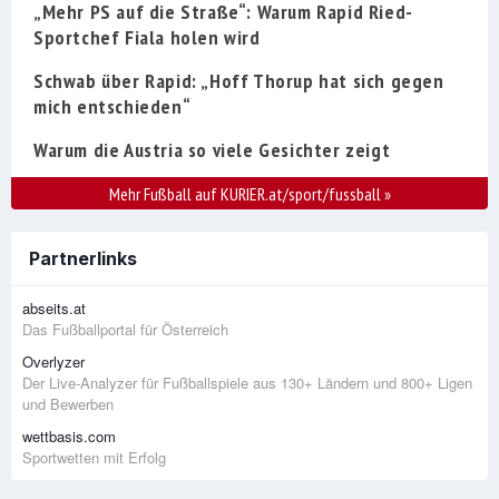
„Mehr PS auf die Straße“: Warum Rapid Ried-
Sportchef Fiala holen wird
Schwab über Rapid: „Hoff Thorup hat sich gegen
mich entschieden“
Warum die Austria so viele Gesichter zeigt
Mehr Fußball auf KURIER.at/sport/fussball
»
Partnerlinks
abseits.at
Das Fußballportal für Österreich
Overlyzer
Der Live-Analyzer für Fußballspiele aus 130+ Ländern und 800+ Ligen
und Bewerben
wettbasis.com
Sportwetten mit Erfolg