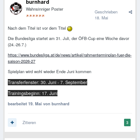
burnhard
Wahnsinniger Poster
Geschrieben
18. Mai
Nach dem Titel ist vor dem Titel
Die Bundesliga startet am 31. Juli, der ÖFB-Cup eine Woche davor
(24.-26.7.)
https://www.bundesliga.at/de/news/artikel/rahmenterminplan-fuer-die-
saison-2026-27
Spielplan wird wohl wieder Ende Juni kommen
Transferfenster: 30. Juni - 7. September
Trainingsbeginn: 17. Juni
bearbeitet
19. Mai
von burnhard
Zitieren
3