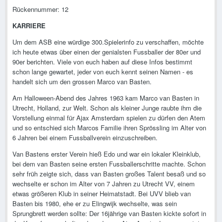
Rückennummer: 12
KARRIERE
Um dem ASB eine würdige 300.Spielerinfo zu verschaffen, möchte
ich heute etwas über einen der genialsten Fussballer der 80er und
90er berichten. Viele von euch haben auf diese Infos bestimmt
schon lange gewartet, jeder von euch kennt seinen Namen - es
handelt sich um den grossen Marco van Basten.
Am Halloween-Abend des Jahres 1963 kam Marco van Basten in
Utrecht, Holland, zur Welt. Schon als kleiner Junge raubte ihm die
Vorstellung einmal für Ajax Amsterdam spielen zu dürfen den Atem
und so entschied sich Marcos Familie ihren Sprössling im Alter von
6 Jahren bei einem Fussballverein einzuschreiben.
Van Bastens erster Verein hieß Edo und war ein lokaler Kleinklub,
bei dem van Basten seine ersten Fussballerschritte machte. Schon
sehr früh zeigte sich, dass van Basten großes Talent besaß und so
wechselte er schon im Alter von 7 Jahren zu Utrecht VV, einem
etwas größeren Klub in seiner Heimatstadt. Bei UVV blieb van
Basten bis 1980, ehe er zu Elingwijk wechselte, was sein
Sprungbrett werden sollte: Der 16jährige van Basten kickte sofort in