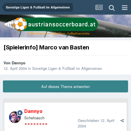
Sonstige Ligen & Fußball im Allgemeinen
[Spielerinfo] Marco van Basten
Von
Dannyo
12. April 2004
in
Sonstige Ligen & Fußball im Allgemeinen
Auf dieses Thema antworten
Dannyo
Schefoasch
Geschrieben
12. April
2004