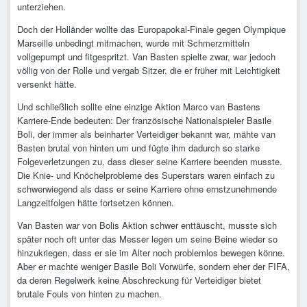
unterziehen.
Doch der Holländer wollte das Europapokal-Finale gegen Olympique
Marseille unbedingt mitmachen, wurde mit Schmerzmitteln
vollgepumpt und fitgespritzt. Van Basten spielte zwar, war jedoch
völlig von der Rolle und vergab Sitzer, die er früher mit Leichtigkeit
versenkt hätte.
Und schließlich sollte eine einzige Aktion Marco van Bastens
Karriere-Ende bedeuten: Der französische Nationalspieler Basile
Boli, der immer als beinharter Verteidiger bekannt war, mähte van
Basten brutal von hinten um und fügte ihm dadurch so starke
Folgeverletzungen zu, dass dieser seine Karriere beenden musste.
Die Knie- und Knöchelprobleme des Superstars waren einfach zu
schwerwiegend als dass er seine Karriere ohne ernstzunehmende
Langzeitfolgen hätte fortsetzen können.
Van Basten war von Bolis Aktion schwer enttäuscht, musste sich
später noch oft unter das Messer legen um seine Beine wieder so
hinzukriegen, dass er sie im Alter noch problemlos bewegen könne.
Aber er machte weniger Basile Boli Vorwürfe, sondern eher der FIFA,
da deren Regelwerk keine Abschreckung für Verteidiger bietet
brutale Fouls von hinten zu machen.