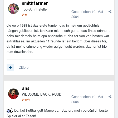
smithfarmer
Top-Schriftsteller
Geschrieben
10. Mai
2004
die euro 1988 ist das erste turnier, das in meinem gedächtnis
hängen geblieben ist. ich kann mich noch gut an das finale erinnern,
habs mir damals beim opa angeschaut. das tor von van basten war
extraklasse. im aktuellen 11freunde ist ein bericht über dieses tor,
da ist meine erinnerung wieder aufgefrischt worden. das tor ist
hier
zum downloaden.
Zitieren
ans
WELCOME BACK, RUUD!
Geschrieben
10. Mai
2004
Danke! Fußballgott Marco van Basten, mein persönlich bester
Spieler aller Zeiten!