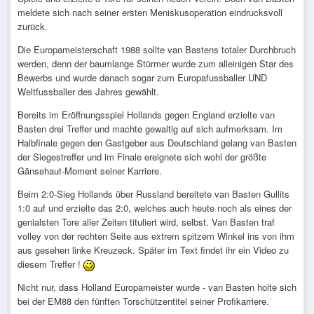
meldete sich nach seiner ersten Meniskusoperation eindrucksvoll
zurück.
Die Europameisterschaft 1988 sollte van Bastens totaler Durchbruch
werden, denn der baumlange Stürmer wurde zum alleinigen Star des
Bewerbs und wurde danach sogar zum Europafussballer UND
Weltfussballer des Jahres gewählt.
Bereits im Eröffnungsspiel Hollands gegen England erzielte van
Basten drei Treffer und machte gewaltig auf sich aufmerksam. Im
Halbfinale gegen den Gastgeber aus Deutschland gelang van Basten
der Siegestreffer und im Finale ereignete sich wohl der größte
Gänsehaut-Moment seiner Karriere.
Beim 2:0-Sieg Hollands über Russland bereitete van Basten Gullits
1:0 auf und erzielte das 2:0, welches auch heute noch als eines der
genialsten Tore aller Zeiten tituliert wird, selbst. Van Basten traf
volley von der rechten Seite aus extrem spitzem Winkel ins von ihm
aus gesehen linke Kreuzeck. Später im Text findet ihr ein Video zu
diesem Treffer !
Nicht nur, dass Holland Europameister wurde - van Basten holte sich
bei der EM88 den fünften Torschützentitel seiner Profikarriere.