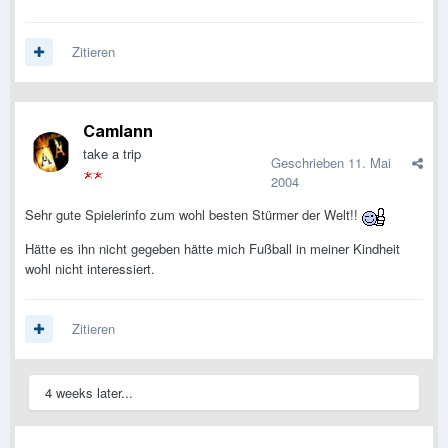
Zitieren
Camlann
take a trip
Geschrieben
11. Mai
2004
Sehr gute Spielerinfo zum wohl besten Stürmer der Welt!!
Hätte es ihn nicht gegeben hätte mich Fußball in meiner Kindheit
wohl nicht interessiert.
Zitieren
4 weeks later...