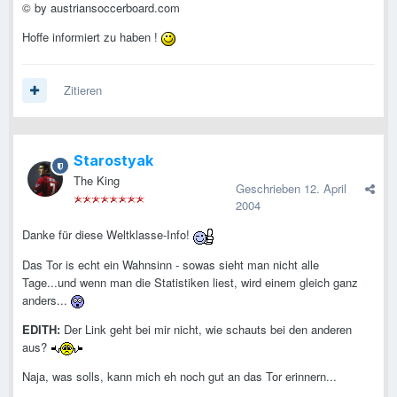
© by austriansoccerboard.com
Hoffe informiert zu haben !
Zitieren
Starostyak
The King
Geschrieben
12. April
2004
Danke für diese Weltklasse-Info!
Das Tor is echt ein Wahnsinn - sowas sieht man nicht alle
Tage...und wenn man die Statistiken liest, wird einem gleich ganz
anders...
EDITH:
Der Link geht bei mir nicht, wie schauts bei den anderen
aus?
Naja, was solls, kann mich eh noch gut an das Tor erinnern...