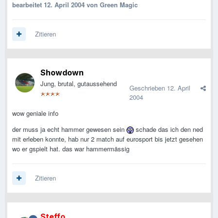
bearbeitet
12. April 2004
von Green Magic
Zitieren
Showdown
Jung, brutal, gutaussehend
Geschrieben
12. April
2004
wow geniale info
der muss ja echt hammer gewesen sein
schade das ich den ned
mit erleben konnte, hab nur 2 match auf eurosport bis jetzt gesehen
wo er gspielt hat. das war hammermässig
Zitieren
Steffo