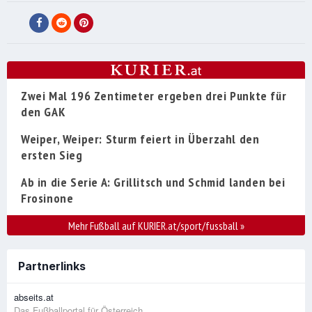
Zwei Mal 196 Zentimeter ergeben drei Punkte für
den GAK
Weiper, Weiper: Sturm feiert in Überzahl den
ersten Sieg
Ab in die Serie A: Grillitsch und Schmid landen bei
Frosinone
Mehr Fußball auf KURIER.at/sport/fussball
»
Partnerlinks
abseits.at
Das Fußballportal für Österreich