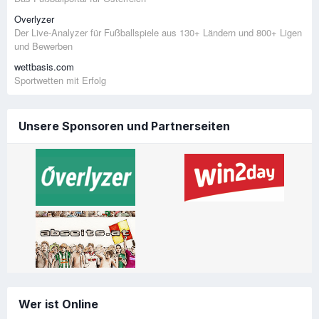
Overlyzer
Der Live-Analyzer für Fußballspiele aus 130+ Ländern und 800+ Ligen
und Bewerben
wettbasis.com
Sportwetten mit Erfolg
Unsere Sponsoren und Partnerseiten
Wer ist Online