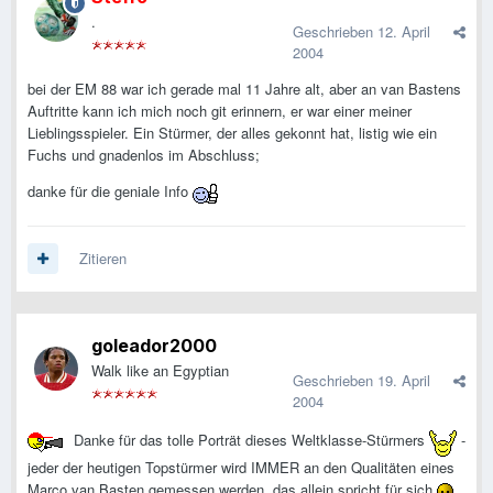
.
Geschrieben
12. April
2004
bei der EM 88 war ich gerade mal 11 Jahre alt, aber an van Bastens
Auftritte kann ich mich noch git erinnern, er war einer meiner
Lieblingsspieler. Ein Stürmer, der alles gekonnt hat, listig wie ein
Fuchs und gnadenlos im Abschluss;
danke für die geniale Info
Zitieren
goleador2000
Walk like an Egyptian
Geschrieben
19. April
2004
Danke für das tolle Porträt dieses Weltklasse-Stürmers
-
jeder der heutigen Topstürmer wird IMMER an den Qualitäten eines
Marco van Basten gemessen werden, das allein spricht für sich