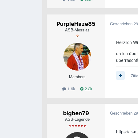
PurpleHaze85
Geschrieben
29
ASB-Messias
Herzlich W
da ich übe
überrascht
Ziti
Members
1.6k
2.2k
bigben79
Geschrieben
29
ASB-Legende
https://fk-