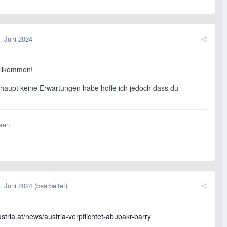
. Juni 2024
illkommen!
rhaupt keine Erwartungen habe hoffe ich jedoch dass du
!
eren
. Juni 2024
(bearbeitet)
austria.at/news/austria-verpflichtet-abubakr-barry