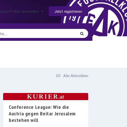
Jetzt registrieren
gistriert? Hier anmelden
Alle Aktivitäten
Conference League: Wie die
Austria gegen Beitar Jerusalem
bestehen will