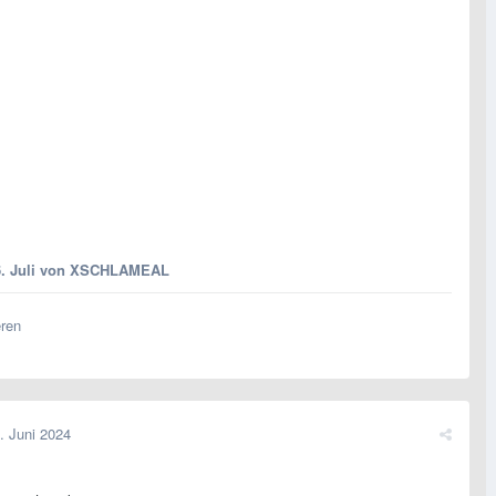
. Juli
von XSCHLAMEAL
eren
. Juni 2024