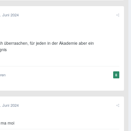
. Juni 2024
ch überraschen, für jeden in der Akademie aber ein
gnis
eren
8
. Juni 2024
 ma moi