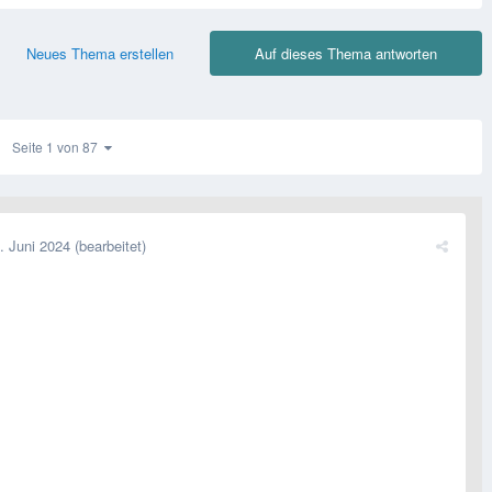
Neues Thema erstellen
Auf dieses Thema antworten
Seite 1 von 87
. Juni 2024
(bearbeitet)