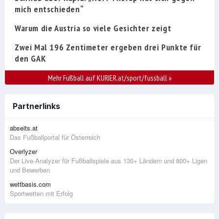
mich entschieden“
Warum die Austria so viele Gesichter zeigt
Zwei Mal 196 Zentimeter ergeben drei Punkte für
den GAK
Mehr Fußball auf KURIER.at/sport/fussball
»
Partnerlinks
abseits.at
Das Fußballportal für Österreich
Overlyzer
Der Live-Analyzer für Fußballspiele aus 130+ Ländern und 800+ Ligen
und Bewerben
wettbasis.com
Sportwetten mit Erfolg