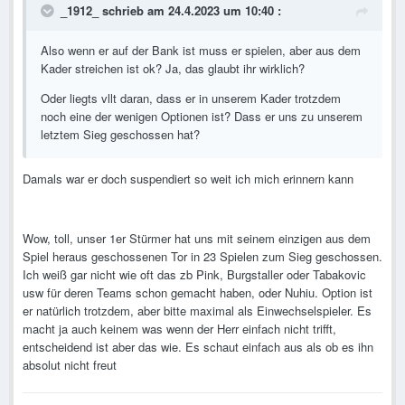
_1912_
schrieb am 24.4.2023 um 10:40 :
Also wenn er auf der Bank ist muss er spielen, aber aus dem
Kader streichen ist ok? Ja, das glaubt ihr wirklich?
Oder liegts vllt daran, dass er in unserem Kader trotzdem
noch eine der wenigen Optionen ist? Dass er uns zu unserem
letztem Sieg geschossen hat?
Damals war er doch suspendiert so weit ich mich erinnern kann
Wow, toll, unser 1er Stürmer hat uns mit seinem einzigen aus dem
Spiel heraus geschossenen Tor in 23 Spielen zum Sieg geschossen.
Ich weiß gar nicht wie oft das zb Pink, Burgstaller oder Tabakovic
usw für deren Teams schon gemacht haben, oder Nuhiu. Option ist
er natürlich trotzdem, aber bitte maximal als Einwechselspieler. Es
macht ja auch keinem was wenn der Herr einfach nicht trifft,
entscheidend ist aber das wie. Es schaut einfach aus als ob es ihn
absolut nicht freut