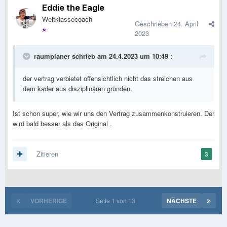
Eddie the Eagle
Weltklassecoach
Geschrieben
24. April
2023
raumplaner
schrieb am 24.4.2023 um 10:49 :
der vertrag verbietet offensichtlich nicht das streichen aus
dem kader aus disziplinären gründen.
Ist schon super, wie wir uns den Vertrag zusammenkonstruieren. Der
wird bald besser als das Original .
Zitieren
3
VORHERIGE
Seite 1 von 13
NÄCHSTE