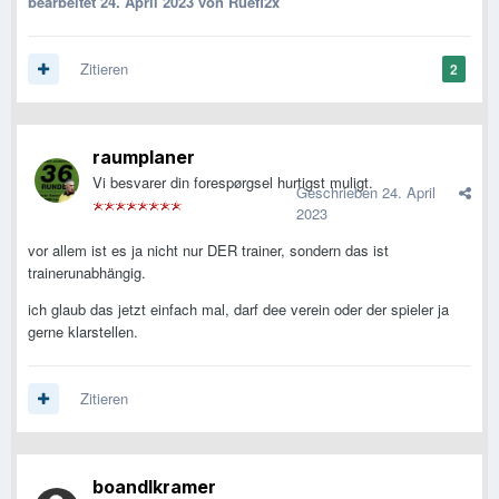
bearbeitet
24. April 2023
von Ruefl2x
Zitieren
2
raumplaner
Vi besvarer din forespørgsel hurtigst muligt.
Geschrieben
24. April
2023
vor allem ist es ja nicht nur DER trainer, sondern das ist
trainerunabhängig.
ich glaub das jetzt einfach mal, darf dee verein oder der spieler ja
gerne klarstellen.
Zitieren
boandlkramer