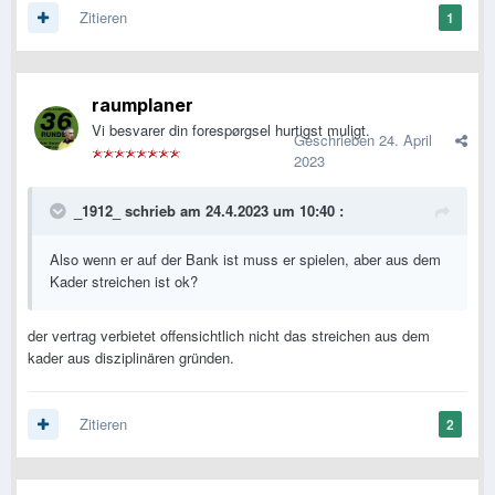
Zitieren
1
raumplaner
Vi besvarer din forespørgsel hurtigst muligt.
Geschrieben
24. April
2023
_1912_
schrieb am 24.4.2023 um 10:40 :
Also wenn er auf der Bank ist muss er spielen, aber aus dem
Kader streichen ist ok?
der vertrag verbietet offensichtlich nicht das streichen aus dem
kader aus disziplinären gründen.
Zitieren
2