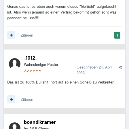
Genau das ist es eben auch warum dieses "Gerücht" aufgetaucht
ist. Also wenn jemand so einen Vertrag bekommt gehört echt was
geändert bei uns!!!!
Zitieren
1
_1912_
Wahnsinniger Poster
Geschrieben
24. April
2023
Das ist zu 100% Bullshit, hört auf so einen Scheiß zu verbreiten.
Zitieren
boandlkramer
Im ASB-Olymp