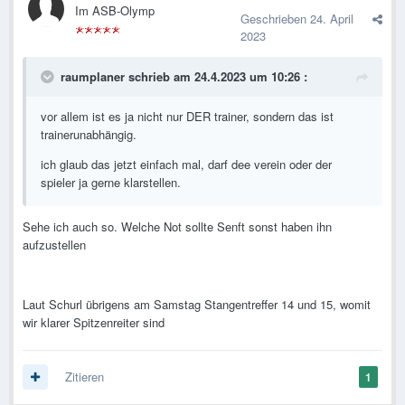
Im ASB-Olymp
Geschrieben
24. April
2023
raumplaner
schrieb am 24.4.2023 um 10:26 :
vor allem ist es ja nicht nur DER trainer, sondern das ist
trainerunabhängig.
ich glaub das jetzt einfach mal, darf dee verein oder der
spieler ja gerne klarstellen.
Sehe ich auch so. Welche Not sollte Senft sonst haben ihn
aufzustellen
Laut Schurl übrigens am Samstag Stangentreffer 14 und 15, womit
wir klarer Spitzenreiter sind
Zitieren
1