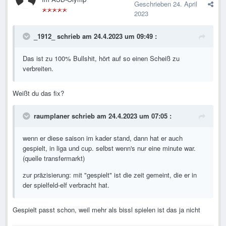
Geschrieben
24. April
2023
_1912_
schrieb am 24.4.2023 um 09:49 :
Das ist zu 100% Bullshit, hört auf so einen Scheiß zu
verbreiten.
Weißt du das fix?
raumplaner
schrieb am 24.4.2023 um 07:05 :
wenn er diese saison im kader stand, dann hat er auch
gespielt, in liga und cup. selbst wenn's nur eine minute war.
(quelle transfermarkt)
zur präzisierung: mit "gespielt" ist die zeit gemeint, die er in
der spielfeld-elf verbracht hat.
Gespielt passt schon, weil mehr als bissl spielen ist das ja nicht