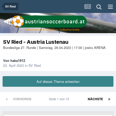
SV Ried
SV Ried - Austria Lustenau
Bundesliga 27. Runde | Samstag, 29.04.2023 | 17:00 | josko ARENA
Von
haka1912
23. April 2023
in
SV Ried
Auf dieses Thema antworten
VORHERIGE
Seite 1 von 13
NÄCHSTE