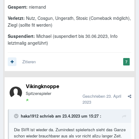
Gesperrt:
niemand
Verletzt:
Nutz, Cosgun, Ungerath, Stosic (Comeback möglich),
Ziegl (sollte fit werden)
Suspendiert:
Michael (suspendiert bis 30.06.2023, Info
letztmalig angeführt)
Zitieren
7
Vikingknoppe
Spitzenspieler
Geschrieben
23. April
2023
haka1912
schrieb am 23.4.2023 um 15:27 :
Die SVR ist wieder da. Zumindest spielerisch sieht das Ganze
schon wieder brauchbarer aus als vor nicht allzu langer Zeit.