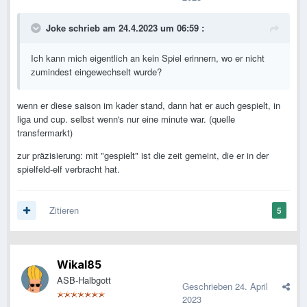
Joke
schrieb am 24.4.2023 um 06:59 :
Ich kann mich eigentlich an kein Spiel erinnern, wo er nicht
zumindest eingewechselt wurde?
wenn er diese saison im kader stand, dann hat er auch gespielt, in
liga und cup. selbst wenn's nur eine minute war. (quelle
transfermarkt)
zur präzisierung: mit "gespielt" ist die zeit gemeint, die er in der
spielfeld-elf verbracht hat.
Zitieren
5
Wikal85
ASB-Halbgott
Geschrieben
24. April
2023