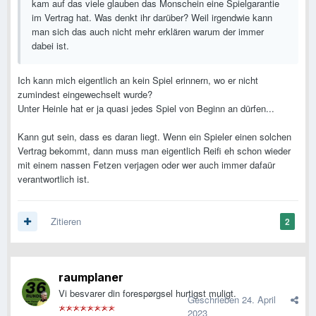
kam auf das viele glauben das Monschein eine Spielgarantie
im Vertrag hat. Was denkt ihr darüber? Weil irgendwie kann
man sich das auch nicht mehr erklären warum der immer
dabei ist.
Ich kann mich eigentlich an kein Spiel erinnern, wo er nicht
zumindest eingewechselt wurde?
Unter Heinle hat er ja quasi jedes Spiel von Beginn an dürfen...
Kann gut sein, dass es daran liegt. Wenn ein Spieler einen solchen
Vertrag bekommt, dann muss man eigentlich Reifi eh schon wieder
mit einem nassen Fetzen verjagen oder wer auch immer dafaür
verantwortlich ist.
Zitieren
2
raumplaner
Vi besvarer din forespørgsel hurtigst muligt.
Geschrieben
24. April
2023