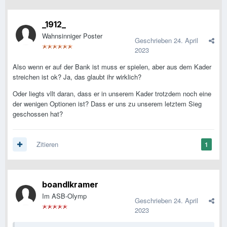
_1912_
Wahnsinniger Poster
Geschrieben
24. April
2023
Also wenn er auf der Bank ist muss er spielen, aber aus dem Kader
streichen ist ok? Ja, das glaubt ihr wirklich?
Oder liegts vllt daran, dass er in unserem Kader trotzdem noch eine
der wenigen Optionen ist? Dass er uns zu unserem letztem Sieg
geschossen hat?
Zitieren
1
boandlkramer
Im ASB-Olymp
Geschrieben
24. April
2023