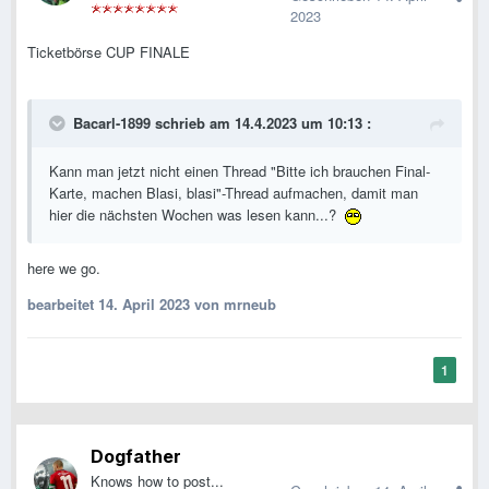
2023
Ticketbörse CUP FINALE
Bacarl-1899
schrieb am 14.4.2023 um 10:13 :
Kann man jetzt nicht einen Thread "Bitte ich brauchen Final-
Karte, machen Blasi, blasi"-Thread aufmachen, damit man
hier die nächsten Wochen was lesen kann...?
here we go.
bearbeitet
14. April 2023
von mrneub
1
Dogfather
Knows how to post...