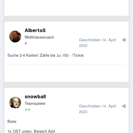
AlbertoS
Weltklassecoach
Geschrieben
14. April
2023
Suche 2-4 Karten! Zahle bis zu 150.- /Ticket
snowball
Teamspieler
Geschrieben
14. April
2023
Biete
1x OST unten, Bereich A24