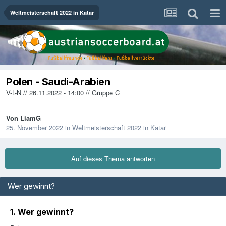
Weltmeisterschaft 2022 in Katar
Polen - Saudi-Arabien
V-L-N // 26.11.2022 - 14:00 // Gruppe C
Von
LiamG
25. November 2022
in
Weltmeisterschaft 2022 in Katar
Auf dieses Thema antworten
Wer gewinnt?
1. Wer gewinnt?