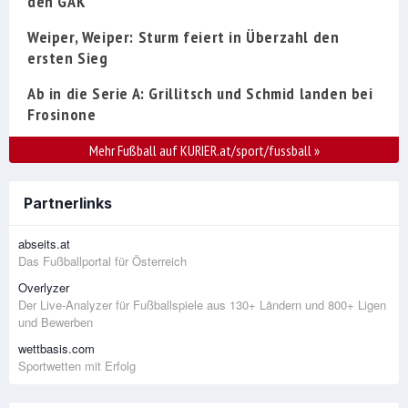
den GAK
Weiper, Weiper: Sturm feiert in Überzahl den
ersten Sieg
Ab in die Serie A: Grillitsch und Schmid landen bei
Frosinone
Mehr Fußball auf KURIER.at/sport/fussball
»
Partnerlinks
abseits.at
Das Fußballportal für Österreich
Overlyzer
Der Live-Analyzer für Fußballspiele aus 130+ Ländern und 800+ Ligen
und Bewerben
wettbasis.com
Sportwetten mit Erfolg