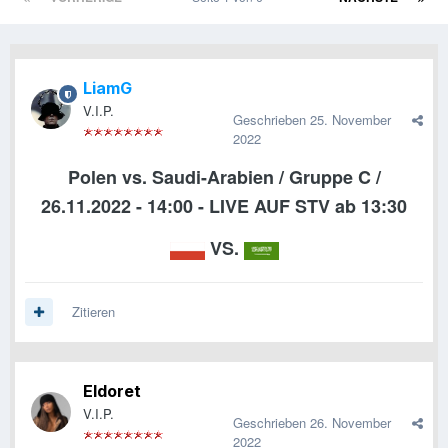
LiamG
V.I.P.
Geschrieben
25. November
2022
Polen vs. Saudi-Arabien / Gruppe C /
26.11.2022 - 14:00 - LIVE AUF STV ab 13:30
VS.
Zitieren
Eldoret
V.I.P.
Geschrieben
26. November
2022