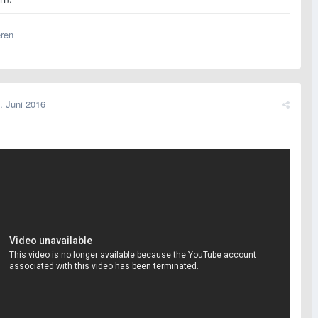
eren
. Juni 2016