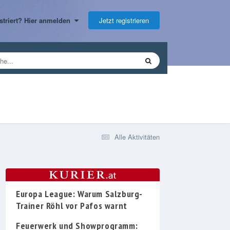
Jetzt registrieren
gistriert? Hier anmelden
Alle Aktivitäten
Europa League: Warum Salzburg-
Trainer Röhl vor Pafos warnt
Feuerwerk und Showprogramm: