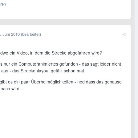
eren
. Juni 2016
(bearbeitet)
endwo ein Video, in dem die Strecke abgefahren wird?
s nur ein Computeranimiertes gefunden - das sagt leider nicht
el aus - das Streckenlayout gefällt schon mal.
h gibt es ein paar Überholmöglichkeiten - ned dass das genauso
onaco wird.
n