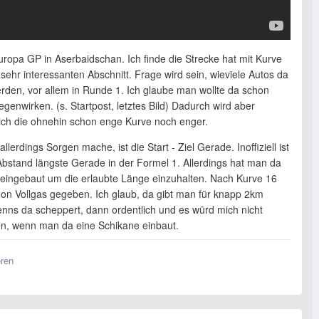
uropa GP in Aserbaidschan. Ich finde die Strecke hat mit Kurve
sehr interessanten Abschnitt. Frage wird sein, wieviele Autos da
rden, vor allem in Runde 1. Ich glaube man wollte da schon
genwirken. (s. Startpost, letztes Bild) Dadurch wird aber
ich die ohnehin schon enge Kurve noch enger.
allerdings Sorgen mache, ist die Start - Ziel Gerade. Inoffiziell ist
 Abstand längste Gerade in der Formel 1. Allerdings hat man da
 eingebaut um die erlaubte Länge einzuhalten. Nach Kurve 16
hon Vollgas gegeben. Ich glaub, da gibt man für knapp 2km
enns da scheppert, dann ordentlich und es würd mich nicht
n, wenn man da eine Schikane einbaut.
eren