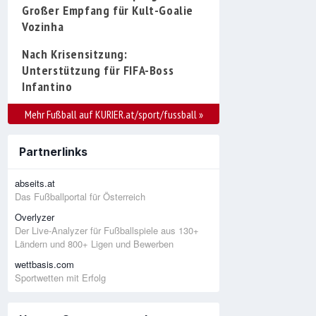
Großer Empfang für Kult-Goalie
Vozinha
Nach Krisensitzung:
Unterstützung für FIFA-Boss
Infantino
Mehr Fußball auf KURIER.at/sport/fussball
»
Partnerlinks
abseits.at
Das Fußballportal für Österreich
Overlyzer
Der Live-Analyzer für Fußballspiele aus 130+
Ländern und 800+ Ligen und Bewerben
wettbasis.com
Sportwetten mit Erfolg