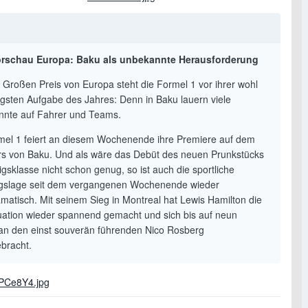
rschau Europa: Baku als unbekannte Herausforderung
 Großen Preis von Europa steht die Formel 1 vor ihrer wohl
igsten Aufgabe des Jahres: Denn in Baku lauern viele
nte auf Fahrer und Teams.
mel 1 feiert an diesem Wochenende ihre Premiere auf dem
rs von Baku. Und als wäre das Debüt des neuen Prunkstücks
gsklasse nicht schon genug, so ist auch die sportliche
slage seit dem vergangenen Wochenende wieder
matisch. Mit seinem Sieg in Montreal hat Lewis Hamilton die
ation wieder spannend gemacht und sich bis auf neun
an den einst souverän führenden Nico Rosberg
bracht.