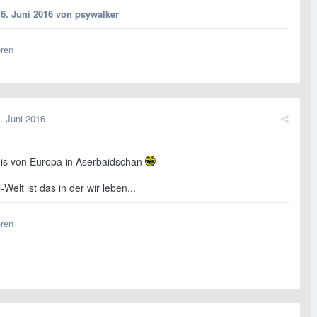
16. Juni 2016
von psywalker
eren
. Juni 2016
is von Europa in Aserbaidschan
-Welt ist das in der wir leben...
eren