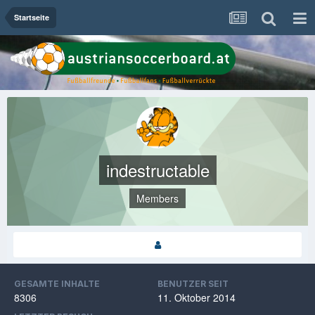
Startseite
indestructable
Members
GESAMTE INHALTE
BENUTZER SEIT
8306
11. Oktober 2014