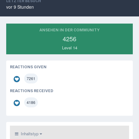
LETZTER BESUCH
vor 9 Stunden
ANSEHEN IN DER COMMUNITY
4256
Level 14
REACTIONS GIVEN
7261
REACTIONS RECEIVED
4186
Inhaltstyp