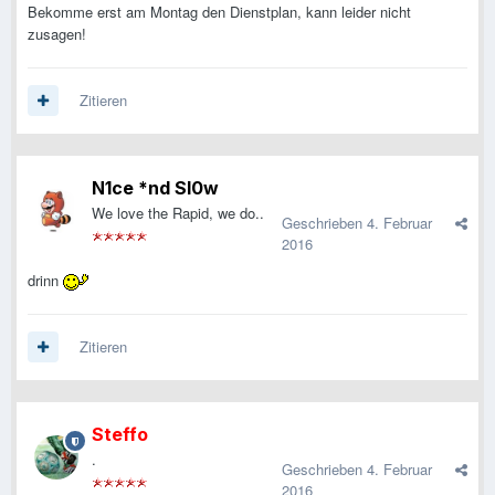
Bekomme erst am Montag den Dienstplan, kann leider nicht
zusagen!
Zitieren
N1ce *nd Sl0w
We love the Rapid, we do..
Geschrieben
4. Februar
2016
drinn
Zitieren
Steffo
.
Geschrieben
4. Februar
2016