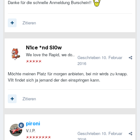
Danke für die schnelle Anmeldung Burschein!!
Zitieren
N1ce *nd Sl0w
We love the Rapid, we do..
Geschrieben
10. Februar
2016
Möchte meinen Platz für morgen anbieten, bei mir wirds zu knapp.
Vllt findet sich ja jemand der den einspringen kann.
Zitieren
pironi
V.I.P.
Geschrieben
10. Februar
2016