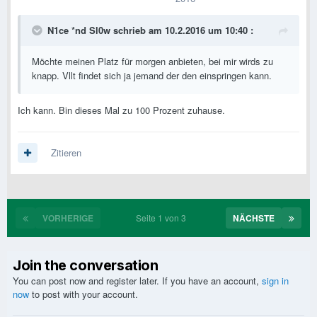
N1ce *nd Sl0w schrieb am 10.2.2016 um 10:40 :
Möchte meinen Platz für morgen anbieten, bei mir wirds zu
knapp. Vllt findet sich ja jemand der den einspringen kann.
Ich kann. Bin dieses Mal zu 100 Prozent zuhause.
Zitieren
VORHERIGE
Seite 1 von 3
NÄCHSTE
Join the conversation
You can post now and register later. If you have an account,
sign in
now
to post with your account.