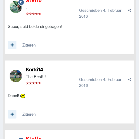
Steffo
.
Geschrieben
4. Februar
2016
Super, seid beide eingetragen!
Zitieren
Korki14
The Best!!!
Geschrieben
4. Februar
2016
Dabei!
Zitieren
Steffo