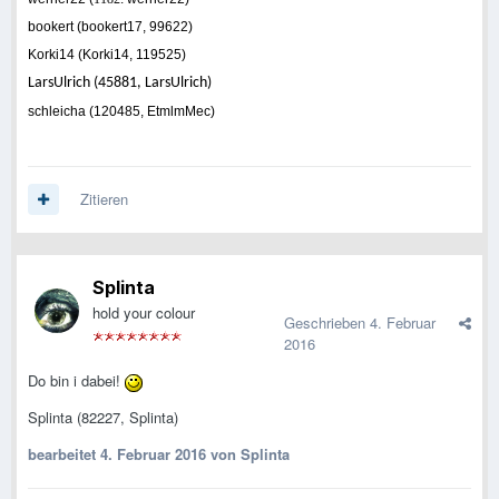
bookert (bookert17, 99622)
Korki14 (Korki14, 119525)
LarsUlrich (45881, LarsUlrich)
schleicha (120485, EtmlmMec)
Zitieren
Splinta
hold your colour
Geschrieben
4. Februar
2016
Do bin i dabei!
Splinta (82227, Splinta)
bearbeitet
4. Februar 2016
von Splinta