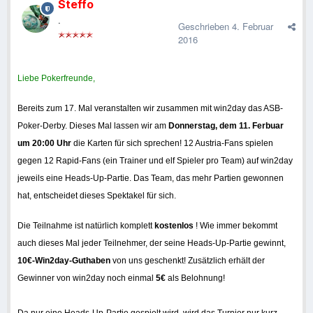
Steffo
.
Geschrieben
4. Februar
2016
Liebe Pokerfreunde,
Bereits zum 17. Mal veranstalten wir zusammen mit win2day das ASB-
Poker-Derby. Dieses Mal lassen wir am
Donnerstag, dem 11. Ferbuar
um 20:00 Uhr
die Karten für sich sprechen! 12 Austria-Fans spielen
gegen 12 Rapid-Fans (ein Trainer und elf Spieler pro Team) auf win2day
jeweils eine Heads-Up-Partie. Das Team, das mehr Partien gewonnen
hat, entscheidet dieses Spektakel für sich.
Die Teilnahme ist natürlich komplett
kostenlos
! Wie immer bekommt
auch dieses Mal jeder Teilnehmer, der seine Heads-Up-Partie gewinnt,
10€-Win2day-Guthaben
von uns geschenkt! Zusätzlich erhält der
Gewinner von win2day noch einmal
5€
als Belohnung!