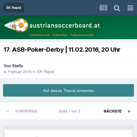
SK Rapid
17. ASB-Poker-Derby | 11.02.2016, 20 Uhr
Von
Steffo
4. Februar 2016
in
SK Rapid
Auf dieses Thema antworten
VORHERIGE
Seite 1 von 3
NÄCHSTE