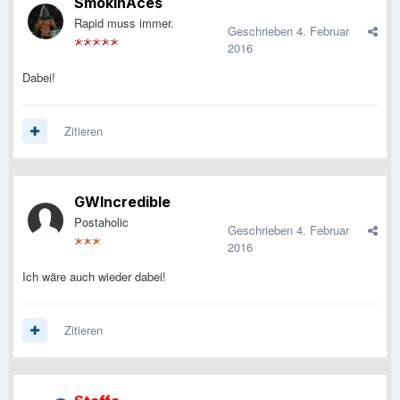
SmokinAces
Rapid muss immer.
Geschrieben
4. Februar
2016
Dabei!
Zitieren
GWIncredible
Postaholic
Geschrieben
4. Februar
2016
Ich wäre auch wieder dabei!
Zitieren