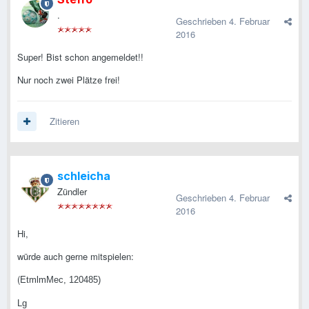
.
Geschrieben
4. Februar
2016
Super! Bist schon angemeldet!!
Nur noch zwei Plätze frei!
Zitieren
schleicha
Zündler
Geschrieben
4. Februar
2016
Hi,
würde auch gerne mitspielen:
(
EtmlmMec, 120485)
Lg