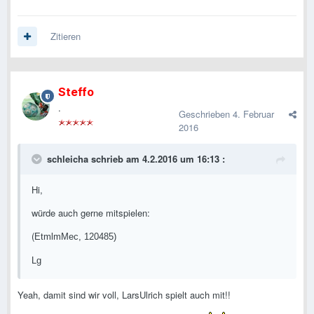
Zitieren
Steffo
.
Geschrieben
4. Februar
2016
schleicha schrieb am 4.2.2016 um 16:13 :
Hi,
würde auch gerne mitspielen:
(
EtmlmMec, 120485)
Lg
Yeah, damit sind wir voll, LarsUlrich spielt auch mit!!