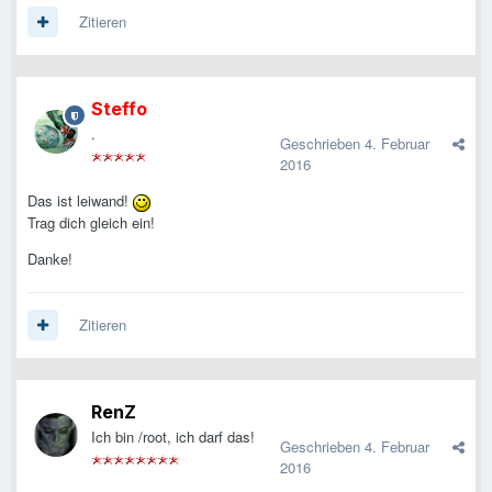
Zitieren
Steffo
.
Geschrieben
4. Februar
2016
Das ist leiwand!
Trag dich gleich ein!
Danke!
Zitieren
RenZ
Ich bin /root, ich darf das!
Geschrieben
4. Februar
2016