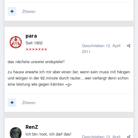
Zitieren
para
Seit 1902
Geschrieben
12. April
2011
das nächste unserer endspiele!!
zu hause erwarte ich mir aber einen 3er, wenn sein muss mit hängen
und würgen in der 92.minute durch rauter....wer verlangt denn schon
eine leistung wie gegen kärnten +g+
Zitieren
RenZ
Ich bin /root, ich darf das!
Geschrieben
13. April