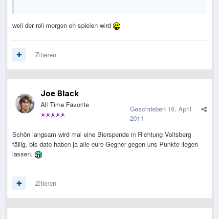
weil der roli morgen eh spielen wird
Zitieren
Joe Black
All Time Favorite
Geschrieben
16. April
2011
Schön langsam wird mal eine Bierspende in Richtung Voitsberg
fällig, bis dato haben ja alle eure Gegner gegen uns Punkte liegen
lassen.
Zitieren