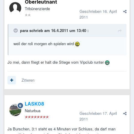
Oberleutnant
Tribünenzierde
Geschrieben
16. April
2011
para schrieb am 16.4.2011 um 13:40 :
weil der roli morgen eh spielen wird
Jo mei, dann fliegt er halt die Stiege vom Vipclub runter
Zitieren
LASK08
Naturbua
Geschrieben
17. April
2011
Ja Burschen, 3:1 steht es 4 Minuten vor Schluss, da darf man