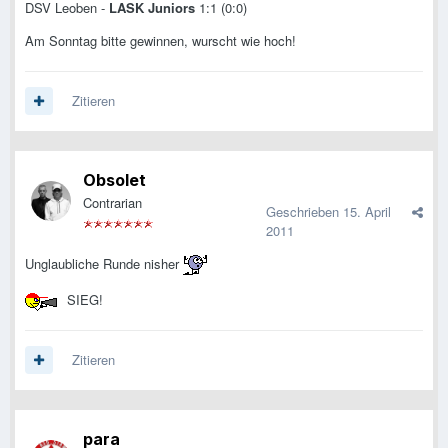
DSV Leoben -
LASK Juniors
1:1 (0:0)
Am Sonntag bitte gewinnen, wurscht wie hoch!
Zitieren
Obsolet
Contrarian
Geschrieben
15. April
2011
Unglaubliche Runde nisher
SIEG!
Zitieren
para