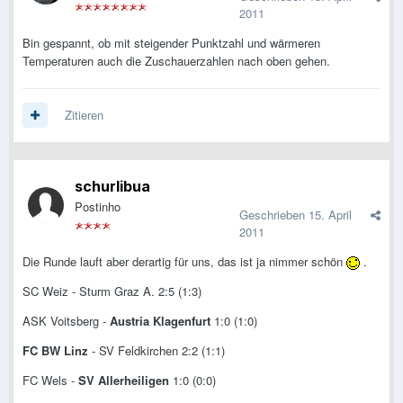
2011
Bin gespannt, ob mit steigender Punktzahl und wärmeren
Temperaturen auch die Zuschauerzahlen nach oben gehen.
Zitieren
schurlibua
Postinho
Geschrieben
15. April
2011
Die Runde lauft aber derartig für uns, das ist ja nimmer schön
.
SC Weiz - Sturm Graz A. 2:5 (1:3)
ASK Voitsberg -
Austria Klagenfurt
1:0 (1:0)
FC BW Linz
- SV Feldkirchen 2:2 (1:1)
FC Wels -
SV Allerheiligen
1:0 (0:0)