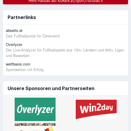
Mehr Fußball auf KURIER.at/sport/fussball
»
Partnerlinks
abseits.at
Das Fußballportal für Österreich
Overlyzer
Der Live-Analyzer für Fußballspiele aus 130+ Ländern und 800+ Ligen
und Bewerben
wettbasis.com
Sportwetten mit Erfolg
Unsere Sponsoren und Partnerseiten