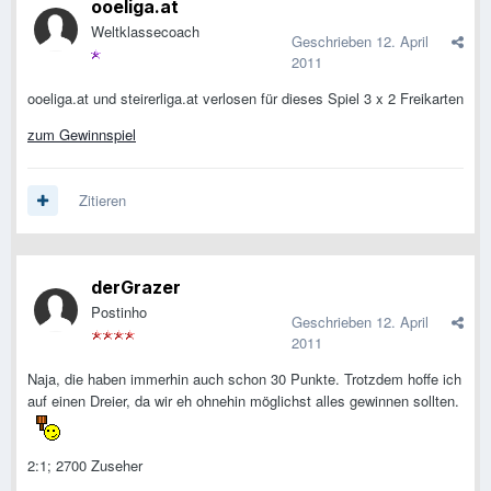
ooeliga.at
Weltklassecoach
Geschrieben
12. April
2011
ooeliga.at und steirerliga.at verlosen für dieses Spiel 3 x 2 Freikarten
zum Gewinnspiel
Zitieren
derGrazer
Postinho
Geschrieben
12. April
2011
Naja, die haben immerhin auch schon 30 Punkte. Trotzdem hoffe ich
auf einen Dreier, da wir eh ohnehin möglichst alles gewinnen sollten.
2:1; 2700 Zuseher