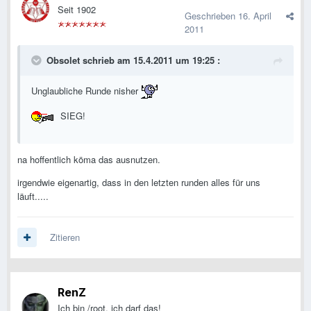
Seit 1902
Geschrieben
16. April
2011
Obsolet schrieb am 15.4.2011 um 19:25 :
Unglaubliche Runde nisher
SIEG!
na hoffentlich köma das ausnutzen.
irgendwie eigenartig, dass in den letzten runden alles für uns
läuft.....
Zitieren
RenZ
Ich bin /root, ich darf das!