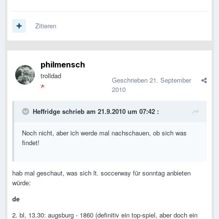
Zitieren
philmensch
trolldad
Geschrieben
21. September
2010
Heffridge schrieb am 21.9.2010 um 07:42 :
Noch nicht, aber ich werde mal nachschauen, ob sich was
findet!
hab mal geschaut, was sich lt. soccerway für sonntag anbieten
würde:
de
2. bl, 13.30: augsburg - 1860 (definitiv ein top-spiel, aber doch ein