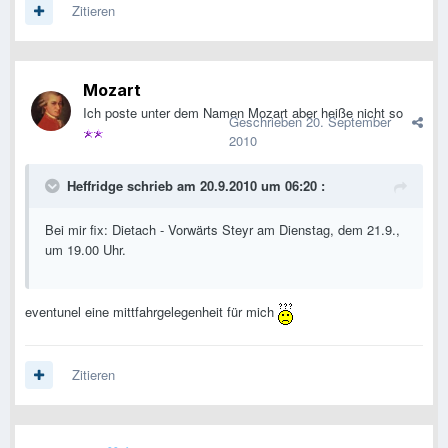
Zitieren
Mozart
Ich poste unter dem Namen Mozart aber heiße nicht so
Geschrieben
20. September
2010
Heffridge schrieb am 20.9.2010 um 06:20 :
Bei mir fix: Dietach - Vorwärts Steyr am Dienstag, dem 21.9.,
um 19.00 Uhr.
eventunel eine mittfahrgelegenheit für mich
Zitieren