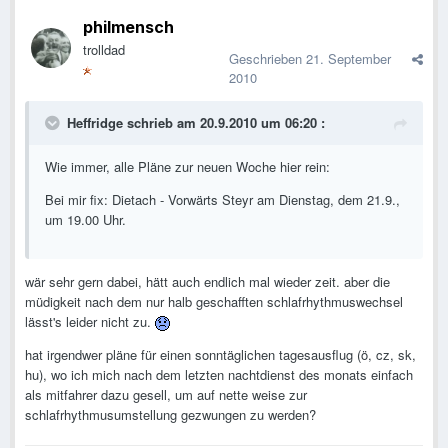
philmensch
trolldad
Geschrieben
21. September
2010
Heffridge schrieb am 20.9.2010 um 06:20 :
Wie immer, alle Pläne zur neuen Woche hier rein:
Bei mir fix: Dietach - Vorwärts Steyr am Dienstag, dem 21.9.,
um 19.00 Uhr.
wär sehr gern dabei, hätt auch endlich mal wieder zeit. aber die
müdigkeit nach dem nur halb geschafften schlafrhythmuswechsel
lässt's leider nicht zu.
hat irgendwer pläne für einen sonntäglichen tagesausflug (ö, cz, sk,
hu), wo ich mich nach dem letzten nachtdienst des monats einfach
als mitfahrer dazu gesell, um auf nette weise zur
schlafrhythmusumstellung gezwungen zu werden?