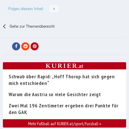
Folgen diesem Inhalt
0
Gehe zur Themenübersicht
Schwab über Rapid: „Hoff Thorup hat sich gegen
mich entschieden“
Warum die Austria so viele Gesichter zeigt
Zwei Mal 196 Zentimeter ergeben drei Punkte für
den GAK
Mehr Fußball auf KURIER.at/sport/fussball
»