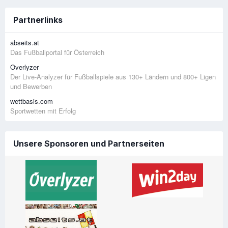
Partnerlinks
abseits.at
Das Fußballportal für Österreich
Overlyzer
Der Live-Analyzer für Fußballspiele aus 130+ Ländern und 800+ Ligen
und Bewerben
wettbasis.com
Sportwetten mit Erfolg
Unsere Sponsoren und Partnerseiten