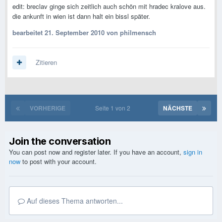
edit: breclav ginge sich zeitlich auch schön mit hradec kralove aus.
die ankunft in wien ist dann halt ein bissl später.
bearbeitet
21. September 2010
von philmensch
Zitieren
VORHERIGE
Seite 1 von 2
NÄCHSTE
Join the conversation
You can post now and register later. If you have an account,
sign in
now
to post with your account.
Auf dieses Thema antworten...