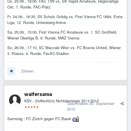
Do, 23.09., 19:00, FAC TfW vs. SK Rapid Amateure, Regionalliga
Ost, 7. Runde, FAC-Platz
Fr, 24.09., 18:30, SV Scholz Grödig vs. First Vienna FC 1894, Erste
Liga, 12. Runde, Untersberg-Arena
Sa, 25.09., 15:00, First Vienna FC Amateure vs. 1. SC Großfeld,
Wiener Oberliga B, 6. Runde, NWZ Vienna
So, 26.09., 17:10, SC Maccabi Wien vs. FC Bosnia United, Wiener
3. Klasse, 4. Runde, FavAC-Stadion
Zitieren
walfersama
KSV - (hoffentlich) Nichtabsteiger 2011/2012
Geschrieben
20. September
2010
Samstag : FC Zürich gegen FC Basel