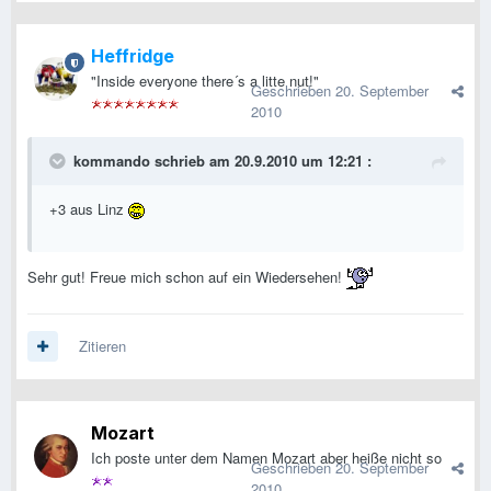
Heffridge
"Inside everyone there´s a litte nut!"
Geschrieben
20. September
2010
kommando schrieb am 20.9.2010 um 12:21 :
+3 aus Linz
Sehr gut! Freue mich schon auf ein Wiedersehen!
Zitieren
Mozart
Ich poste unter dem Namen Mozart aber heiße nicht so
Geschrieben
20. September
2010