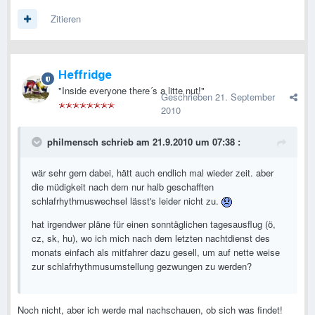
Zitieren
Heffridge
"Inside everyone there´s a litte nut!"
Geschrieben
21. September
2010
philmensch schrieb am 21.9.2010 um 07:38 :
wär sehr gern dabei, hätt auch endlich mal wieder zeit. aber
die müdigkeit nach dem nur halb geschafften
schlafrhythmuswechsel lässt's leider nicht zu.
hat irgendwer pläne für einen sonntäglichen tagesausflug (ö,
cz, sk, hu), wo ich mich nach dem letzten nachtdienst des
monats einfach als mitfahrer dazu gesell, um auf nette weise
zur schlafrhythmusumstellung gezwungen zu werden?
Noch nicht, aber ich werde mal nachschauen, ob sich was findet!