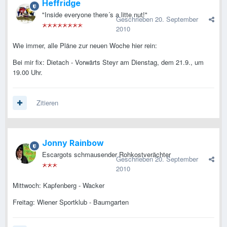
Heffridge
"Inside everyone there´s a litte nut!"
Geschrieben
20. September
2010
Wie immer, alle Pläne zur neuen Woche hier rein:
Bei mir fix: Dietach - Vorwärts Steyr am Dienstag, dem 21.9., um
19.00 Uhr.
Zitieren
Jonny Rainbow
Escargots schmausender Rohkostverächter
Geschrieben
20. September
2010
Mittwoch: Kapfenberg - Wacker
Freitag: Wiener Sportklub - Baumgarten