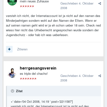
mein neues Zuhause
Geschrieben
4. Oktober
2008
versteh ich nicht, der Internetaccount ist ja nicht auf den namen des
Minderjaehrigen sondern wohl auf den Namen der Eltern. Wenn er
auf seinen namen geht wird er ja eh schon ueber 18 sein. Check ned
wieso hier nicht das Urheberrecht angesprochen wurde sondern der
Jugendschutz - oder hab ich was ueberlesen.
Zitieren
herrgesangsverein
es triple del chacho!
Geschrieben
4. Oktober
2008
Zitat
+' date='04 Oct 2008, 14:19 ' post='2211587']
versteh ich nicht, der Internetaccount ist ja nicht auf den