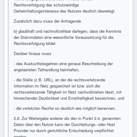
Rechtsverfolgung das schutzwürdige
Geheimhaltungsinteresse des Nutzers deutlich überwiegt.
Zusätzlich dazu muss der Anfragende
b) glaubhaft und nachvollziehbar darlegen, dass die Kenntnis
der Stammdaten eine wesentliche Voraussetzung für die
Rechtsverfolgung bildet.
Darüber hinaus muss
- das Auskunftsbegehren eine genaue Beschreibung der
angelasteten Tathandlung beinhalten,
- die Stelle (z.B. URL), an der die rechtsverletzende
Information im Netz gespeichert ist bzw. sich die
rechtsverletzende Tätigkeit im Netz nachvollziehen lässt, mit
hinreichender Deutlichkeit und Ernsthaftigkeit bezeichnen, und
- die verletzten Rechte so deutlich wie möglich benennen.
2.6. Zur Weitergabe anderer als den in Punkt 2.4. genannten
Daten über den Nutzer kann der Durchleitungs- oder Host
Provider nur durch gerichtliche Entscheidung verpflichtet
werden.