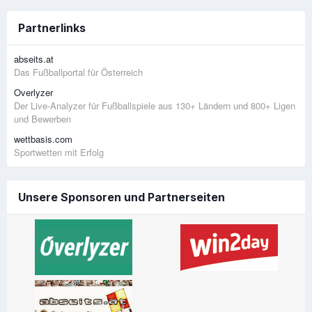
Partnerlinks
abseits.at
Das Fußballportal für Österreich
Overlyzer
Der Live-Analyzer für Fußballspiele aus 130+ Ländern und 800+ Ligen
und Bewerben
wettbasis.com
Sportwetten mit Erfolg
Unsere Sponsoren und Partnerseiten