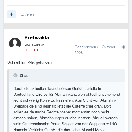
Zitieren
Bretwalda
Большевик
Geschrieben
3. Oktober
2008
Schnell im I-Net gefunden
Zitat
Durch die aktuellen Tauschbörsen-Gerichtsurteile in
Deutschland wird es für Abmahnkanzleien aktuell anscheinend
recht schwierig Kohle zu kassieren. Aus Sicht von Abmahn-
Dreipage.de sind deshalb jetzt die Österreicher dran. Dort
sollen es deutsche Rechteinhaber momentan noch recht
einfach haben, Abmahnungen durchzusetzen. Aktuell werden
viele Österreichische Porno-Sauger von der Wuppertaler INO
Handels Vertriebs GmbH, die das Label Muschi Movie