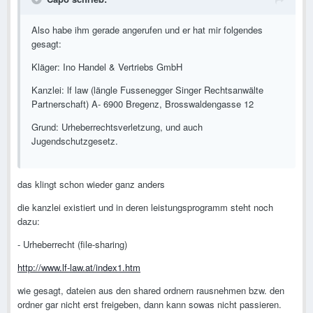
Also habe ihm gerade angerufen und er hat mir folgendes
gesagt:
Kläger: Ino Handel & Vertriebs GmbH
Kanzlei: lf law (längle Fussenegger Singer Rechtsanwälte
Partnerschaft) A- 6900 Bregenz, Brosswaldengasse 12
Grund: Urheberrechtsverletzung, und auch
Jugendschutzgesetz.
das klingt schon wieder ganz anders
die kanzlei existiert und in deren leistungsprogramm steht noch
dazu:
- Urheberrecht (file-sharing)
http://www.lf-law.at/index1.htm
wie gesagt, dateien aus den shared ordnern rausnehmen bzw. den
ordner gar nicht erst freigeben, dann kann sowas nicht passieren.