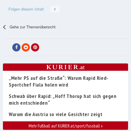
Folgen diesem Inhalt
0
Gehe zur Themenübersicht
„Mehr PS auf die Straße“: Warum Rapid Ried-
Sportchef Fiala holen wird
Schwab über Rapid: „Hoff Thorup hat sich gegen
mich entschieden“
Warum die Austria so viele Gesichter zeigt
Mehr Fußball auf KURIER.at/sport/fussball
»