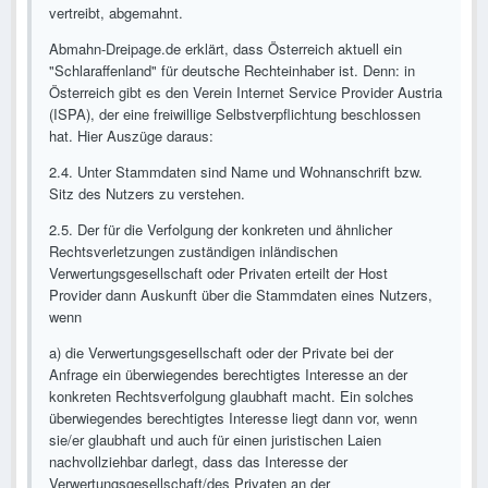
vertreibt, abgemahnt.
Abmahn-Dreipage.de erklärt, dass Österreich aktuell ein
"Schlaraffenland" für deutsche Rechteinhaber ist. Denn: in
Österreich gibt es den Verein Internet Service Provider Austria
(ISPA), der eine freiwillige Selbstverpflichtung beschlossen
hat. Hier Auszüge daraus:
2.4. Unter Stammdaten sind Name und Wohnanschrift bzw.
Sitz des Nutzers zu verstehen.
2.5. Der für die Verfolgung der konkreten und ähnlicher
Rechtsverletzungen zuständigen inländischen
Verwertungsgesellschaft oder Privaten erteilt der Host
Provider dann Auskunft über die Stammdaten eines Nutzers,
wenn
a) die Verwertungsgesellschaft oder der Private bei der
Anfrage ein überwiegendes berechtigtes Interesse an der
konkreten Rechtsverfolgung glaubhaft macht. Ein solches
überwiegendes berechtigtes Interesse liegt dann vor, wenn
sie/er glaubhaft und auch für einen juristischen Laien
nachvollziehbar darlegt, dass das Interesse der
Verwertungsgesellschaft/des Privaten an der