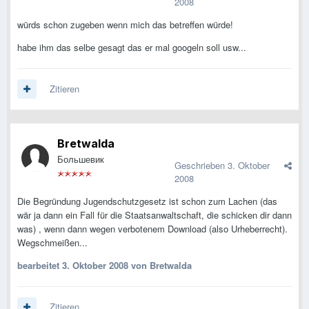
2008
würds schon zugeben wenn mich das betreffen würde!
habe ihm das selbe gesagt das er mal googeln soll usw...
Zitieren
Bretwalda
Большевик
Geschrieben
3. Oktober
2008
Die Begründung Jugendschutzgesetz ist schon zum Lachen (das
wär ja dann ein Fall für die Staatsanwaltschaft, die schicken dir dann
was) , wenn dann wegen verbotenem Download (also Urheberrecht).
Wegschmeißen...
bearbeitet
3. Oktober 2008
von Bretwalda
Zitieren