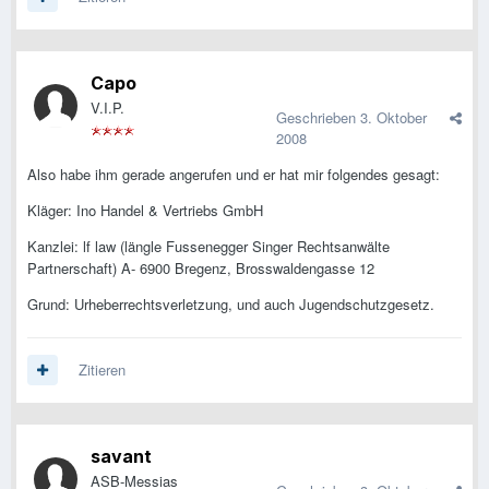
Capo
V.I.P.
Geschrieben
3. Oktober
2008
Also habe ihm gerade angerufen und er hat mir folgendes gesagt:
Kläger: Ino Handel & Vertriebs GmbH
Kanzlei: lf law (längle Fussenegger Singer Rechtsanwälte
Partnerschaft) A- 6900 Bregenz, Brosswaldengasse 12
Grund: Urheberrechtsverletzung, und auch Jugendschutzgesetz.
Zitieren
savant
ASB-Messias