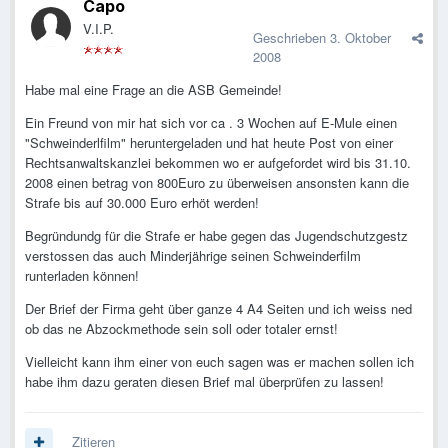
Capo
V.I.P.
Geschrieben
3. Oktober
2008
Habe mal eine Frage an die ASB Gemeinde!
Ein Freund von mir hat sich vor ca . 3 Wochen auf E-Mule einen
"Schweinderlfilm" heruntergeladen und hat heute Post von einer
Rechtsanwaltskanzlei bekommen wo er aufgefordet wird bis 31.10.
2008 einen betrag von 800Euro zu überweisen ansonsten kann die
Strafe bis auf 30.000 Euro erhöt werden!
Begründundg für die Strafe er habe gegen das Jugendschutzgestz
verstossen das auch Minderjährige seinen Schweinderfilm
runterladen können!
Der Brief der Firma geht über ganze 4 A4 Seiten und ich weiss ned
ob das ne Abzockmethode sein soll oder totaler ernst!
Vielleicht kann ihm einer von euch sagen was er machen sollen ich
habe ihm dazu geraten diesen Brief mal überprüfen zu lassen!
Zitieren