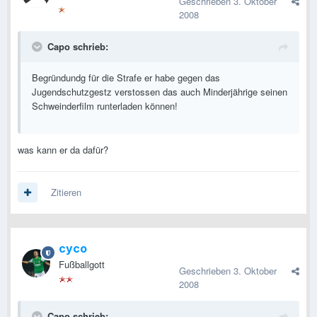
Geschrieben
3. Oktober
2008
Capo schrieb:
Begründundg für die Strafe er habe gegen das
Jugendschutzgestz verstossen das auch Minderjährige seinen
Schweinderfilm runterladen können!
was kann er da dafür?
Zitieren
cyco
Fußballgott
Geschrieben
3. Oktober
2008
Capo schrieb: