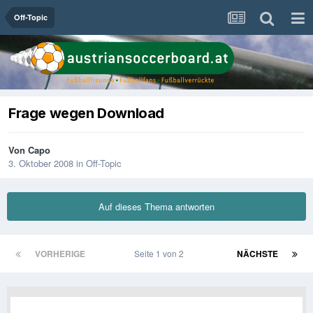
Off-Topic
Frage wegen Download
Von
Capo
3. Oktober 2008
in
Off-Topic
Auf dieses Thema antworten
VORHERIGE
Seite 1 von 2
NÄCHSTE