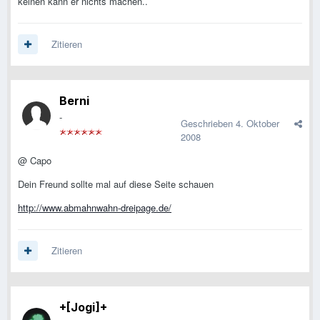
keinen kann er nichts machen..
Zitieren
Berni
-
Geschrieben
4. Oktober
2008
@ Capo
Dein Freund sollte mal auf diese Seite schauen
http://www.abmahnwahn-dreipage.de/
Zitieren
+[Jogi]+