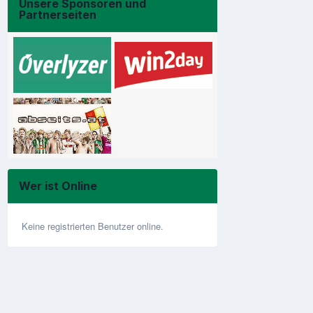
Unsere Sponsoren und
Partnerseiten
Wer ist Online
Keine registrierten Benutzer online.