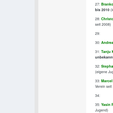
27:
Branko
bis 2010
(i
28:
Christ
seit 2008)
29:
30:
Andre
31:
Tanju 
unbekann
32:
Stepha
(eigene Ju
33:
Marcel
Verein seit
34:
35:
Yasin 
Jugend)