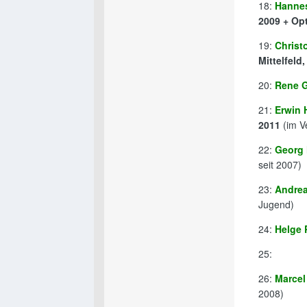
18:
Hanne
2009 + Op
19:
Christ
Mittelfeld
20:
Rene G
21:
Erwin 
2011
(im Ve
22:
Georg 
seit 2007)
23:
Andre
Jugend)
24:
Helge 
25:
26:
Marcel
2008)