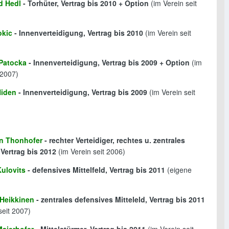
d Hedl
- Torhüter, Vertrag bis 2010 + Option
(im Verein seit
okic
- Innenverteidigung, Vertrag bis 2010
(im Verein seit
Patocka
- Innenverteidigung, Vertrag bis 2009 + Option
(im
 2007)
Hiden
- Innenverteidigung, Vertrag bis 2009
(im Verein seit
an Thonhofer
- rechter Verteidiger, rechtes u. zentrales
, Vertrag bis 2012
(im Verein seit 2006)
Kulovits
- defensives Mittelfeld, Vertrag bis 2011
(eigene
Heikkinen
- zentrales defensives Mitteleld, Vertrag bis 2011
seit 2007)