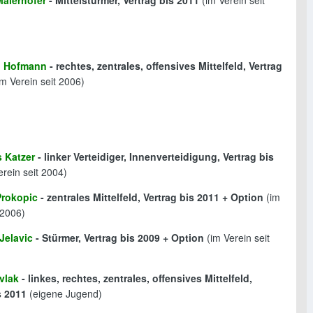
Maierhofer
- Mittelstürmer, Vertrag bis 2011
(im Verein seit
n Hofmann
- rechtes, zentrales, offensives Mittelfeld, Vertrag
m Verein seit 2006)
 Katzer
- linker Verteidiger, Innenverteidigung, Vertrag bis
rein seit 2004)
Prokopic
- zentrales Mittelfeld, Vertrag bis 2011 + Option
(im
 2006)
Jelavic
- Stürmer, Vertrag bis 2009 + Option
(im Verein seit
avlak
- linkes, rechtes, zentrales, offensives Mittelfeld,
s 2011
(eigene Jugend)