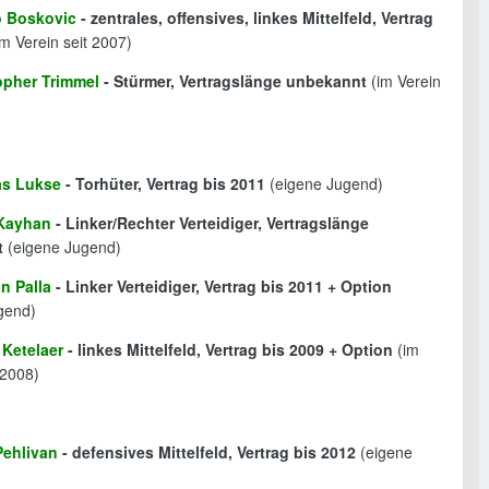
 Boskovic
- zentrales, offensives, linkes Mittelfeld, Vertrag
m Verein seit 2007)
opher Trimmel
- Stürmer, Vertragslänge unbekannt
(im Verein
as Lukse
- Torhüter, Vertrag bis 2011
(eigene Jugend)
Kayhan
- Linker/Rechter Verteidiger, Vertragslänge
t
(eigene Jugend)
n Palla
- Linker Verteidiger, Vertrag bis 2011 + Option
gend)
 Ketelaer
- linkes Mittelfeld, Vertrag bis 2009 + Option
(im
 2008)
Pehlivan
- defensives Mittelfeld, Vertrag bis 2012
(eigene