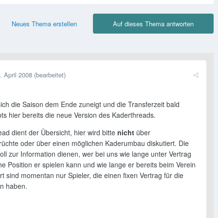
Neues Thema erstellen
Auf dieses Thema antworten
. April 2008
(bearbeitet)
ch die Saison dem Ende zuneigt und die Transferzeit bald
bts hier bereits die neue Version des Kaderthreads.
ad dient der Übersicht, hier wird bitte
nicht
über
rüchte oder über einen möglichen Kaderumbau diskutiert. Die
oll zur Information dienen, wer bei uns wie lange unter Vertrag
he Position er spielen kann und wie lange er bereits beim Verein
iert sind momentan nur Spieler, die einen fixen Vertrag für die
n haben.