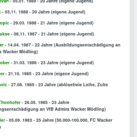
livan
- 05.01. 1989 - 20 Jahre
(eigene Jugend)
k
- 03.11. 1988 - 20 Jahre
(eigene Jugend)
kopic
- 29.03. 1988 - 21 Jahre
(eigene Jugend)
Lukse
- 08.11. 1987 - 21 Jahre
(eigene Jugend)
er
- 14.04. 1987 - 22 Jahre
(Ausbildungsentschädigung an
a Wacker Mödling)
ober
- 31.03. 1986 - 23 Jahre
(eigene Jugend)
er
- 21.10. 1985 - 23 Jahre
(eigene Jugend)
avic
- 27.08. 1985 - 23 Jahre
(ablösefreie Leihe, Zulte
 Thonhofer
- 26.05. 1985 - 23 Jahre
ngsentschädigung an VfB Admira Wacker Mödling)
der
- 05.09. 1983 - 25 Jahre
(50.000-100.000, FC Wacker
)