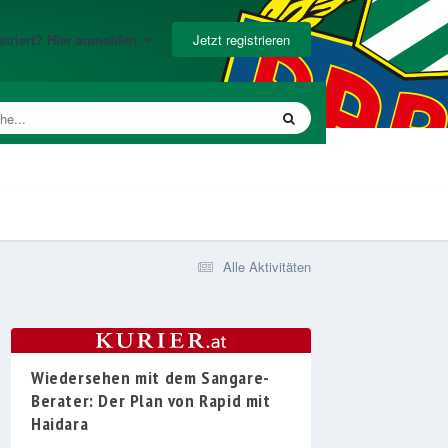
Jetzt registrieren
gistriert? Hier anmelden
Alle Aktivitäten
Wiedersehen mit dem Sangare-
Berater: Der Plan von Rapid mit
Haidara