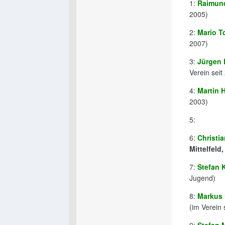
1:
Raimun
2005)
2:
Mario T
2007)
3:
Jürgen 
Verein seit
4:
Martin 
2003)
5:
6:
Christi
Mittelfeld
7:
Stefan 
Jugend)
8:
Markus 
(im Verein 