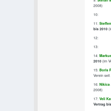
9:
Stefan 
2008)
10:
11:
Steffe
bis 2010
(i
12:
13:
14:
Markus
2010
(im Ve
15:
Boris 
Verein seit
16:
Nikica 
2008)
17:
Veli K
Vertrag bi