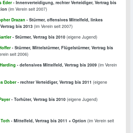
s Eder
- Innenverteidigung, rechter Verteidiger, Vertrag bis
tion
(im Verein seit 2007)
opher Drazan
- Stürmer, offensives Mittelfeld, linkes
, Vertrag bis 2013
(im Verein seit 2007)
artler
- Stürmer, Vertrag bis 2010
(eigene Jugend)
Hoffer
- Stürmer, Mittelstürmer, Flügelstürmer, Vertrag bis
rein seit 2006)
Harding
- defensives Mittelfeld, Vertrag bis 2009
(im Verein
as Dober
- rechter Verteidiger, Vertrag bis 2011
(eigene
Payer
- Torhüter, Vertrag bis 2010
(eigene Jugend)
 Toth
- Mittelfeld, Vertrag bis 2011 + Option
(im Verein seit