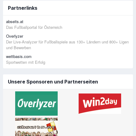
Partnerlinks
abseits.at
Das Fußballportal für Österreich
Overlyzer
Der Live-Analyzer für Fußballspiele aus 130+ Ländern und 800+ Ligen
und Bewerben
wettbasis.com
Sportwetten mit Erfolg
Unsere Sponsoren und Partnerseiten