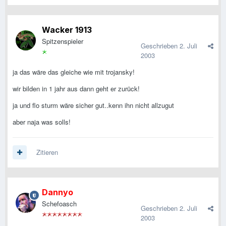
Wacker 1913
Spitzenspieler
Geschrieben
2. Juli
2003
ja das wäre das gleiche wie mit trojansky!
wir bilden in 1 jahr aus dann geht er zurück!
ja und flo sturm wäre sicher gut..kenn ihn nicht allzugut
aber naja was solls!
Zitieren
Dannyo
Schefoasch
Geschrieben
2. Juli
2003