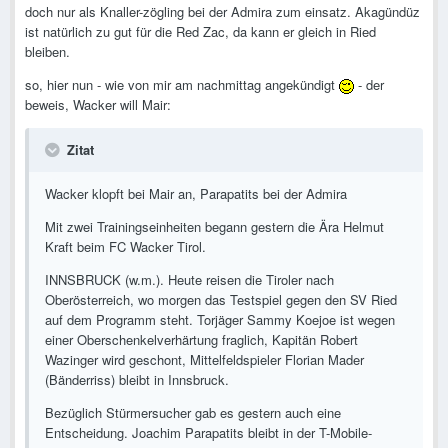
doch nur als Knaller-zögling bei der Admira zum einsatz. Akagündüz
ist natürlich zu gut für die Red Zac, da kann er gleich in Ried
bleiben.
so, hier nun - wie von mir am nachmittag angekündigt
- der
beweis, Wacker will Mair:
Zitat
Wacker klopft bei Mair an, Parapatits bei der Admira
Mit zwei Trainingseinheiten begann gestern die Ära Helmut
Kraft beim FC Wacker Tirol.
INNSBRUCK (w.m.). Heute reisen die Tiroler nach
Oberösterreich, wo morgen das Testspiel gegen den SV Ried
auf dem Programm steht. Torjäger Sammy Koejoe ist wegen
einer Oberschenkelverhärtung fraglich, Kapitän Robert
Wazinger wird geschont, Mittelfeldspieler Florian Mader
(Bänderriss) bleibt in Innsbruck.
Bezüglich Stürmersucher gab es gestern auch eine
Entscheidung. Joachim Parapatits bleibt in der T-Mobile-