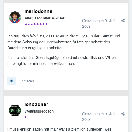
mariodonna
Alter, sehr alter ASB'ler
Geschrieben
3. Juli
2003
Ich trau dem Wolfi zu, dass er es in der 2. Liga, in der Heimat und
mit dem Schwung der unbeschwerten Aufsteiger schafft den
Durchbruch entgültig zu schaffen.
Falls er sich ins Gehaltsgefüge einordnet sowie Biss und Willen
mitbringt ist er mir herzlich willkommen.
Zitieren
lohbacher
Weltklassecoach
Geschrieben
3. Juli
2003
i muss ehrlich sagen mit mair wär i a ziemlich zufrieden, weil