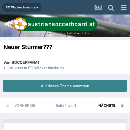
FC Wacker Innsbruck
Neuer Stürmer???
Von
SOCCERFANAT
1. Juli 2003
in
FC Wacker Innsbruck
Auf dieses Thema antworten
VORHERIGE
Seite 1 von 3
NÄCHSTE