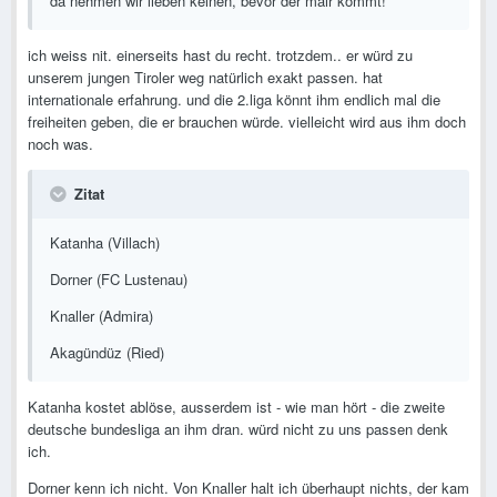
da nehmen wir lieben keinen, bevor der mair kommt!
ich weiss nit. einerseits hast du recht. trotzdem.. er würd zu
unserem jungen Tiroler weg natürlich exakt passen. hat
internationale erfahrung. und die 2.liga könnt ihm endlich mal die
freiheiten geben, die er brauchen würde. vielleicht wird aus ihm doch
noch was.
Zitat
Katanha (Villach)
Dorner (FC Lustenau)
Knaller (Admira)
Akagündüz (Ried)
Katanha kostet ablöse, ausserdem ist - wie man hört - die zweite
deutsche bundesliga an ihm dran. würd nicht zu uns passen denk
ich.
Dorner kenn ich nicht. Von Knaller halt ich überhaupt nichts, der kam