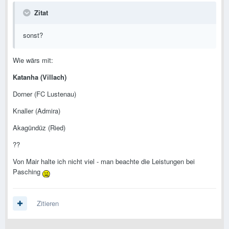
Zitat
sonst?
Wie wärs mit:
Katanha (Villach)
Dorner (FC Lustenau)
Knaller (Admira)
Akagündüz (Ried)
??
Von Mair halte ich nicht viel - man beachte die Leistungen bei
Pasching
Zitieren