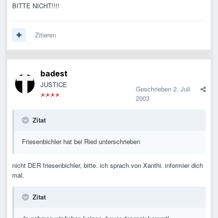
BITTE NICHT!!!!
Zitieren
badest
JUSTICE
Geschrieben
2. Juli
2003
Zitat
Friesenbichler hat bei Ried unterschrieben
nicht DER friesenbichler, bitte. ich sprach von Xanthi. informier dich
mal.
Zitat