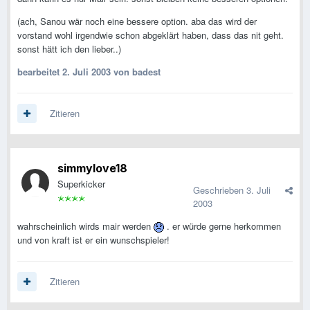
(ach, Sanou wär noch eine bessere option. aba das wird der
vorstand wohl irgendwie schon abgeklärt haben, dass das nit geht.
sonst hätt ich den lieber..)
bearbeitet
2. Juli 2003
von badest
Zitieren
simmylove18
Superkicker
Geschrieben
3. Juli
2003
wahrscheinlich wirds mair werden
. er würde gerne herkommen
und von kraft ist er ein wunschspieler!
Zitieren