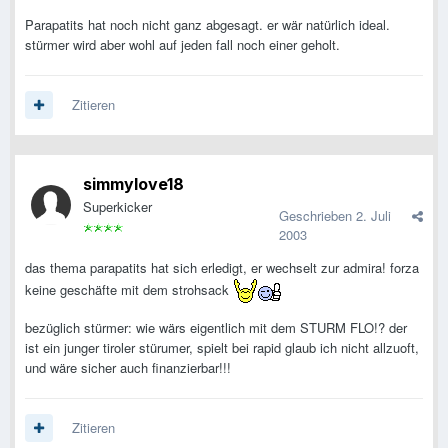
Parapatits hat noch nicht ganz abgesagt. er wär natürlich ideal.
stürmer wird aber wohl auf jeden fall noch einer geholt.
Zitieren
simmylove18
Superkicker
Geschrieben
2. Juli
2003
das thema parapatits hat sich erledigt, er wechselt zur admira! forza
keine geschäfte mit dem strohsack
bezüglich stürmer: wie wärs eigentlich mit dem STURM FLO!? der
ist ein junger tiroler stürumer, spielt bei rapid glaub ich nicht allzuoft,
und wäre sicher auch finanzierbar!!!
Zitieren