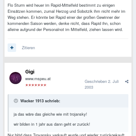
Flo Sturm wird heuer im Rapid-Mittelfeld bestimmt zu einigen
Einsätzen kommen, zumal Herzog und Sobotzik ihm nicht mehr im
Weg stehen. Er könnte bei Rapid einer der großen Gewinner der
kommenden Saison werden, denke nicht, dass Rapid ihn, schon
alleine aufgrund der Personalnot im Mittelfeld, ziehen lassen wird.
Zitieren
Gigi
www.mspeu.at
Geschrieben
2. Juli
2003
Wacker 1913 schrieb:
ja das wäre das gleiche wie mit trojansky!
wir bilden in 1 jahr aus dann geht er zurück!
Nur blöd dass Troyansky verkauft wurde und wieder zurückgekauft