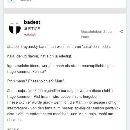
badest
JUSTICE
Geschrieben
2. Juli
2003
aba bei Troyansky kann man wohl nicht von 'ausbilden' reden.
naja, genug davon, hat sich ja erledigt.
irgendwelche ideen, wer jetz noch als sturm-neuverpflichtung in
frage kommen könnte?
Pichlmann? Friesenbichler? Mair?
ähm.. naja.. ich kann eigentlich nur sagen, warum diese nicht in
frage kommen. Pichlmann wird Leoben nicht hergeben,
Friesenbichler wurde grad - wenn ich die Xanthi-homepage richtig
interpretiere - von den fans zum besten spieler der saison gewählt -
also nicht im entferntesten machbar - und Mair.. naja.. wohl am
ehesten.
sonst?