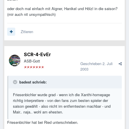
oder doch mal einfach mit Aigner, Hanikel und Hölzl in die saison?
(mir auch nit unsympathisch)
Zitieren
SCR-4-EvEr
ASB-Gott
Geschrieben
2. Juli
2003
badest schrieb:
Friesenbichler wurde grad - wenn ich die Xanthi-homepage
richtig interpretiere - von den fans zum besten spieler der
saison gewählt - also nicht im entferntesten machbar - und
Mair.. naja.. wohl am ehesten.
Friesenbichler hat bei Ried unterschrieben.