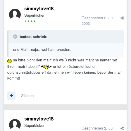
simmylove18
Superkicker
Geschrieben
2. Juli
2003
badest schrieb:
und Mair.. naja.. wohl am ehesten.
na bitte nicht den mair! ich weiß nicht was manche immer mit
ihrem mair haben!?
er ist ein österreichischer
durchschnittsfußballer! da nehmen wir lieben keinen, bevor der mair
kommt!
Zitieren
simmylove18
Superkicker
Geschrieben
2. Juli