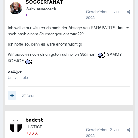
SOCCERFANAT
Weltklassecoach
Geschrieben
1. Juli
2003
Ich wollte nur wissen ob nach der Absage von PARAPATITS, immer
noch nach einem Stürmer gesucht wird???
Ich hoffe so, denn es wäre enorm wichtig!
Wir brauchn noch einen guten schnellen Stürmer!!
SAMMY
KOEJOE
watt.jpe
Unavailable
Zitieren
badest
JUSTICE
Geschrieben
2. Juli
2003