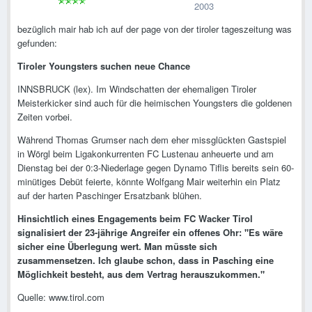
2003
bezüglich mair hab ich auf der page von der tiroler tageszeitung was
gefunden:
Tiroler Youngsters suchen neue Chance
INNSBRUCK (lex). Im Windschatten der ehemaligen Tiroler
Meisterkicker sind auch für die heimischen Youngsters die goldenen
Zeiten vorbei.
Während Thomas Grumser nach dem eher missglückten Gastspiel
in Wörgl beim Ligakonkurrenten FC Lustenau anheuerte und am
Dienstag bei der 0:3-Niederlage gegen Dynamo Tiflis bereits sein 60-
minütiges Debüt feierte, könnte Wolfgang Mair weiterhin ein Platz
auf der harten Paschinger Ersatzbank blühen.
Hinsichtlich eines Engagements beim FC Wacker Tirol
signalisiert der 23-jährige Angreifer ein offenes Ohr: "Es wäre
sicher eine Überlegung wert. Man müsste sich
zusammensetzen. Ich glaube schon, dass in Pasching eine
Möglichkeit besteht, aus dem Vertrag herauszukommen."
Quelle: www.tirol.com