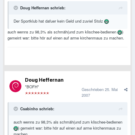
Doug Heffernan schrieb:
Der Sportklub hat dafuer kein Geld und zuviel Stolz
auch wenns zu 98,3% als schmäh(und zum klischee-bedienen
)
gemeint war: bitte hör auf einen auf arme kirchenmaus zu machen.
Doug Heffernan
*BOFH*
Geschrieben
25. Mai
2007
Csabinho schrieb:
auch wenns zu 98,3% als schmäh(und zum klischee-bedienen
) gemeint war: bitte hör auf einen auf arme kirchenmaus zu
machen.