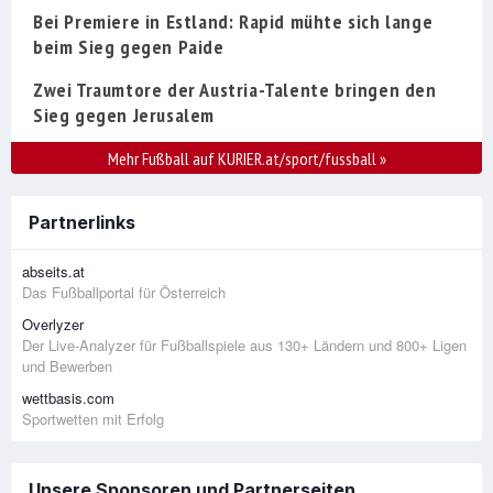
Bei Premiere in Estland: Rapid mühte sich lange
beim Sieg gegen Paide
Zwei Traumtore der Austria-Talente bringen den
Sieg gegen Jerusalem
Mehr Fußball auf KURIER.at/sport/fussball
»
Partnerlinks
abseits.at
Das Fußballportal für Österreich
Overlyzer
Der Live-Analyzer für Fußballspiele aus 130+ Ländern und 800+ Ligen
und Bewerben
wettbasis.com
Sportwetten mit Erfolg
Unsere Sponsoren und Partnerseiten