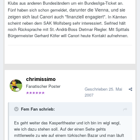
Klubs aus anderen Bundesländern um ein Bundesliga-Ticket an.
darunter die Vienna, und sie
Fünf haben sich schon gemeldet,
zeigen sich laut Canori auch "finanziell engagiert".
In Kärnten
scheint neben dem SAK Wolfsberg sehr interessiert. Seifried hält
noch Rücksprache mit St.-Andrä-Boss Dietmar Riegler. Mit Spittals
Bürgermeister Gerhard Köfer will Canori heute Kontakt aufnehmen.
chrimissimo
Fanatischer Poster
Geschrieben
25. Mai
2007
Fem Fan schrieb:
Es geht weiter das Kasperltheater und ich bin im wigl wogl,
wie ich dazu stehen soll. Auf der einen Seite gehts
mittlerweile zu wie auf einem türkischen Bazar und man läuft