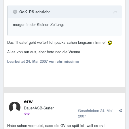
OoK_PS schrieb:
morgen in der Kleinen Zeitung:
Das Theater geht weiter! Ich packs schon langsam nimmer.
Alles von mir aus, aber bitte ned die Vienna.
bearbeitet
24. Mai 2007
von chrimissimo
erw
Dauer-ASB-Surfer
Geschrieben
24. Mai
2007
Habe schon vermutet, dass die GV so spät ist, weil es evtl.