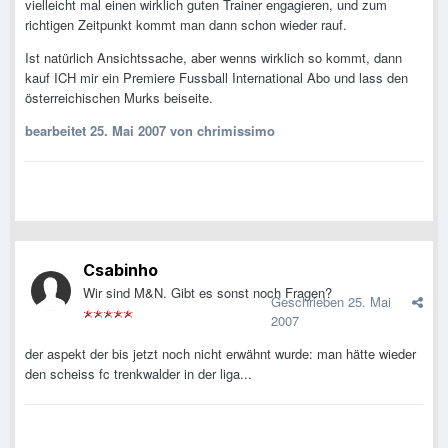
vielleicht mal einen wirklich guten Trainer engagieren, und zum
richtigen Zeitpunkt kommt man dann schon wieder rauf.
Ist natürlich Ansichtssache, aber wenns wirklich so kommt, dann
kauf ICH mir ein Premiere Fussball International Abo und lass den
österreichischen Murks beiseite.
bearbeitet
25. Mai 2007
von chrimissimo
Csabinho
Wir sind M&N. Gibt es sonst noch Fragen?
Geschrieben
25. Mai
2007
der aspekt der bis jetzt noch nicht erwähnt wurde: man hätte wieder
den scheiss fc trenkwalder in der liga...