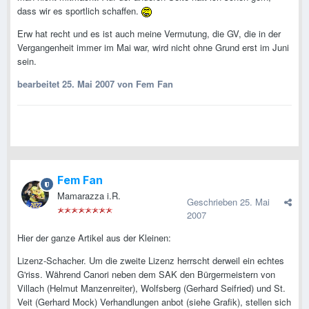
dass wir es sportlich schaffen.
Erw hat recht und es ist auch meine Vermutung, die GV, die in der
Vergangenheit immer im Mai war, wird nicht ohne Grund erst im Juni
sein.
bearbeitet
25. Mai 2007
von Fem Fan
Fem Fan
Mamarazza i.R.
Geschrieben
25. Mai
2007
Hier der ganze Artikel aus der Kleinen:
Lizenz-Schacher. Um die zweite Lizenz herrscht derweil ein echtes
G'riss. Während Canori neben dem SAK den Bürgermeistern von
Villach (Helmut Manzenreiter), Wolfsberg (Gerhard Seifried) und St.
Veit (Gerhard Mock) Verhandlungen anbot (siehe Grafik), stellen sich