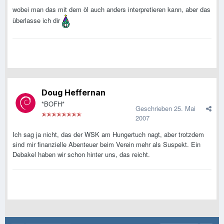
wobei man das mit dem öl auch anders interpretieren kann, aber das
überlasse ich dir
Doug Heffernan
*BOFH*
Geschrieben
25. Mai
2007
Ich sag ja nicht, das der WSK am Hungertuch nagt, aber trotzdem
sind mir finanzielle Abenteuer beim Verein mehr als Suspekt. Ein
Debakel haben wir schon hinter uns, das reicht.