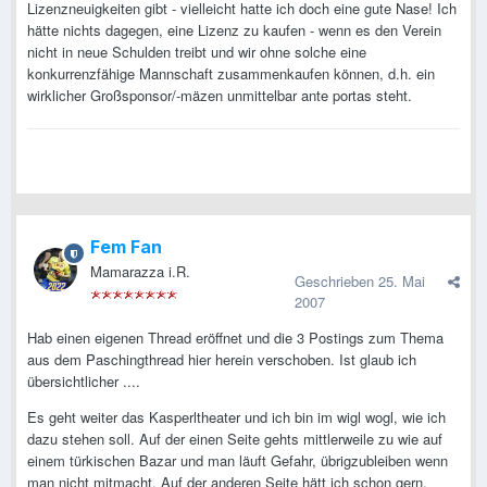
Lizenzneuigkeiten gibt - vielleicht hatte ich doch eine gute Nase! Ich
hätte nichts dagegen, eine Lizenz zu kaufen - wenn es den Verein
nicht in neue Schulden treibt und wir ohne solche eine
konkurrenzfähige Mannschaft zusammenkaufen können, d.h. ein
wirklicher Großsponsor/-mäzen unmittelbar ante portas steht.
Fem Fan
Mamarazza i.R.
Geschrieben
25. Mai
2007
Hab einen eigenen Thread eröffnet und die 3 Postings zum Thema
aus dem Paschingthread hier herein verschoben. Ist glaub ich
übersichtlicher ....
Es geht weiter das Kasperltheater und ich bin im wigl wogl, wie ich
dazu stehen soll. Auf der einen Seite gehts mittlerweile zu wie auf
einem türkischen Bazar und man läuft Gefahr, übrigzubleiben wenn
man nicht mitmacht. Auf der anderen Seite hätt ich schon gern,