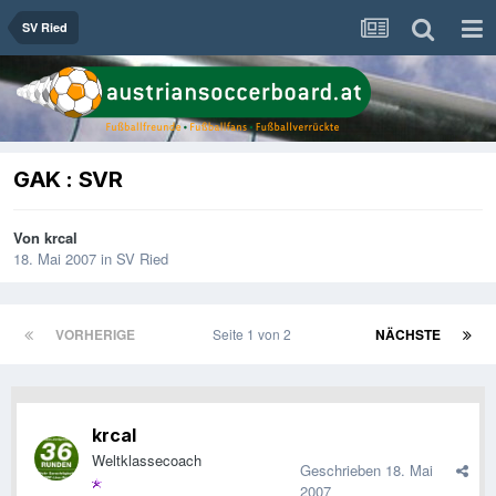
SV Ried
GAK : SVR
Von
krcal
18. Mai 2007
in
SV Ried
VORHERIGE
Seite 1 von 2
NÄCHSTE
krcal
Weltklassecoach
Geschrieben
18. Mai
2007