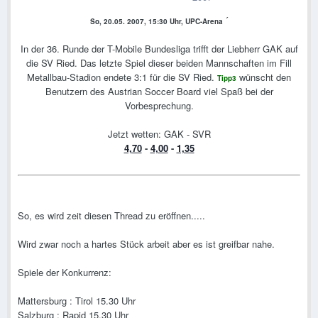
´
So, 20.05. 2007, 15:30 Uhr, UPC-Arena
In der 36. Runde der T-Mobile Bundesliga trifft der Liebherr GAK auf
die SV Ried. Das letzte Spiel dieser beiden Mannschaften im Fill
Metallbau-Stadion endete 3:1 für die SV Ried.
wünscht den
Tipp3
Benutzern des Austrian Soccer Board viel Spaß bei der
Vorbesprechung.
Jetzt wetten: GAK - SVR
4,70
-
4,00
-
1,35
So, es wird zeit diesen Thread zu eröffnen.....
Wird zwar noch a hartes Stück arbeit aber es ist greifbar nahe.
Spiele der Konkurrenz:
Mattersburg : Tirol 15.30 Uhr
Salzburg : Rapid 15.30 Uhr