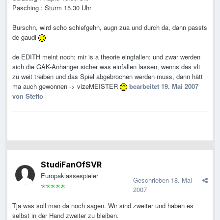
Pasching : Sturm 15.30 Uhr
Burschn, wird scho schiefgehn, augn zua und durch da, dann passts
de gaudi
de EDITH meint noch: mir is a theorie eingfallen: und zwar werden
sich die GAK-Anhänger sicher was einfallen lassen, wenns das vlt
zu weit treiben und das Spiel abgebrochen werden muss, dann hätt
ma auch gewonnen -> vizeMEISTER
bearbeitet
19. Mai 2007
von Steffo
StudiFanOfSVR
Europaklassespieler
Geschrieben
18. Mai
2007
Tja was soll man da noch sagen. Wir sind zweiter und haben es
selbst in der Hand zweiter zu bleiben.