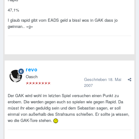
47,1%
I glaub rapid gibt vom EADS geld a bissl wos in GAK dass jo
gwinnan.. +g+
revo
Oasch
Geschrieben
18. Mai
2007
Der GAK wird wohl im letzten Spiel versuchen einen Punkt zu
erobern. Die werden gegen euch so spielen wie gegen Rapid. Da
müsst ihr eben geduldig sein und dem Sebastian sagen, er soll
einmal von außerhalb des Strafraums schießen. Er sollte ja wissen,
wo die GAK-Tore stehen.