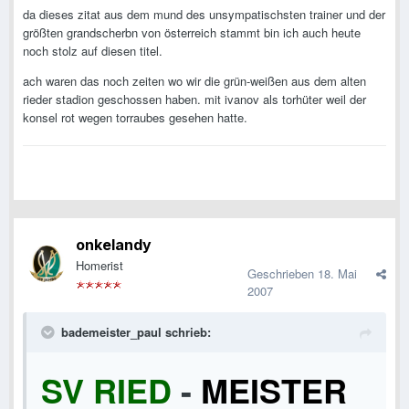
da dieses zitat aus dem mund des unsympatischsten trainer und der
größten grandscherbn von österreich stammt bin ich auch heute
noch stolz auf diesen titel.
ach waren das noch zeiten wo wir die grün-weißen aus dem alten
rieder stadion geschossen haben. mit ivanov als torhüter weil der
konsel rot wegen torraubes gesehen hatte.
onkelandy
Homerist
Geschrieben
18. Mai
2007
bademeister_paul schrieb:
SV RIED
-
MEISTER