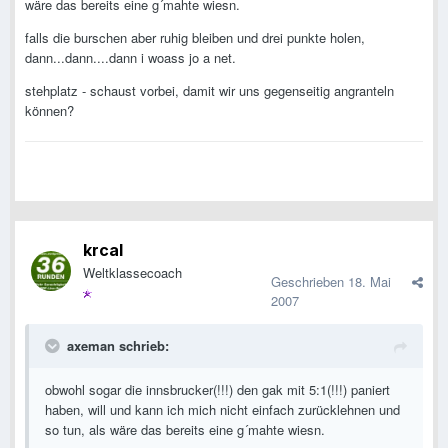
wäre das bereits eine g´mahte wiesn.
falls die burschen aber ruhig bleiben und drei punkte holen,
dann...dann....dann i woass jo a net.
stehplatz - schaust vorbei, damit wir uns gegenseitig angranteln
können?
krcal
Weltklassecoach
Geschrieben
18. Mai
2007
axeman schrieb:
obwohl sogar die innsbrucker(!!!) den gak mit 5:1(!!!) paniert
haben, will und kann ich mich nicht einfach zurücklehnen und
so tun, als wäre das bereits eine g´mahte wiesn.