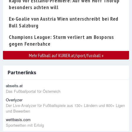
Rapid vor Estland-Premiere: Auf wen Hoff Thorup
besonders achten will
Ex-Goalie von Austria Wien unterschreibt bei Red
Bull Salzburg
Champions League: Sturm verliert am Bosporus
gegen Fenerbahce
Mehr Fußball auf KURIER.at/sport/fussball
»
Partnerlinks
abseits.at
Das Fußballportal für Österreich
Overlyzer
Der Live-Analyzer für Fußballspiele aus 130+ Ländern und 800+ Ligen
und Bewerben
wettbasis.com
Sportwetten mit Erfolg