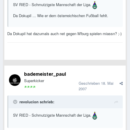
SV RIED - Schmutzigste Mannschaft der Liga.
Da Dokupil ... Wie er dem österreichischen Fußball fehlt.
Da Dokupil hat dazumals auch net gegen M'burg spielen miassn? ;-)
bademeister_paul
Superkicker
Geschrieben
18. Mai
2007
revolucion schrieb:
SV RIED - Schmutzigste Mannschaft der Liga.