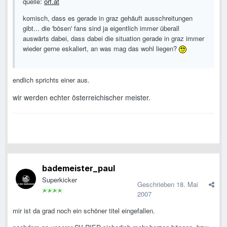
quelle:
orf.at
komisch, dass es gerade in graz gehäuft ausschreitungen
gibt... die 'bösen' fans sind ja eigentlich immer überall
auswärts dabei, dass dabei die situation gerade in graz immer
wieder gerne eskaliert, an was mag das wohl liegen?
endlich sprichts einer aus.
wir werden echter österreichischer meister.
bademeister_paul
Superkicker
Geschrieben
18. Mai
2007
mir ist da grad noch ein schöner titel eingefallen.