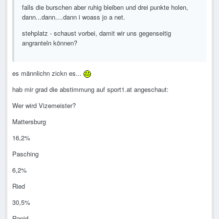
falls die burschen aber ruhig bleiben und drei punkte holen,
dann...dann....dann i woass jo a net.
stehplatz - schaust vorbei, damit wir uns gegenseitig
angranteln können?
es männlichn zickn es...
hab mir grad die abstimmung auf sport1.at angeschaut:
Wer wird Vizemeister?
Mattersburg
16,2%
Pasching
6,2%
Ried
30,5%
Rapid