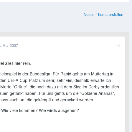
Neues Thema erstellen
. Mai 2007
l alles hier rein.
 Heimspiel in der Bundesliga. Für Rapid gehts am Muttertag im
en UEFA-Cup-Platz um sehr, sehr viel, deshalb erwarte ich
ivierte "Grüne", die noch dazu mit dem Sieg im Derby ordentlich
rauen getankt haben. Für uns gehts um die "Goldene Ananas",
 muss auch um die gekämpft und gerackert werden.
? Wie viele kommen? Wie wirds ausgehen?