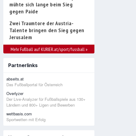
mühte sich lange beim Sieg
gegen Paide
Zwei Traumtore der Austria-
Talente bringen den Sieg gegen
Jerusalem
Mehr Fußball auf KURIER.at/sport/fussball
»
Partnerlinks
abseits.at
Das Fußballportal für Österreich
Overlyzer
Der Live-Analyzer für Fußballspiele aus 130+
Ländern und 800+ Ligen und Bewerben
wettbasis.com
Sportwetten mit Erfolg