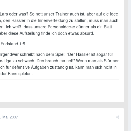
Lars oder was? So nett unser Trainer auch ist, aber auf die Idee
 den Hassler in die Innenverteidung zu stellen, muss man auch
n. Ich weiß, dass unsere Personaldecke dünner als ein Blatt
 aber diese Aufstellung finde ich doch etwas absurd.
 Endstand 1:5
rgendwer schreibt nach dem Spiel: "Der Hassler ist sogar für
c-Liga zu schwach. Den brauch ma net!" Wenn man als Stürmer
ch für defensive Aufgaben zuständig ist, kann man sich nicht in
 der Fans spielen.
. Mai 2007