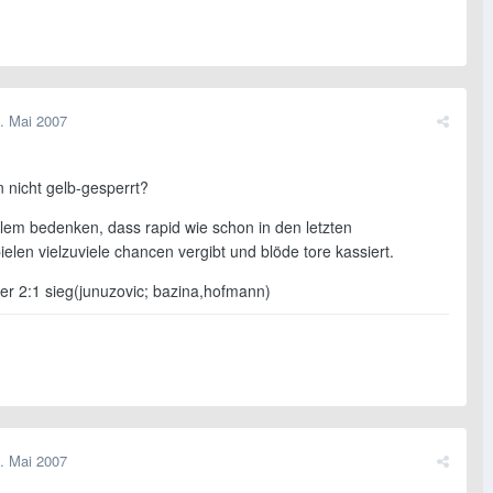
. Mai 2007
n nicht gelb-gesperrt?
llem bedenken, dass rapid wie schon in den letzten
elen vielzuviele chancen vergibt und blöde tore kassiert.
erter 2:1 sieg(junuzovic; bazina,hofmann)
. Mai 2007