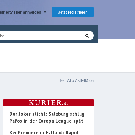
Jetzt registrieren
gistriert? Hier anmelden
Alle Aktivitäten
Der Joker sticht: Salzburg schlug
Pafos in der Europa League spät
Bei Premiere in Estland: Rapid