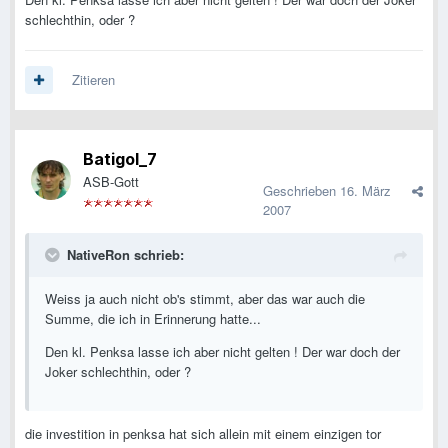
schlechthin, oder ?
Zitieren
Batigol_7
ASB-Gott
Geschrieben
16. März
2007
NativeRon schrieb:
Weiss ja auch nicht ob's stimmt, aber das war auch die
Summe, die ich in Erinnerung hatte...
Den kl. Penksa lasse ich aber nicht gelten ! Der war doch der
Joker schlechthin, oder ?
die investition in penksa hat sich allein mit einem einzigen tor