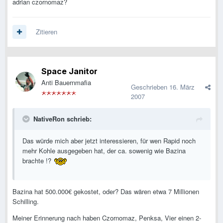
adrian czornomaz?
Zitieren
Space Janitor
Anti Bauernmafia
Geschrieben
16. März
2007
NativeRon schrieb:
Das würde mich aber jetzt interessieren, für wen Rapid noch
mehr Kohle ausgegeben hat, der ca. sowenig wie Bazina
brachte !?
Bazina hat 500.000€ gekostet, oder? Das wären etwa 7 Millionen
Schilling.
Meiner Erinnerung nach haben Czornomaz, Penksa, Vier einen 2-