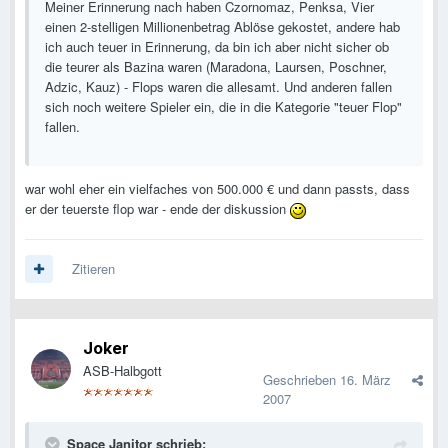
Meiner Erinnerung nach haben Czornomaz, Penksa, Vier
einen 2-stelligen Millionenbetrag Ablöse gekostet, andere hab
ich auch teuer in Erinnerung, da bin ich aber nicht sicher ob
die teurer als Bazina waren (Maradona, Laursen, Poschner,
Adzic, Kauz) - Flops waren die allesamt. Und anderen fallen
sich noch weitere Spieler ein, die in die Kategorie "teuer Flop"
fallen.
war wohl eher ein vielfaches von 500.000 € und dann passts, dass
er der teuerste flop war - ende der diskussion
Zitieren
Joker
ASB-Halbgott
Geschrieben
16. März
2007
Space Janitor schrieb: