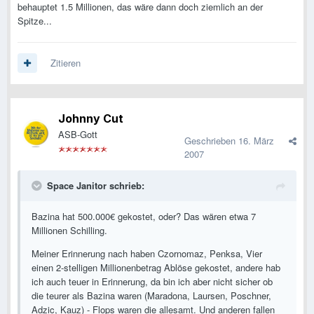
behauptet 1.5 Millionen, das wäre dann doch ziemlich an der
Spitze...
Zitieren
Johnny Cut
ASB-Gott
Geschrieben
16. März
2007
Space Janitor schrieb:
Bazina hat 500.000€ gekostet, oder? Das wären etwa 7
Millionen Schilling.
Meiner Erinnerung nach haben Czornomaz, Penksa, Vier
einen 2-stelligen Millionenbetrag Ablöse gekostet, andere hab
ich auch teuer in Erinnerung, da bin ich aber nicht sicher ob
die teurer als Bazina waren (Maradona, Laursen, Poschner,
Adzic, Kauz) - Flops waren die allesamt. Und anderen fallen