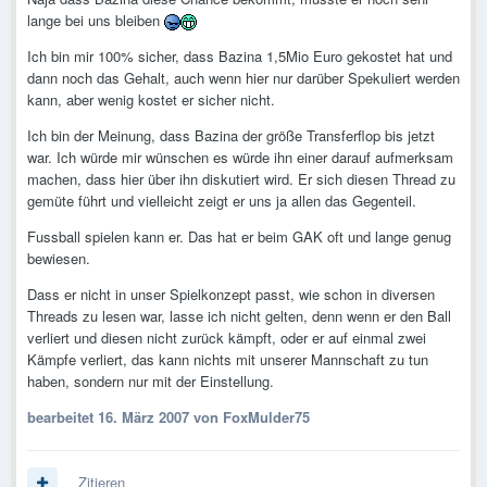
lange bei uns bleiben
Ich bin mir 100% sicher, dass Bazina 1,5Mio Euro gekostet hat und
dann noch das Gehalt, auch wenn hier nur darüber Spekuliert werden
kann, aber wenig kostet er sicher nicht.
Ich bin der Meinung, dass Bazina der größe Transferflop bis jetzt
war. Ich würde mir wünschen es würde ihn einer darauf aufmerksam
machen, dass hier über ihn diskutiert wird. Er sich diesen Thread zu
gemüte führt und vielleicht zeigt er uns ja allen das Gegenteil.
Fussball spielen kann er. Das hat er beim GAK oft und lange genug
bewiesen.
Dass er nicht in unser Spielkonzept passt, wie schon in diversen
Threads zu lesen war, lasse ich nicht gelten, denn wenn er den Ball
verliert und diesen nicht zurück kämpft, oder er auf einmal zwei
Kämpfe verliert, das kann nichts mit unserer Mannschaft zu tun
haben, sondern nur mit der Einstellung.
bearbeitet
16. März 2007
von FoxMulder75
Zitieren