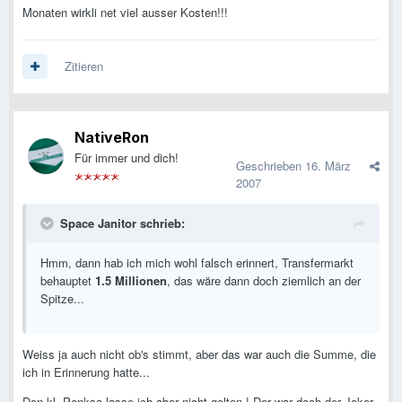
Monaten wirkli net viel ausser Kosten!!!
Zitieren
NativeRon
Für immer und dich!
Geschrieben
16. März
2007
Space Janitor schrieb:
Hmm, dann hab ich mich wohl falsch erinnert, Transfermarkt
behauptet
1.5 Millionen
, das wäre dann doch ziemlich an der
Spitze...
Weiss ja auch nicht ob's stimmt, aber das war auch die Summe, die
ich in Erinnerung hatte...
Den kl. Penksa lasse ich aber nicht gelten ! Der war doch der Joker