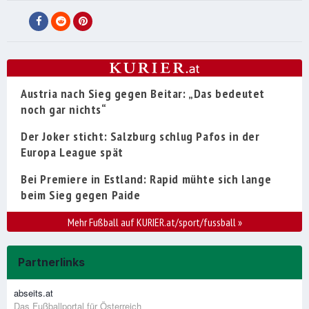
Austria nach Sieg gegen Beitar: „Das bedeutet
noch gar nichts“
Der Joker sticht: Salzburg schlug Pafos in der
Europa League spät
Bei Premiere in Estland: Rapid mühte sich lange
beim Sieg gegen Paide
Mehr Fußball auf KURIER.at/sport/fussball
»
Partnerlinks
abseits.at
Das Fußballportal für Österreich