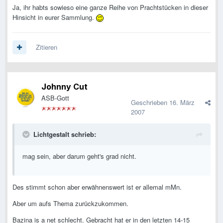
Ja, ihr habts sowieso eine ganze Reihe von Prachtstücken in dieser
Hinsicht in eurer Sammlung.
Zitieren
Johnny Cut
ASB-Gott
Geschrieben
16. März
2007
Lichtgestalt schrieb:
mag sein, aber darum geht's grad nicht.
Des stimmt schon aber erwähnenswert ist er allemal mMn.
Aber um aufs Thema zurückzukommen.
Bazina is a net schlecht. Gebracht hat er in den letzten 14-15