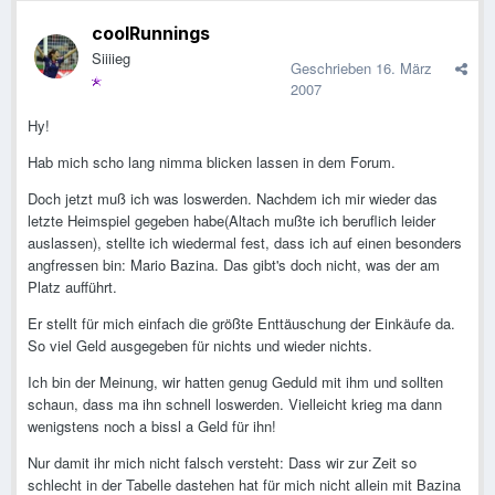
coolRunnings
Siiiieg
Geschrieben
16. März
2007
Hy!
Hab mich scho lang nimma blicken lassen in dem Forum.
Doch jetzt muß ich was loswerden. Nachdem ich mir wieder das
letzte Heimspiel gegeben habe(Altach mußte ich beruflich leider
auslassen), stellte ich wiedermal fest, dass ich auf einen besonders
angfressen bin: Mario Bazina. Das gibt's doch nicht, was der am
Platz aufführt.
Er stellt für mich einfach die größte Enttäuschung der Einkäufe da.
So viel Geld ausgegeben für nichts und wieder nichts.
Ich bin der Meinung, wir hatten genug Geduld mit ihm und sollten
schaun, dass ma ihn schnell loswerden. Vielleicht krieg ma dann
wenigstens noch a bissl a Geld für ihn!
Nur damit ihr mich nicht falsch versteht: Dass wir zur Zeit so
schlecht in der Tabelle dastehen hat für mich nicht allein mit Bazina