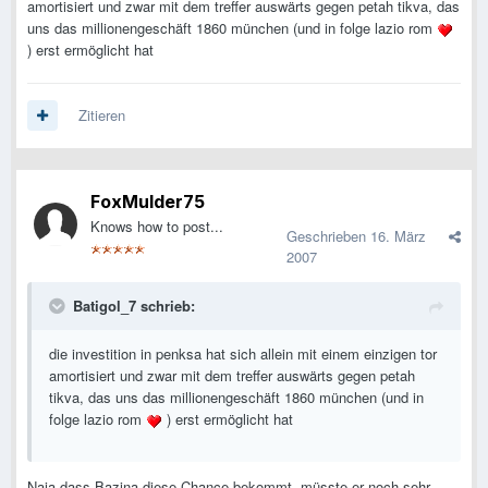
amortisiert und zwar mit dem treffer auswärts gegen petah tikva, das
uns das millionengeschäft 1860 münchen (und in folge lazio rom
) erst ermöglicht hat
Zitieren
FoxMulder75
Knows how to post...
Geschrieben
16. März
2007
Batigol_7 schrieb:
die investition in penksa hat sich allein mit einem einzigen tor
amortisiert und zwar mit dem treffer auswärts gegen petah
tikva, das uns das millionengeschäft 1860 münchen (und in
folge lazio rom
) erst ermöglicht hat
Naja dass Bazina diese Chance bekommt, müsste er noch sehr