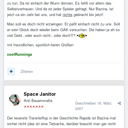
zu tun. Da ist einfach der Wurm drinnen. Es fehlt vor allem das
Selbstvertrauen. Und da ist jeder Spieler gefragt. Nur Bazina, ist
jetzt ca ein Jahr bei uns, und hat
nichts
gebracht bis jetzt!
Man soll es doch nicht erzwingen. Er paßt einfach nicht zu uns. Soll
er sein Glück doch wieder beim GAK versuchen. Die haben ja eh so
viel Geld...oder auch nicht...oder doch?!?
mit freundlichen, sportlich-fairen Grüßen
coolRunnings
Zitieren
Space Janitor
Anti Bauernmafia
Geschrieben
16. März
2007
Der teuerste Transferflop in der Geschichte Rapids ist Bazina mal
sicher nicht (das ist eine Tatsache, darüber braucht man gar nicht