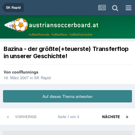
SK Rapid
Bazina - der größte(+teuerste) Transferflop
in unserer Geschichte!
Von
coolRunnings
16. März 2007
in
SK Rapid
Auf dieses Thema antworten
VORHERIGE
Seite 1 von 3
NÄCHSTE