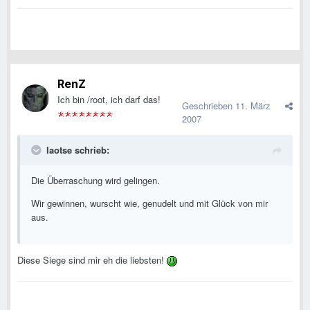
RenZ
Ich bin /root, ich darf das!
Geschrieben
11. März
2007
laotse schrieb:
Die Überraschung wird gelingen.
Wir gewinnen, wurscht wie, genudelt und mit Glück von mir
aus.
Diese Siege sind mir eh die liebsten!