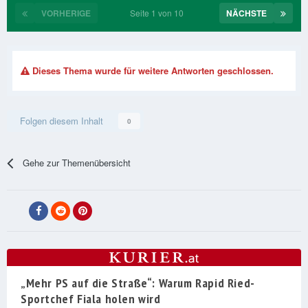
VORHERIGE
Seite 1 von 10
NÄCHSTE
Dieses Thema wurde für weitere Antworten geschlossen.
Folgen diesem Inhalt
0
Gehe zur Themenübersicht
„Mehr PS auf die Straße“: Warum Rapid Ried-
Sportchef Fiala holen wird