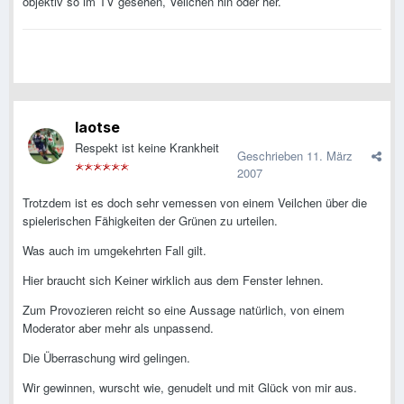
objektiv so im TV gesehen, Veilchen hin oder her.
laotse
Respekt ist keine Krankheit
Geschrieben
11. März
2007
Trotzdem ist es doch sehr vemessen von einem Veilchen über die
spielerischen Fähigkeiten der Grünen zu urteilen.
Was auch im umgekehrten Fall gilt.
Hier braucht sich Keiner wirklich aus dem Fenster lehnen.
Zum Provozieren reicht so eine Aussage natürlich, von einem
Moderator aber mehr als unpassend.
Die Überraschung wird gelingen.
Wir gewinnen, wurscht wie, genudelt und mit Glück von mir aus.