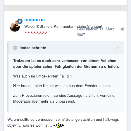
cmburns
Waldorf&Statlers Kommentar - siehe Signatur!
Geschrieben
11. März
2007
laotse schrieb:
Trotzdem ist es doch sehr vemessen von einem Veilchen
über die spielerischen Fähigkeiten der Grünen zu urteilen.
Was auch im umgekehrten Fall gilt.
Hier braucht sich Keiner wirklich aus dem Fenster lehnen.
Zum Provozieren reicht so eine Aussage natürlich, von einem
Moderator aber mehr als unpassend.
Warum sollte es vermessen sein? Solange sachlich und halbwegs
objektiv, was es wohl ist...