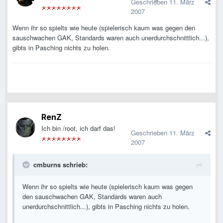
Geschrieben
11. März
2007
Wenn ihr so spielts wie heute (spielerisch kaum was gegen den
sauschwachen GAK, Standards waren auch unerdurchschnittlich...),
gibts in Pasching nichts zu holen.
RenZ
Ich bin /root, ich darf das!
Geschrieben
11. März
2007
cmburns schrieb:
Wenn ihr so spielts wie heute (spielerisch kaum was gegen
den sauschwachen GAK, Standards waren auch
unerdurchschnittlich...), gibts in Pasching nichts zu holen.