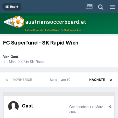
SK Rapid
FC Superfund - SK Rapid Wien
Von Gast
11. März 2007
in
SK Rapid
VORHERIGE
Seite 1 von 10
NÄCHSTE
Gast
Geschrieben
11. März
2007