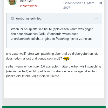
ASB-Gott
Geschrieben
11. März
2007
cmburns schrieb:
Wenn ihr so spielts wie heute (spielerisch kaum was gegen
den sauschwachen GAK, Standards waren auch
unerdurchschnittlich...), gibts in Pasching nichts zu holen.
und zwar weil? etwa weil pasching über tirol so drübergefahren ist,
dass jedem angst und bange sein muß?
selbst wenn wir den gak 5:0 ausradiert hätten, wären wir in pasching
(wie immer halt) nicht grad favorit - aber deine aussage ist einfach
(danke didi kühbauer) für die würschte