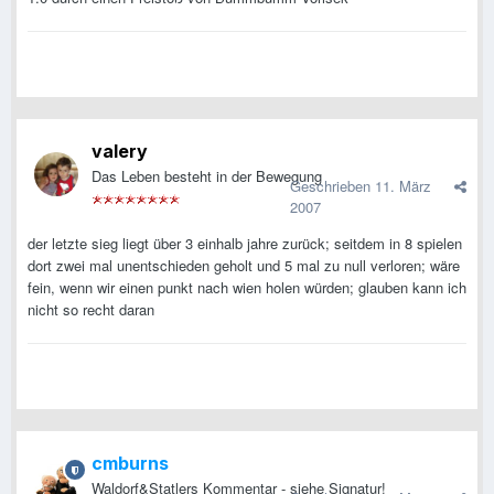
valery
Das Leben besteht in der Bewegung
Geschrieben
11. März
2007
der letzte sieg liegt über 3 einhalb jahre zurück; seitdem in 8 spielen
dort zwei mal unentschieden geholt und 5 mal zu null verloren; wäre
fein, wenn wir einen punkt nach wien holen würden; glauben kann ich
nicht so recht daran
cmburns
Waldorf&Statlers Kommentar - siehe Signatur!