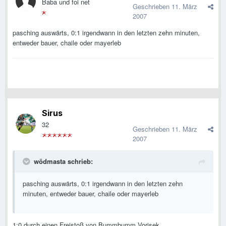
Baba und foi net
Geschrieben
11. März
2007
pasching auswärts, 0:1 irgendwann in den letzten zehn minuten,
entweder bauer, chaile oder mayerleb
Sirus
32
Geschrieben
11. März
2007
wödmasta schrieb:
pasching auswärts, 0:1 irgendwann in den letzten zehn
minuten, entweder bauer, chaile oder mayerleb
1:0 durch einen Freistoß von Bummbumm Vorisek