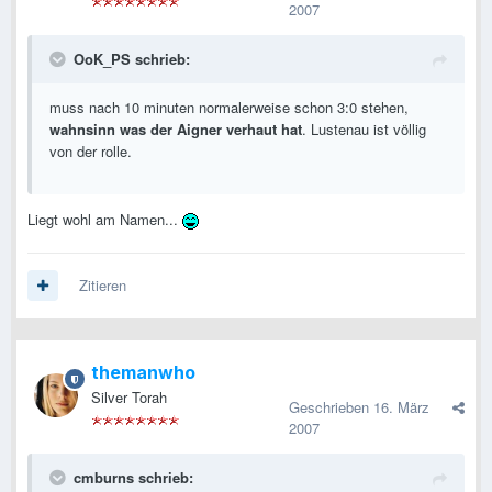
2007
OoK_PS schrieb:
muss nach 10 minuten normalerweise schon 3:0 stehen,
wahnsinn was der Aigner verhaut hat
. Lustenau ist völlig
von der rolle.
Liegt wohl am Namen...
Zitieren
themanwho
Silver Torah
Geschrieben
16. März
2007
cmburns schrieb: