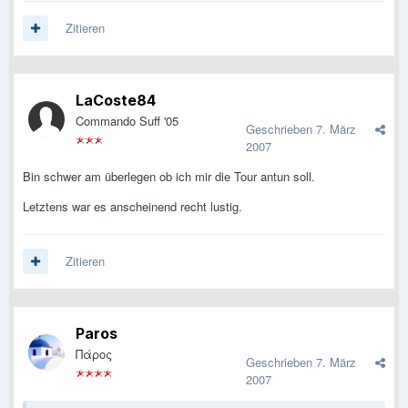
Zitieren
LaCoste84
Commando Suff '05
Geschrieben
7. März
2007
Bin schwer am überlegen ob ich mir die Tour antun soll.
Letztens war es anscheinend recht lustig.
Zitieren
Paros
Πάρος
Geschrieben
7. März
2007