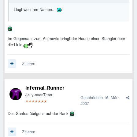
Liegt wohl am Namen...
Im Gegensatz zum Acimovic bringt der Haune einen Stangler über
die Linie
Zitieren
Infernal_Runner
Jelly-over-Titan
Geschrieben
16. März
2007
Dos Santos übrigens auf der Bank
Zitieren