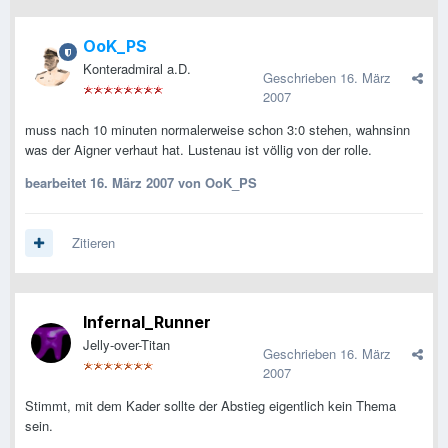
OoK_PS
Konteradmiral a.D.
Geschrieben
16. März
2007
muss nach 10 minuten normalerweise schon 3:0 stehen, wahnsinn
was der Aigner verhaut hat. Lustenau ist völlig von der rolle.
bearbeitet
16. März 2007
von OoK_PS
Zitieren
Infernal_Runner
Jelly-over-Titan
Geschrieben
16. März
2007
Stimmt, mit dem Kader sollte der Abstieg eigentlich kein Thema
sein.