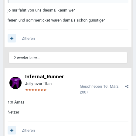
jo nur fahrt von uns diesmal kaum wer
ferien und sommerticket waren damals schon günstiger
Zitieren
2 weeks later...
Infernal_Runner
Jelly-over-Titan
Geschrieben
16. März
2007
1:0 Amas
Netzer
Zitieren