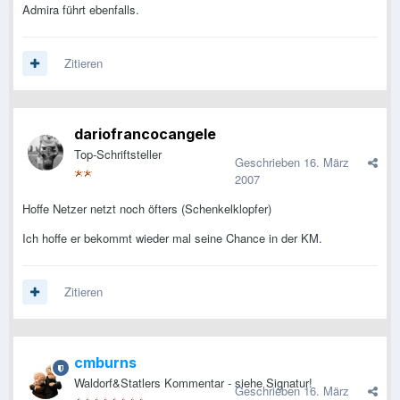
Admira führt ebenfalls.
Zitieren
dariofrancocangele
Top-Schriftsteller
Geschrieben
16. März
2007
Hoffe Netzer netzt noch öfters (Schenkelklopfer)
Ich hoffe er bekommt wieder mal seine Chance in der KM.
Zitieren
cmburns
Waldorf&Statlers Kommentar - siehe Signatur!
Geschrieben
16. März