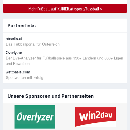
Mehr Fußball auf KURIER.at/sport/fussball
»
Partnerlinks
abseits.at
Das Fußballportal für Österreich
Overlyzer
Der Live-Analyzer für Fußballspiele aus 130+ Ländern und 800+ Ligen
und Bewerben
wettbasis.com
Sportwetten mit Erfolg
Unsere Sponsoren und Partnerseiten