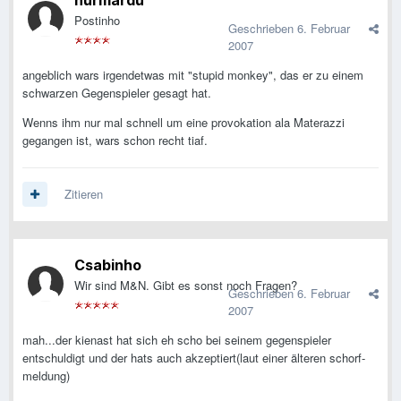
hurmardu
Postinho
Geschrieben
6. Februar
2007
angeblich wars irgendetwas mit "stupid monkey", das er zu einem
schwarzen Gegenspieler gesagt hat.
Wenns ihm nur mal schnell um eine provokation ala Materazzi
gegangen ist, wars schon recht tiaf.
Zitieren
Csabinho
Wir sind M&N. Gibt es sonst noch Fragen?
Geschrieben
6. Februar
2007
mah...der kienast hat sich eh scho bei seinem gegenspieler
entschuldigt und der hats auch akzeptiert(laut einer älteren schorf-
meldung)