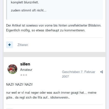
komplett blunznfett.
zudem stimmt oft nicht...
Der Artikel ist sowieso von vorne bis hinten unreflektierter Blödsinn.
Eigentlich müßig, so etwas überhaupt zu kommentieren.
Zitieren
sillen
Amateur
Geschrieben
7. Februar
2007
NAZI! NAZI! NAZI!
nur weil er vl mal neger oder was auch immer gsagt hat... meine
güte.. da regt sich die fifa auf.. idiotenverein..