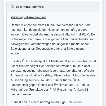
sportnet.at schrieb:
Verwirrspiel um Kienast
Roman Kienast soll vom Fußball-Weltverband FIFA für die
nächsten Länderspiele der Nationalmannschaft gesperrt
werden. Dies fordert die Antirassimus-Initiative "FairPlay". Der
in Norwegen bei Ham-Kam engagierte Stürmer ist bereits vom
norwegischen Verband wegen der angeblich rassistischen
Beleidigung eines Gegenspielers für drei Spiele gesperrt
worden.
Für das ÖFB-Länderspiel auf Malta war Kienast von Teamchef
Josef Hickersberger zwar einberufen worden, musste aber
verletzungsbedingt absagen (sportnet.at berichtete) . Wie die
Antirassimusinitiative FairPlay. Viele Farben. Ein Spiel in einer
Aussendung schrieb, soll der Stürmer für die ÖFB-
Länderspiele gegen Ghana und Frankreich am 24. und 28.
März auf der Grundlage des FIFA-Rassismus-Artikels 58
gesperrt werden.
Kienast soll in einem norwegischen Liga-Spiel einen