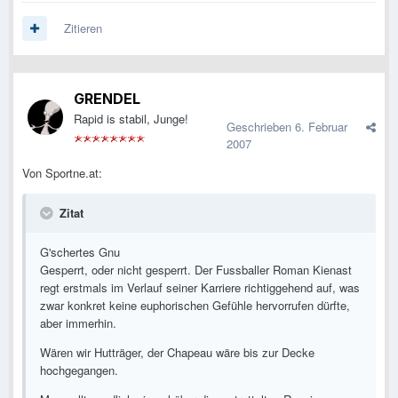
Zitieren
GRENDEL
Rapid is stabil, Junge!
Geschrieben
6. Februar
2007
Von Sportne.at:
Zitat
G'schertes Gnu
Gesperrt, oder nicht gesperrt. Der Fussballer Roman Kienast
regt erstmals im Verlauf seiner Karriere richtiggehend auf, was
zwar konkret keine euphorischen Gefühle hervorrufen dürfte,
aber immerhin.
Wären wir Hutträger, der Chapeau wäre bis zur Decke
hochgegangen.