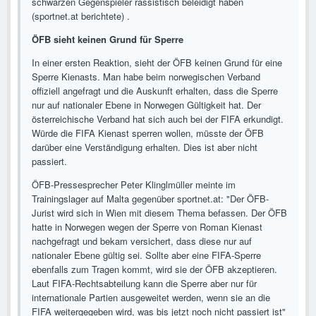
schwarzen Gegenspieler rassistisch beleidigt haben
(sportnet.at berichtete) .
ÖFB sieht keinen Grund für Sperre
In einer ersten Reaktion, sieht der ÖFB keinen Grund für eine
Sperre Kienasts. Man habe beim norwegischen Verband
offiziell angefragt und die Auskunft erhalten, dass die Sperre
nur auf nationaler Ebene in Norwegen Gültigkeit hat. Der
österreichische Verband hat sich auch bei der FIFA erkundigt.
Würde die FIFA Kienast sperren wollen, müsste der ÖFB
darüber eine Verständigung erhalten. Dies ist aber nicht
passiert.
ÖFB-Pressesprecher Peter Klinglmüller meinte im
Trainingslager auf Malta gegenüber sportnet.at: "Der ÖFB-
Jurist wird sich in Wien mit diesem Thema befassen. Der ÖFB
hatte in Norwegen wegen der Sperre von Roman Kienast
nachgefragt und bekam versichert, dass diese nur auf
nationaler Ebene gültig sei. Sollte aber eine FIFA-Sperre
ebenfalls zum Tragen kommt, wird sie der ÖFB akzeptieren.
Laut FIFA-Rechtsabteilung kann die Sperre aber nur für
internationale Partien ausgeweitet werden, wenn sie an die
FIFA weitergegeben wird, was bis jetzt noch nicht passiert ist"