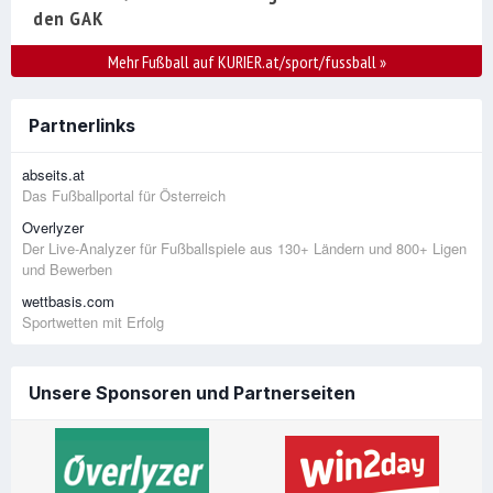
den GAK
Mehr Fußball auf KURIER.at/sport/fussball
»
Partnerlinks
abseits.at
Das Fußballportal für Österreich
Overlyzer
Der Live-Analyzer für Fußballspiele aus 130+ Ländern und 800+ Ligen
und Bewerben
wettbasis.com
Sportwetten mit Erfolg
Unsere Sponsoren und Partnerseiten