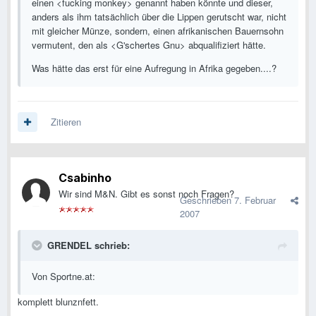
einen <fucking monkey> genannt haben könnte und dieser,
anders als ihm tatsächlich über die Lippen gerutscht war, nicht
mit gleicher Münze, sondern, einen afrikanischen Bauernsohn
vermutent, den als <G'schertes Gnu> abqualifiziert hätte.
Was hätte das erst für eine Aufregung in Afrika gegeben....?
Zitieren
Csabinho
Wir sind M&N. Gibt es sonst noch Fragen?
Geschrieben
7. Februar
2007
GRENDEL schrieb:
Von Sportne.at:
komplett blunznfett.