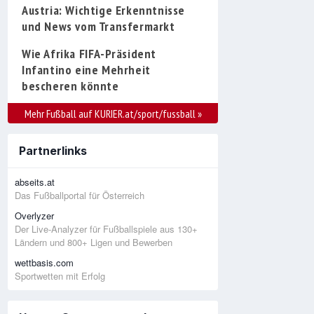
Austria: Wichtige Erkenntnisse
und News vom Transfermarkt
Wie Afrika FIFA-Präsident
Infantino eine Mehrheit
bescheren könnte
Mehr Fußball auf KURIER.at/sport/fussball
»
Partnerlinks
abseits.at
Das Fußballportal für Österreich
Overlyzer
Der Live-Analyzer für Fußballspiele aus 130+
Ländern und 800+ Ligen und Bewerben
wettbasis.com
Sportwetten mit Erfolg