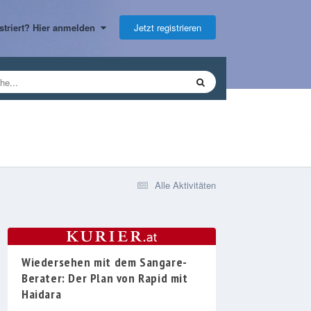
Jetzt registrieren
gistriert? Hier anmelden
Alle Aktivitäten
Wiedersehen mit dem Sangare-
Berater: Der Plan von Rapid mit
Haidara