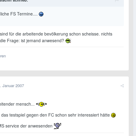
mliche FS Termine....
 sind für die arbeitende bevölkerung schon scheisse. nichts
z die Frage: ist jemand anwesend?
eren
. Januar 2007
beitender mensch...
 das testspiel gegen den FC schon sehr interessiert hätte
MS service der anwesenden