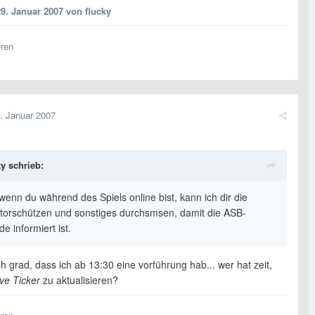
29. Januar 2007
von flucky
eren
. Januar 2007
ky schrieb:
wenn du während des Spiels online bist, kann ich dir die
 torschützen und sonstiges durchsmsen, damit die ASB-
 informiert ist.
h grad, dass ich ab 13:30 eine vorführung hab... wer hat zeit,
ve Ticker
zu aktualisieren?