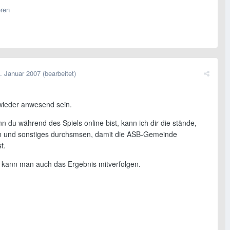
eren
. Januar 2007
(bearbeitet)
wieder anwesend sein.
 du während des Spiels online bist, kann ich dir die stände,
n und sonstiges durchsmsen, damit die ASB-Gemeinde
st.
t kann man auch das Ergebnis mitverfolgen.