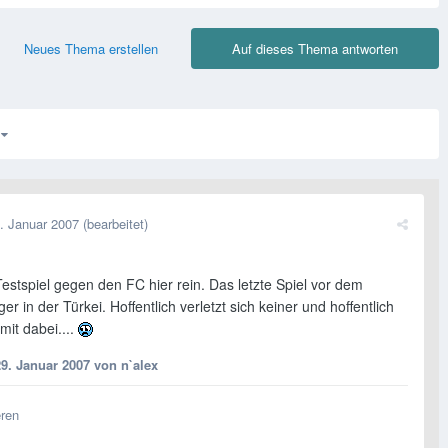
Neues Thema erstellen
Auf dieses Thema antworten
3
. Januar 2007
(bearbeitet)
estspiel gegen den FC hier rein. Das letzte Spiel vor dem
ger in der Türkei. Hoffentlich verletzt sich keiner und hoffentlich
 mit dabei....
29. Januar 2007
von n`alex
eren