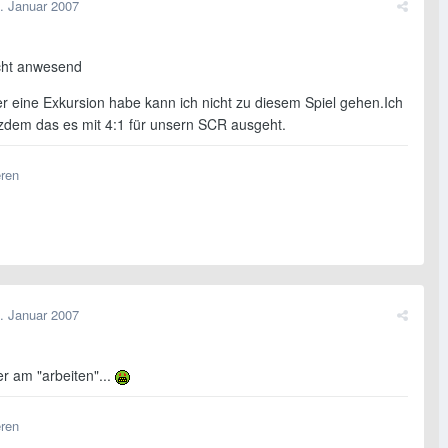
. Januar 2007
icht anwesend
er eine Exkursion habe kann ich nicht zu diesem Spiel gehen.Ich
tzdem das es mit 4:1 für unsern SCR ausgeht.
eren
. Januar 2007
der am "arbeiten"...
eren