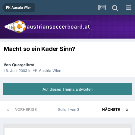
FK Austria Wien
Macht so ein Kader Sinn?
Von
Quargelbrot
16. Juni 2003
in
FK Austria Wien
Auf dieses Thema antworten
VORHERIGE
Seite 1 von 3
NÄCHSTE