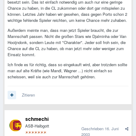
besetzt sein. Das ist einfach notwendig um auch nur eine geringe
Chance zu haben, in die CL zukommen oder dort gar mitspielen zu
können. Letztes Jahr haben wir gesehen, dass gegen Porto schon 2
wichtige fehlende Spieler reichten, um keine Chance mehr zuhaben.
Außerdem meinte man, dass man jetzt Spieler braucht, die zur
Mannschaft passen. Nicht die großen Stars wie Djalminha oder Van
Hooijndonk, sondern Leute mit "Charakter". Jeder soll froh sein, die
Chance auf die CL zu haben, ob man jetzt mehr oder weniger zum
Einsatz kommt.
Ich finde es für richtig, dass so eingekauft wird, aber trotzdem sollte
man auf alte Kräfte (wie Mandl, Wagner ...) nicht einfach so
scheissen, weil sie auch zur Mannschaft gehören.
Zitieren
schmechi
ASB-Halbgott
Geschrieben
16. Juni
2003