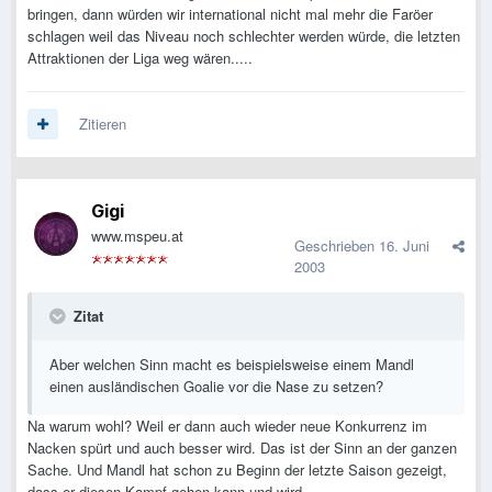
bringen, dann würden wir international nicht mal mehr die Faröer
schlagen weil das Niveau noch schlechter werden würde, die letzten
Attraktionen der Liga weg wären.....
Zitieren
Gigi
www.mspeu.at
Geschrieben
16. Juni
2003
Zitat
Aber welchen Sinn macht es beispielsweise einem Mandl
einen ausländischen Goalie vor die Nase zu setzen?
Na warum wohl? Weil er dann auch wieder neue Konkurrenz im
Nacken spürt und auch besser wird. Das ist der Sinn an der ganzen
Sache. Und Mandl hat schon zu Beginn der letzte Saison gezeigt,
dass er diesen Kampf gehen kann und wird.