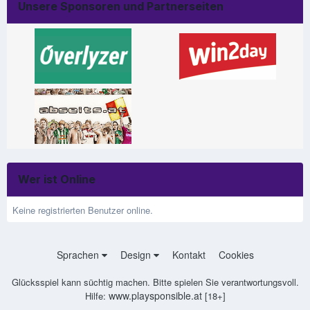
Unsere Sponsoren und Partnerseiten
Wer ist Online
Keine registrierten Benutzer online.
Sprachen
Design
Kontakt
Cookies
Glücksspiel kann süchtig machen. Bitte spielen Sie verantwortungsvoll.
www.playsponsible.at
Hilfe:
[18+]