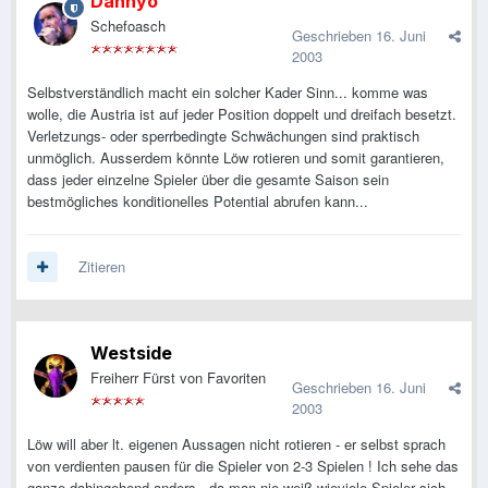
Dannyo
Schefoasch
Geschrieben
16. Juni
2003
Selbstverständlich macht ein solcher Kader Sinn... komme was
wolle, die Austria ist auf jeder Position doppelt und dreifach besetzt.
Verletzungs- oder sperrbedingte Schwächungen sind praktisch
unmöglich. Ausserdem könnte Löw rotieren und somit garantieren,
dass jeder einzelne Spieler über die gesamte Saison sein
bestmögliches konditionelles Potential abrufen kann...
Zitieren
Westside
Freiherr Fürst von Favoriten
Geschrieben
16. Juni
2003
Löw will aber lt. eigenen Aussagen nicht rotieren - er selbst sprach
von verdienten pausen für die Spieler von 2-3 Spielen ! Ich sehe das
ganze dahingehend anders - da man nie weiß wieviele Spieler sich