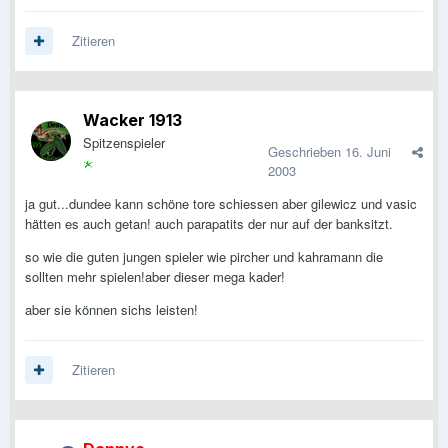
Zitieren
Wacker 1913
Spitzenspieler
Geschrieben
16. Juni
2003
ja gut...dundee kann schöne tore schiessen aber gilewicz und vasic
hätten es auch getan! auch parapatits der nur auf der banksitzt.
so wie die guten jungen spieler wie pircher und kahramann die
sollten mehr spielen!aber dieser mega kader!
aber sie können sichs leisten!
Zitieren