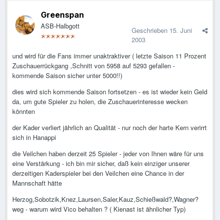
Greenspan
ASB-Halbgott
Geschrieben
15. Juni
2003
und wird für die Fans immer unaktraktiver ( letzte Saison 11 Prozent
Zuschauerrückgang ,Schnitt von 5958 auf 5293 gefallen -
kommende Saison sicher unter 5000!!)
dies wird sich kommende Saison fortsetzen - es ist wieder kein Geld
da, um gute Spieler zu holen, die Zuschauerinteresse wecken
könnten
der Kader verliert jährlich an Qualität - nur noch der harte Kern verirrt
sich in Hanappi
die Veilchen haben derzeit 25 Spieler - jeder von Ihnen wäre für uns
eine Verstärkung - ich bin mir sicher, daß kein einziger unserer
derzeitigen Kaderspieler bei den Veilchen eine Chance in der
Mannschaft hätte
Herzog,Sobotzik,Knez,Laursen,Saler,Kauz,Schießwald?,Wagner?
weg - warum wird Vico behalten ? ( Kienast ist ähnlicher Typ)