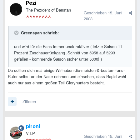
Pezi
The Pezident of Bäristan
Geschrieben
15. Juni
2003
Greenspan schrieb:
und wird für die Fans immer unaktraktiver ( letzte Saison 11
Prozent Zuschauerrückgang ,Schnitt von 5958 auf 5293
gefallen - kommende Saison sicher unter 5000!!)
Da sollten sich mal einige Wir-haben-die-meisten-&-besten-Fans-
Rufer selbst an der Nase nehmen und einsehen, dass Rapid wohl
auch nur aus einem großen Teil Gloryhunters besteht.
Zitieren
pironi
V.I.P.
Geschrieben
15. Juni