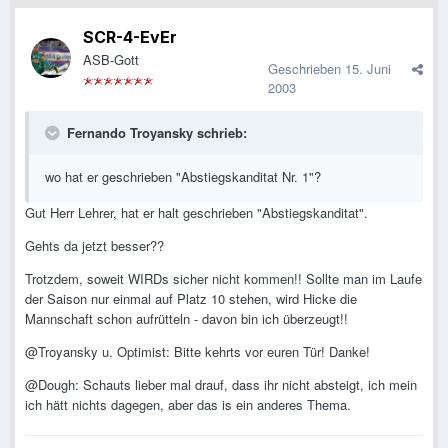
SCR-4-EvEr
ASB-Gott
Geschrieben
15. Juni
2003
Fernando Troyansky schrieb:
wo hat er geschrieben "Abstiegskanditat Nr. 1"?
Gut Herr Lehrer, hat er halt geschrieben "Abstiegskanditat".
Gehts da jetzt besser??
Trotzdem, soweit WIRDs sicher nicht kommen!! Sollte man im Laufe
der Saison nur einmal auf Platz 10 stehen, wird Hicke die
Mannschaft schon aufrütteln - davon bin ich überzeugt!!
@Troyansky u. Optimist: Bitte kehrts vor euren Tür! Danke!
@Dough: Schauts lieber mal drauf, dass ihr nicht absteigt, ich mein
ich hätt nichts dagegen, aber das is ein anderes Thema.