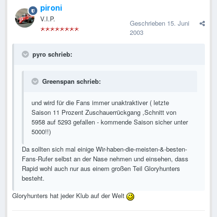
pironi
V.I.P.
Geschrieben
15. Juni
2003
pyro schrieb:
Greenspan schrieb:
und wird für die Fans immer unaktraktiver ( letzte
Saison 11 Prozent Zuschauerrückgang ,Schnitt von
5958 auf 5293 gefallen - kommende Saison sicher unter
5000!!)
Da sollten sich mal einige Wir-haben-die-meisten-&-besten-
Fans-Rufer selbst an der Nase nehmen und einsehen, dass
Rapid wohl auch nur aus einem großen Teil Gloryhunters
besteht.
Gloryhunters hat jeder Klub auf der Welt