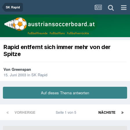
SK Rapid
Rapid entfernt sich immer mehr von der
Spitze
Von
Greenspan
15. Juni 2003
in
SK Rapid
Auf dieses Thema antworten
VORHERIGE
Seite 1 von 5
NÄCHSTE