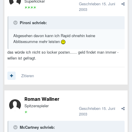
Superkicker
Geschrieben
15. Juni
2003
Pironi schrieb:
Abgesehen davon kann ich Rapid ohnehin keine
Ablösesumme mehr leisten
das würde ich nicht so locker posten...... geld findet man immer -
willen ist gefragt.
Zitieren
Roman Wallner
Spitzenspieler
Geschrieben
15. Juni
2003
McCartney schrieb: