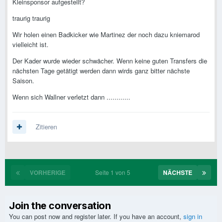
Kleinsponsor aufgestellt?
traurig traurig
Wir holen einen Badkicker wie Martinez der noch dazu kniemarod
vielleicht ist.
Der Kader wurde wieder schwächer. Wenn keine guten Transfers die
nächsten Tage getätigt werden dann wirds ganz bitter nächste
Saison.
Wenn sich Wallner verletzt dann ............
Zitieren
VORHERIGE
Seite 1 von 5
NÄCHSTE
Join the conversation
You can post now and register later. If you have an account,
sign in