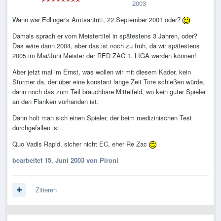
2003
Wann war Edlinger's Amtsantritt, 22 September 2001 oder?
Damals sprach er vom Meistertitel in spätestens 3 Jahren, oder?
Das wäre dann 2004, aber das ist noch zu früh, da wir spätestens
2005 im Mai/Juni Meister der RED ZAC 1. LIGA werden können!
Aber jetzt mal im Ernst, was wollen wir mit diesem Kader, kein
Stürmer da, der über eine konstant lange Zeit Tore schießen würde,
dann noch das zum Teil brauchbare Mittelfeld, wo kein guter Spieler
an den Flanken vorhanden ist.
Dann holt man sich einen Spieler, der beim medizinischen Test
durchgefallen ist...
Quo Vadis Rapid, sicher nicht EC, eher Re Zac
bearbeitet
15. Juni 2003
von Pironi
Zitieren