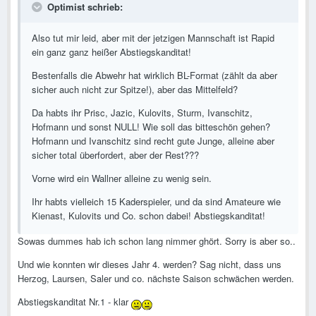
Optimist schrieb:
Also tut mir leid, aber mit der jetzigen Mannschaft ist Rapid
ein ganz ganz heißer Abstiegskanditat!
Bestenfalls die Abwehr hat wirklich BL-Format (zählt da aber
sicher auch nicht zur Spitze!), aber das Mittelfeld?
Da habts ihr Prisc, Jazic, Kulovits, Sturm, Ivanschitz,
Hofmann und sonst NULL! Wie soll das bitteschön gehen?
Hofmann und Ivanschitz sind recht gute Junge, alleine aber
sicher total überfordert, aber der Rest???
Vorne wird ein Wallner alleine zu wenig sein.
Ihr habts vielleich 15 Kaderspieler, und da sind Amateure wie
Kienast, Kulovits und Co. schon dabei! Abstiegskanditat!
Sowas dummes hab ich schon lang nimmer ghört. Sorry is aber so..
Und wie konnten wir dieses Jahr 4. werden? Sag nicht, dass uns
Herzog, Laursen, Saler und co. nächste Saison schwächen werden.
Abstiegskanditat Nr.1 - klar