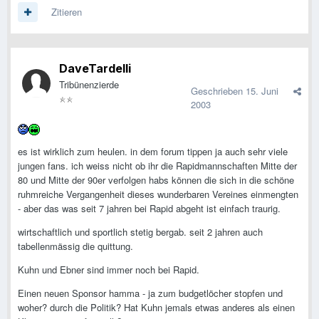
Zitieren
DaveTardelli
Tribünenzierde
Geschrieben
15. Juni
2003
es ist wirklich zum heulen. in dem forum tippen ja auch sehr viele
jungen fans. ich weiss nicht ob ihr die Rapidmannschaften Mitte der
80 und Mitte der 90er verfolgen habs können die sich in die schöne
ruhmreiche Vergangenheit dieses wunderbaren Vereines einmengten
- aber das was seit 7 jahren bei Rapid abgeht ist einfach traurig.
wirtschaftlich und sportlich stetig bergab. seit 2 jahren auch
tabellenmässig die quittung.
Kuhn und Ebner sind immer noch bei Rapid.
Einen neuen Sponsor hamma - ja zum budgetlöcher stopfen und
woher? durch die Politik? Hat Kuhn jemals etwas anderes als einen