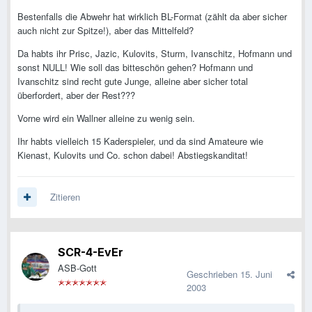
Bestenfalls die Abwehr hat wirklich BL-Format (zählt da aber sicher
auch nicht zur Spitze!), aber das Mittelfeld?
Da habts ihr Prisc, Jazic, Kulovits, Sturm, Ivanschitz, Hofmann und
sonst NULL! Wie soll das bitteschön gehen? Hofmann und
Ivanschitz sind recht gute Junge, alleine aber sicher total
überfordert, aber der Rest???
Vorne wird ein Wallner alleine zu wenig sein.
Ihr habts vielleich 15 Kaderspieler, und da sind Amateure wie
Kienast, Kulovits und Co. schon dabei! Abstiegskanditat!
Zitieren
SCR-4-EvEr
ASB-Gott
Geschrieben
15. Juni
2003