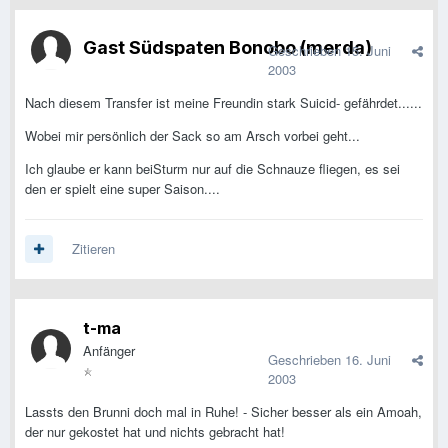
Gast Südspaten Bonobo (merda)
Geschrieben
15. Juni
2003
Nach diesem Transfer ist meine Freundin stark Suicid- gefährdet......
Wobei mir persönlich der Sack so am Arsch vorbei geht...
Ich glaube er kann beiSturm nur auf die Schnauze fliegen, es sei
den er spielt eine super Saison....
Zitieren
t-ma
Anfänger
Geschrieben
16. Juni
2003
Lassts den Brunni doch mal in Ruhe! - Sicher besser als ein Amoah,
der nur gekostet hat und nichts gebracht hat!