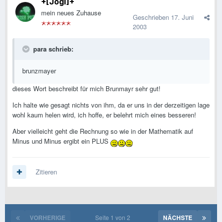
+[Jogi]+
mein neues Zuhause
Geschrieben
17. Juni
2003
para schrieb:
brunzmayer
dieses Wort beschreibt für mich Brunmayr sehr gut!
Ich halte wie gesagt nichts von ihm, da er uns in der derzeitigen lage
wohl kaum helen wird, ich hoffe, er belehrt mich eines besseren!
Aber vielleicht geht die Rechnung so wie in der Mathematik auf
Minus und Minus ergibt ein PLUS
Zitieren
VORHERIGE
Seite 1 von 2
NÄCHSTE