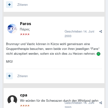
Zitieren
Paros
Πάρος
Geschrieben
14. Juni
2003
Brunmayr und Vastic können in Kürze wohl gemeinsam eine
Gruppentherapie besuchen, wenn beide von ihren jeweiligen "Fans"
nicht akzeptiert werden, sofern sie sich dies zu Herzen nehmen.
MfG!
Zitieren
cpa
Wir würden für die Schwoazen durch den Whirlpool gehn
Geschrieben
14. Juni
2003