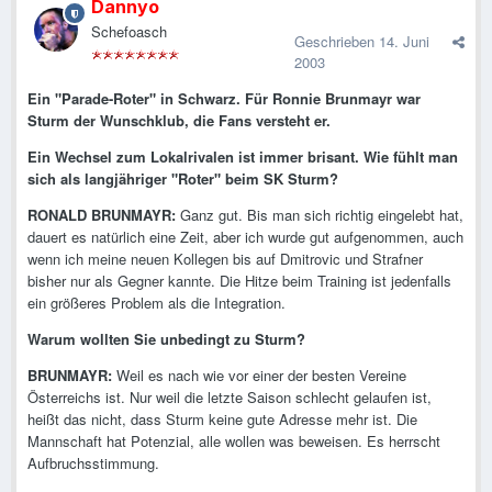
Dannyo
Schefoasch
Geschrieben
14. Juni
2003
Ein "Parade-Roter" in Schwarz. Für Ronnie Brunmayr war
Sturm der Wunschklub, die Fans versteht er.
Ein Wechsel zum Lokalrivalen ist immer brisant. Wie fühlt man
sich als langjähriger "Roter" beim SK Sturm?
RONALD BRUNMAYR:
Ganz gut. Bis man sich richtig eingelebt hat,
dauert es natürlich eine Zeit, aber ich wurde gut aufgenommen, auch
wenn ich meine neuen Kollegen bis auf Dmitrovic und Strafner
bisher nur als Gegner kannte. Die Hitze beim Training ist jedenfalls
ein größeres Problem als die Integration.
Warum wollten Sie unbedingt zu Sturm?
BRUNMAYR:
Weil es nach wie vor einer der besten Vereine
Österreichs ist. Nur weil die letzte Saison schlecht gelaufen ist,
heißt das nicht, dass Sturm keine gute Adresse mehr ist. Die
Mannschaft hat Potenzial, alle wollen was beweisen. Es herrscht
Aufbruchsstimmung.