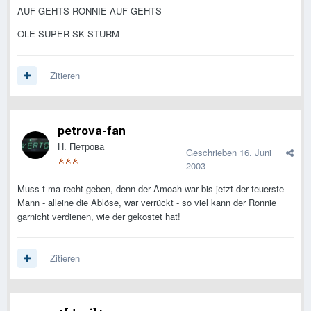
AUF GEHTS RONNIE AUF GEHTS
OLE SUPER SK STURM
Zitieren
petrova-fan
Н. Петрова
Geschrieben
16. Juni
2003
Muss t-ma recht geben, denn der Amoah war bis jetzt der teuerste
Mann - alleine die Ablöse, war verrückt - so viel kann der Ronnie
garnicht verdienen, wie der gekostet hat!
Zitieren