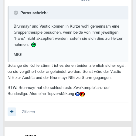
Paros schrieb:
Brunmayr und Vastic können in Kürze wohl gemeinsam eine
Gruppentherapie besuchen, wenn beide von ihren jeweiligen
"Fans" nicht akzeptiert werden, sofern sie sich dies zu Herzen
nehmen.
MfG!
Solange die Kohle stimmt ist es denen beiden ziemlich sicher egal,
ob sie vergöttert oder angefeindet werden. Sonst wäre der Vastic
NIE zur Austria und der Brunmayr NIE zu Sturm gegangen.
BTW: Brunmayr hat die schlechteste Zweikampfbilanz der
Bundesliga. Also eine Topverstärkung
Zitieren
para