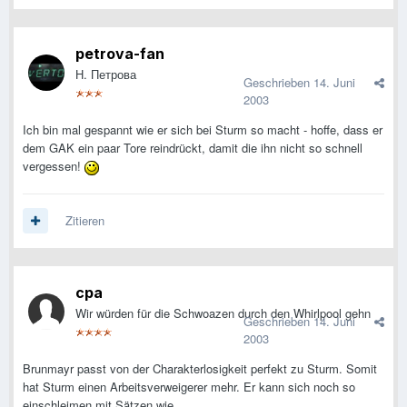
petrova-fan
Н. Петрова
Geschrieben
14. Juni
2003
Ich bin mal gespannt wie er sich bei Sturm so macht - hoffe, dass er
dem GAK ein paar Tore reindrückt, damit die ihn nicht so schnell
vergessen!
Zitieren
cpa
Wir würden für die Schwoazen durch den Whirlpool gehn
Geschrieben
14. Juni
2003
Brunmayr passt von der Charakterlosigkeit perfekt zu Sturm. Somit
hat Sturm einen Arbeitsverweigerer mehr. Er kann sich noch so
einschleimen mit Sätzen wie