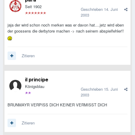
Seit 1902
Geschrieben
14. Juni
2003
jaja der wird schon noch merken was er davon hat....jetz wird eben
der goossens die derbytore machen -> nach seinem abspielfehler!!
Zitieren
il principe
Königsblau
Geschrieben
15. Juni
2003
BRUNMAYR VERPISS DICH KEINER VERMISST DICH
Zitieren