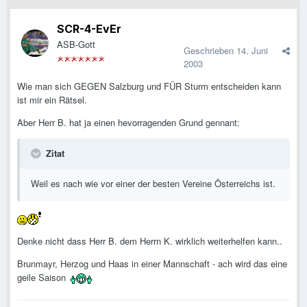
SCR-4-EvEr
ASB-Gott
Geschrieben
14. Juni
2003
Wie man sich GEGEN Salzburg und FÜR Sturm entscheiden kann
ist mir ein Rätsel.
Aber Herr B. hat ja einen hevorragenden Grund gennant:
Zitat
Weil es nach wie vor einer der besten Vereine Österreichs ist.
Denke nicht dass Herr B. dem Herrn K. wirklich weiterhelfen kann..
Brunmayr, Herzog und Haas in einer Mannschaft - ach wird das eine
geile Saison