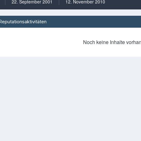
22. September 2001
12. November 2010
Reputationsaktivitäten
Noch keine Inhalte vorha