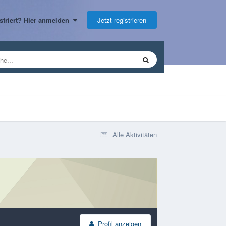
Jetzt registrieren
gistriert? Hier anmelden
Alle Aktivitäten
Profil anzeigen