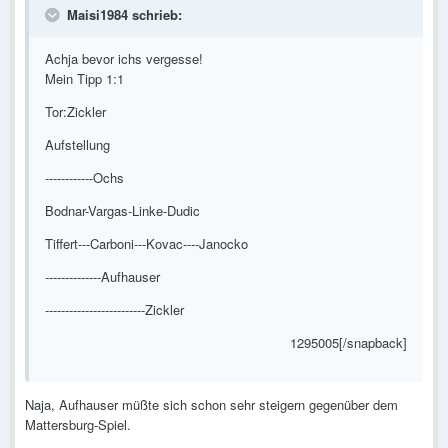
Maisi1984 schrieb:
Achja bevor ichs vergesse!
Mein Tipp 1:1
Tor:Zickler
Aufstellung
------------Ochs
Bodnar-Vargas-Linke-Dudic
Tiffert---Carboni---Kovac----Janocko
--------------Aufhauser
-------------------------Zickler
1295005[/snapback]
Naja, Aufhauser müßte sich schon sehr steigern gegenüber dem
Mattersburg-Spiel.