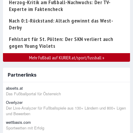
Herzog-Kritik am Fußball-Nachwuchs: Der TV-
Experte im Faktencheck
Nach 0:1-Rückstand: Altach gewinnt das West-
Derby
Fehlstart für St. Pölten: Der SKN verliert auch
gegen Young Violets
Mehr Fußball auf KURIER.at/sport/fussball
»
Partnerlinks
abseits.at
Das Fußballportal für Österreich
Overlyzer
Der Live-Analyzer für Fußballspiele aus 130+ Ländern und 800+ Ligen
und Bewerben
wettbasis.com
Sportwetten mit Erfolg