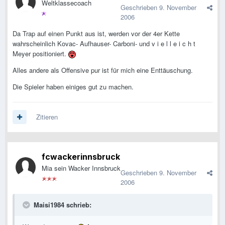
Weltklassecoach
Geschrieben
9. November
2006
Da Trap auf einen Punkt aus ist, werden vor der 4er Kette
wahrscheinlich Kovac- Aufhauser- Carboni- und v i e l l e i c h t
Meyer positioniert.
Alles andere als Offensive pur ist für mich eine Enttäuschung.
Die Spieler haben einiges gut zu machen.
Zitieren
fcwackerinnsbruck
Mia sein Wacker Innsbruck
Geschrieben
9. November
2006
Maisi1984 schrieb: