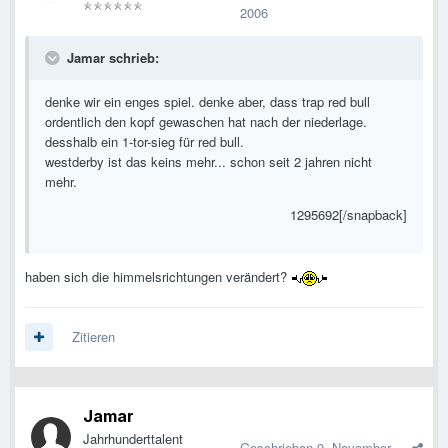
2006
Jamar schrieb:
denke wir ein enges spiel. denke aber, dass trap red bull
ordentlich den kopf gewaschen hat nach der niederlage.
desshalb ein 1-tor-sieg für red bull.
westderby ist das keins mehr... schon seit 2 jahren nicht
mehr.
1295692[/snapback]
haben sich die himmelsrichtungen verändert?
Zitieren
Jamar
Jahrhunderttalent
Geschrieben
9. November