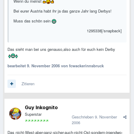
Wenn du meinst
Bei eurer Austria habt ihr ja das ganze Jahr lang Derbys!
Muss das schön sein
1295338[/snapback]
Das sieht man bei uns genauso,also auch für euch kein Derby
bearbeitet
9. November 2006
von fcwackerinnsbruck
Zitieren
Guy Inkognito
Superstar
Geschrieben
9. November
2006
Das nicht-West-aber-ganz-sicher-auch-nicht-Ost-sondern-irgendwo-