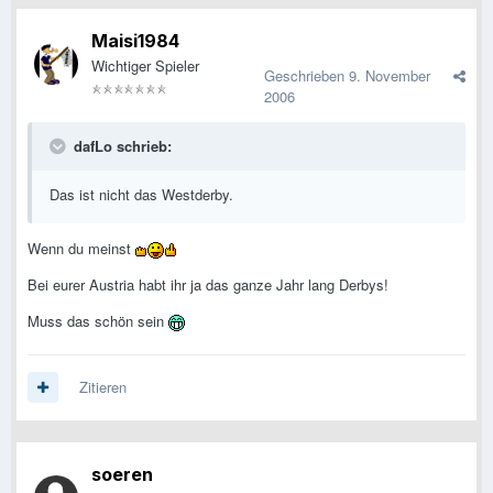
Maisi1984
Wichtiger Spieler
Geschrieben
9. November
2006
dafLo schrieb:
Das ist nicht das Westderby.
Wenn du meinst
Bei eurer Austria habt ihr ja das ganze Jahr lang Derbys!
Muss das schön sein
Zitieren
soeren