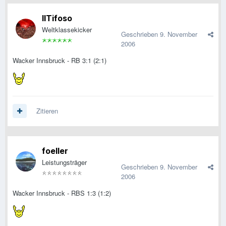
IlTifoso
Weltklassekicker
Geschrieben
9. November
2006
Wacker Innsbruck - RB 3:1 (2:1)
Zitieren
foeller
Leistungsträger
Geschrieben
9. November
2006
Wacker Innsbruck - RBS 1:3 (1:2)