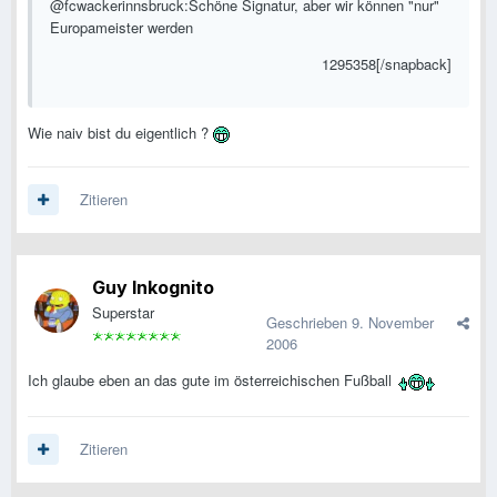
@fcwackerinnsbruck:Schöne Signatur, aber wir können "nur"
Europameister werden
1295358[/snapback]
Wie naiv bist du eigentlich ?
Zitieren
Guy Inkognito
Superstar
Geschrieben
9. November
2006
Ich glaube eben an das gute im österreichischen Fußball
Zitieren