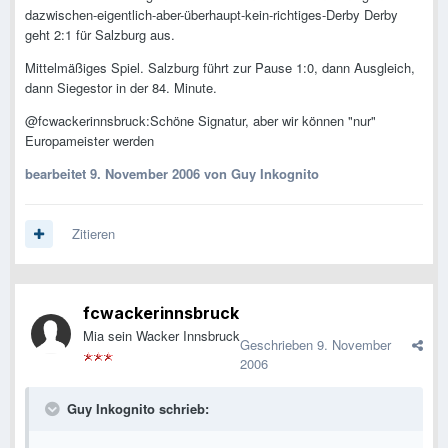
dazwischen-eigentlich-aber-überhaupt-kein-richtiges-Derby Derby
geht 2:1 für Salzburg aus.
Mittelmäßiges Spiel. Salzburg führt zur Pause 1:0, dann Ausgleich,
dann Siegestor in der 84. Minute.
@fcwackerinnsbruck:Schöne Signatur, aber wir können "nur"
Europameister werden
bearbeitet
9. November 2006
von Guy Inkognito
Zitieren
fcwackerinnsbruck
Mia sein Wacker Innsbruck
Geschrieben
9. November
2006
Guy Inkognito schrieb: