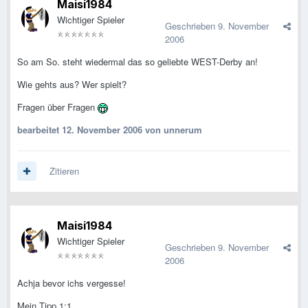
Maisi1984
Wichtiger Spieler
Geschrieben
9. November
2006
So am So. steht wiedermal das so geliebte WEST-Derby an!
Wie gehts aus? Wer spielt?
Fragen über Fragen
bearbeitet
12. November 2006
von unnerum
Zitieren
Maisi1984
Wichtiger Spieler
Geschrieben
9. November
2006
Achja bevor ichs vergesse!
Mein Tipp 1:1