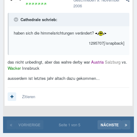
2006
Cathedrale schrieb:
haben sich die himmelsrichtungen verändert?
1295707[/snapback]
das nicht unbedingt, aber das wahre derby war
Austria
Salzburg
vs.
Wacker
Innsbruck
ausserdem ist letztes jahr altach dazu gekommen...
Zitieren
VORHERIGE
Seite 1 von 5
NÄCHSTE