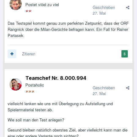
Postet viiiel zu viel
Geschrieben
27. Mai
Das Testspiel kommt genau zum perfekten Zeitpunkt, dass der ORF
Rangnick über die Milan-Gerüchte befragen kann. Ein Fall für Rainer
Pariasek.
Zitieren
5
Teamchef Nr. 8.000.994
Postaholic
Geschrieben
27. Mai
vielleicht lenken wie uns mit Überlegung zu Aufstellung und
Spielermaterial testen ab.
Wie soll man den Test anlegen?
Gesund bleiben natürlich oberstes Ziel, aber vielleicht kann man die
eine oder andere Variante noch sichten?