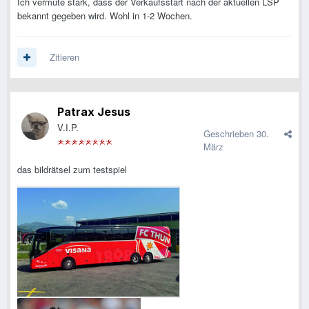
Ich vermute stark, dass der Verkaufsstart nach der aktuellen LSP
bekannt gegeben wird. Wohl in 1-2 Wochen.
Zitieren
Patrax Jesus
V.I.P.
Geschrieben
30.
März
das bildrätsel zum testspiel