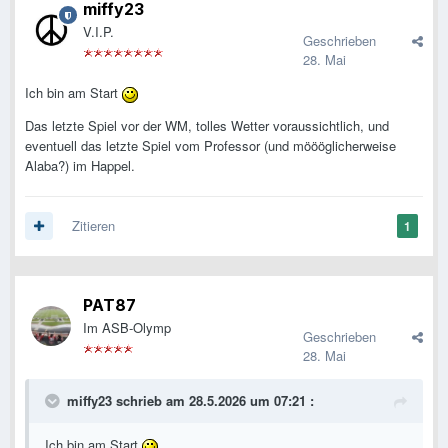
miffy23
V.I.P.
Geschrieben
28. Mai
Ich bin am Start
Das letzte Spiel vor der WM, tolles Wetter voraussichtlich, und
eventuell das letzte Spiel vom Professor (und möööglicherweise
Alaba?) im Happel.
Zitieren
1
PAT87
Im ASB-Olymp
Geschrieben
28. Mai
miffy23
schrieb am 28.5.2026 um 07:21 :
Ich bin am Start