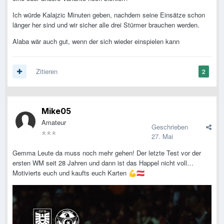
Ich würde Kalajzic Minuten geben, nachdem seine Einsätze schon
länger her sind und wir sicher alle drei Stürmer brauchen werden.
Alaba wär auch gut, wenn der sich wieder einspielen kann
Zitieren
2
Mike05
Amateur
Geschrieben
27. Mai
Gemma Leute da muss noch mehr gehen! Der letzte Test vor der
ersten WM seit 28 Jahren und dann ist das Happel nicht voll…
Motivierts euch und kaufts euch Karten
💪
🇦🇹