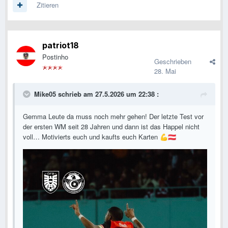
Zitieren
patriot18
Postinho
Geschrieben
28. Mai
Mike05
schrieb am 27.5.2026 um 22:38 :
Gemma Leute da muss noch mehr gehen! Der letzte Test vor
der ersten WM seit 28 Jahren und dann ist das Happel nicht
voll… Motivierts euch und kaufts euch Karten
💪
🇦🇹