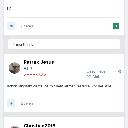
LG
Zitieren
1
1 month later...
Patrax Jesus
V.I.P.
Geschrieben
27. Mai
schön langsam gehts los mit dem letzten testspiel vor der WM
Zitieren
Christian2016