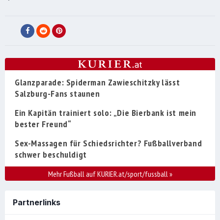
Glanzparade: Spiderman Zawieschitzky lässt
Salzburg-Fans staunen
Ein Kapitän trainiert solo: „Die Bierbank ist mein
bester Freund“
Sex-Massagen für Schiedsrichter? Fußballverband
schwer beschuldigt
Mehr Fußball auf KURIER.at/sport/fussball
»
Partnerlinks