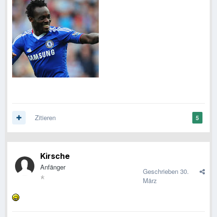
Zitieren
5
Kirsche
Anfänger
Geschrieben
30.
März