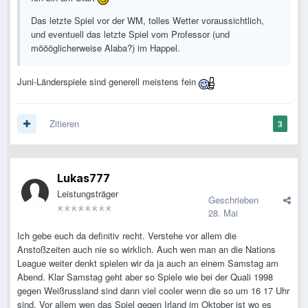
Das letzte Spiel vor der WM, tolles Wetter voraussichtlich,
und eventuell das letzte Spiel vom Professor (und
möööglicherweise Alaba?) im Happel.
Juni-Länderspiele sind generell meistens fein
Zitieren
3
Lukas777
Leistungsträger
Geschrieben
28. Mai
Ich gebe euch da definitiv recht. Verstehe vor allem die
Anstoßzeiten auch nie so wirklich. Auch wen man an die Nations
League weiter denkt spielen wir da ja auch an einem Samstag am
Abend. Klar Samstag geht aber so Spiele wie bei der Quali 1998
gegen Weißrussland sind dann viel cooler wenn die so um 16 17 Uhr
sind. Vor allem wen das Spiel gegen Irland im Oktober ist wo es