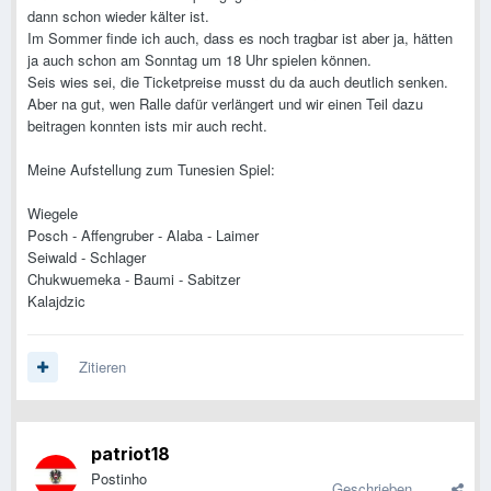
dann schon wieder kälter ist.
Im Sommer finde ich auch, dass es noch tragbar ist aber ja, hätten
ja auch schon am Sonntag um 18 Uhr spielen können.
Seis wies sei, die Ticketpreise musst du da auch deutlich senken.
Aber na gut, wen Ralle dafür verlängert und wir einen Teil dazu
beitragen konnten ists mir auch recht.
Meine Aufstellung zum Tunesien Spiel:
Wiegele
Posch - Affengruber - Alaba - Laimer
Seiwald - Schlager
Chukwuemeka - Baumi - Sabitzer
Kalajdzic
Zitieren
patriot18
Postinho
Geschrieben