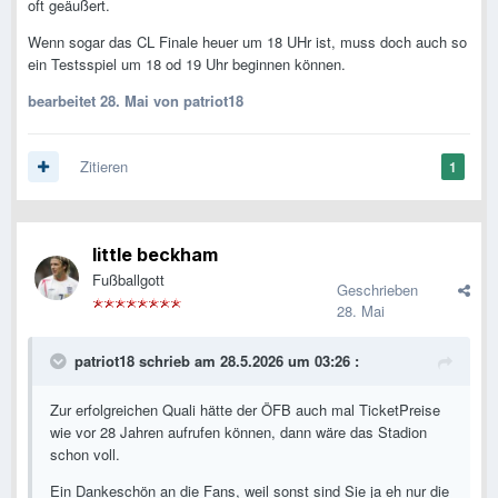
oft geäußert.
Wenn sogar das CL Finale heuer um 18 UHr ist, muss doch auch so
ein Testsspiel um 18 od 19 Uhr beginnen können.
bearbeitet
28. Mai
von patriot18
Zitieren
1
little beckham
Fußballgott
Geschrieben
28. Mai
patriot18
schrieb am 28.5.2026 um 03:26 :
Zur erfolgreichen Quali hätte der ÖFB auch mal TicketPreise
wie vor 28 Jahren aufrufen können, dann wäre das Stadion
schon voll.
Ein Dankeschön an die Fans, weil sonst sind Sie ja eh nur die