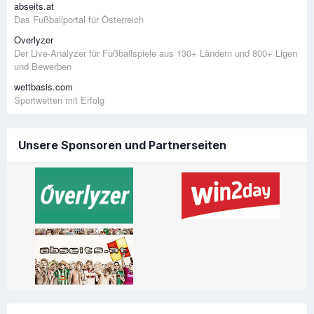
abseits.at
Das Fußballportal für Österreich
Overlyzer
Der Live-Analyzer für Fußballspiele aus 130+ Ländern und 800+ Ligen
und Bewerben
wettbasis.com
Sportwetten mit Erfolg
Unsere Sponsoren und Partnerseiten