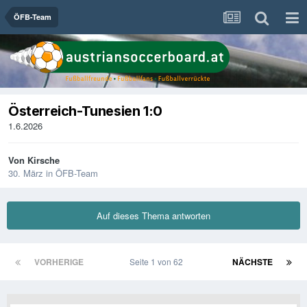
ÖFB-Team
Österreich-Tunesien 1:0
1.6.2026
Von
Kirsche
30. März
in
ÖFB-Team
Auf dieses Thema antworten
VORHERIGE
Seite 1 von 62
NÄCHSTE