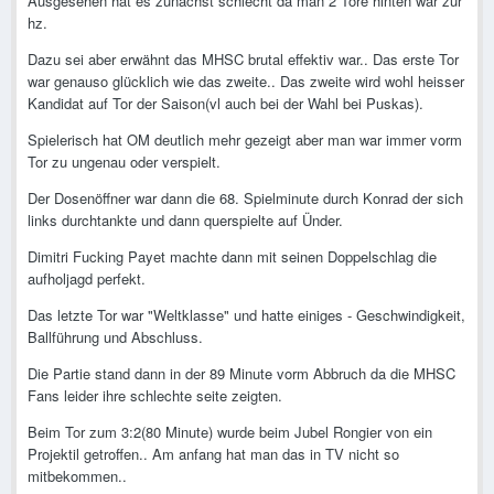
Ausgesehen hat es zunächst schlecht da man 2 Tore hinten war zur
hz.
Dazu sei aber erwähnt das MHSC brutal effektiv war.. Das erste Tor
war genauso glücklich wie das zweite.. Das zweite wird wohl heisser
Kandidat auf Tor der Saison(vl auch bei der Wahl bei Puskas).
Spielerisch hat OM deutlich mehr gezeigt aber man war immer vorm
Tor zu ungenau oder verspielt.
Der Dosenöffner war dann die 68. Spielminute durch Konrad der sich
links durchtankte und dann querspielte auf Ünder.
Dimitri Fucking Payet machte dann mit seinen Doppelschlag die
aufholjagd perfekt.
Das letzte Tor war "Weltklasse" und hatte einiges - Geschwindigkeit,
Ballführung und Abschluss.
Die Partie stand dann in der 89 Minute vorm Abbruch da die MHSC
Fans leider ihre schlechte seite zeigten.
Beim Tor zum 3:2(80 Minute) wurde beim Jubel Rongier von ein
Projektil getroffen.. Am anfang hat man das in TV nicht so
mitbekommen..