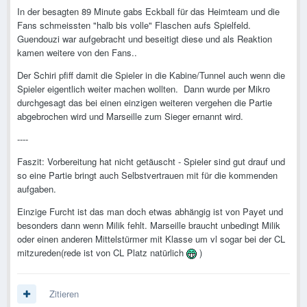
In der besagten 89 Minute gabs Eckball für das Heimteam und die
Fans schmeissten "halb bis volle" Flaschen aufs Spielfeld.
Guendouzi war aufgebracht und beseitigt diese und als Reaktion
kamen weitere von den Fans..
Der Schiri pfiff damit die Spieler in die Kabine/Tunnel auch wenn die
Spieler eigentlich weiter machen wollten. Dann wurde per Mikro
durchgesagt das bei einen einzigen weiteren vergehen die Partie
abgebrochen wird und Marseille zum Sieger ernannt wird.
----
Faszit: Vorbereitung hat nicht getäuscht - Spieler sind gut drauf und
so eine Partie bringt auch Selbstvertrauen mit für die kommenden
aufgaben.
Einzige Furcht ist das man doch etwas abhängig ist von Payet und
besonders dann wenn Milik fehlt. Marseille braucht unbedingt Milik
oder einen anderen Mittelstürmer mit Klasse um vl sogar bei der CL
mitzureden(rede ist von CL Platz natürlich
)
Zitieren