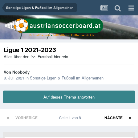
Sonstige Ligen & Fußball im Allgemeinen
Ligue 1 2021-2023
Alles über den frz. Fussball hier rein
Von
Noobody
8. Juli 2021
in
Sonstige Ligen & Fußball im Allgemeinen
Auf dieses Thema antworten
VORHERIGE
Seite 1 von 8
NÄCHSTE