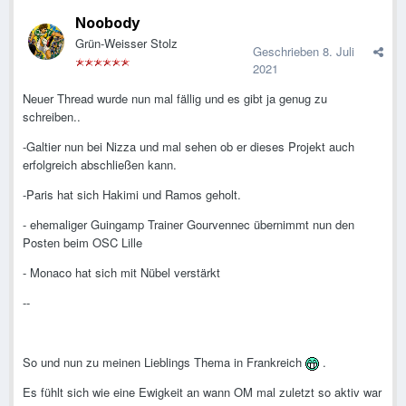
Noobody
Grün-Weisser Stolz
Geschrieben
8. Juli
2021
Neuer Thread wurde nun mal fällig und es gibt ja genug zu
schreiben..
-Galtier nun bei Nizza und mal sehen ob er dieses Projekt auch
erfolgreich abschließen kann.
-Paris hat sich Hakimi und Ramos geholt.
- ehemaliger Guingamp Trainer Gourvennec
übernimmt nun den
Posten beim OSC Lille
- Monaco hat sich mit Nübel verstärkt
--
So und nun zu meinen Lieblings Thema in Frankreich
.
Es fühlt sich wie eine Ewigkeit an wann OM mal zuletzt so aktiv war