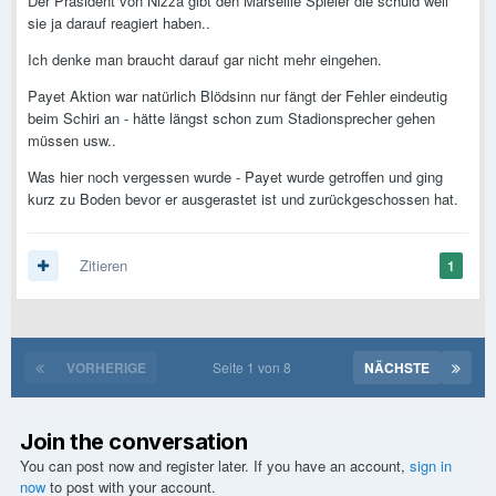
Der Präsident von Nizza gibt den Marseille Spieler die schuld weil
sie ja darauf reagiert haben..
Ich denke man braucht darauf gar nicht mehr eingehen.
Payet Aktion war natürlich Blödsinn nur fängt der Fehler eindeutig
beim Schiri an - hätte längst schon zum Stadionsprecher gehen
müssen usw..
Was hier noch vergessen wurde - Payet wurde getroffen und ging
kurz zu Boden bevor er ausgerastet ist und zurückgeschossen hat.
Zitieren
1
VORHERIGE
Seite 1 von 8
NÄCHSTE
Join the conversation
You can post now and register later. If you have an account,
sign in
now
to post with your account.