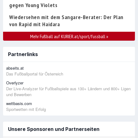
gegen Young Violets
Wiedersehen mit dem Sangare-Berater: Der Plan
von Rapid mit Haidara
Mehr Fußball auf KURIER.at/sport/fussball
»
Partnerlinks
abseits.at
Das Fußballportal für Österreich
Overlyzer
Der Live-Analyzer für Fußballspiele aus 130+ Ländern und 800+ Ligen
und Bewerben
wettbasis.com
Sportwetten mit Erfolg
Unsere Sponsoren und Partnerseiten