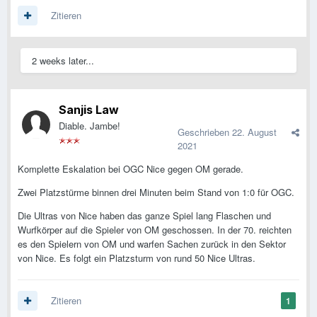
Zitieren
2 weeks later...
Sanjis Law
Diable. Jambe!
Geschrieben
22. August
2021
Komplette Eskalation bei OGC Nice gegen OM gerade.
Zwei Platzstürme binnen drei Minuten beim Stand von 1:0 für OGC.
Die Ultras von Nice haben das ganze Spiel lang Flaschen und
Wurfkörper auf die Spieler von OM geschossen. In der 70. reichten
es den Spielern von OM und warfen Sachen zurück in den Sektor
von Nice. Es folgt ein Platzsturm von rund 50 Nice Ultras.
Zitieren
1