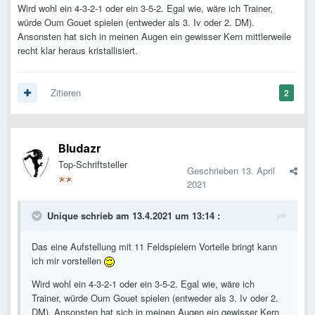
Wird wohl ein 4-3-2-1 oder ein 3-5-2. Egal wie, wäre ich Trainer,
würde Oum Gouet spielen (entweder als 3. Iv oder 2. DM).
Ansonsten hat sich in meinen Augen ein gewisser Kern mittlerweile
recht klar heraus kristallisiert.
Zitieren
2
Bludazr
Top-Schriftsteller
Geschrieben
13. April
2021
Unique
schrieb am 13.4.2021 um 13:14 :
Das eine Aufstellung mit 11 Feldspielern Vorteile bringt kann
ich mir vorstellen
Wird wohl ein 4-3-2-1 oder ein 3-5-2. Egal wie, wäre ich
Trainer, würde Oum Gouet spielen (entweder als 3. Iv oder 2.
DM). Ansonsten hat sich in meinen Augen ein gewisser Kern