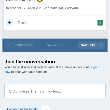
bearbeitet
17. April 2021
von haka_for_everyone
Zitieren
4
VORHERIGE
Seite 1 von 5
NÄCHSTE
Join the conversation
You can post now and register later. If you have an account,
sign in
now
to post with your account.
Auf dieses Thema antworten...
Folgen diesem Inhalt
1