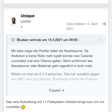
Unique
LOUIS!
Geschrieben
13. April
2021
Bludazr
schrieb am 13.4.2021 um 09:50 :
Mir wäre sogar der Postler lieber als Nussbaumer. Da
Anderson e keine Rolle mehr spielt könnte man Carando
zumindest mal eine Chance geben. Noch schlimmer wie
Nussbaumer oder Maderner geht eigentlich e nicht mehr.
Würde mir eher ein 5 4 2 wünschen. Das hat auswärts gegen
den WAC sehr gut geklappt. Bumberger könnte die Position
von Zwischenbrugger besetzen.
Expand
Das eine Aufstellung mit 11 Feldspielern Vorteile bringt kann ich mir
vorstellen