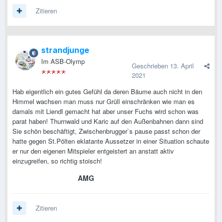
Zitieren
strandjunge
Im ASB-Olymp
Geschrieben
13. April
2021
Hab eigentlich ein gutes Gefühl da deren Bäume auch nicht in den
Himmel wachsen man muss nur Grüll einschränken wie man es
damals mit Liendl gemacht hat aber unser Fuchs wird schon was
parat haben! Thurnwald und Karic auf den Außenbahnen dann sind
Sie schön beschäftigt, Zwischenbrugger`s pause passt schon der
hatte gegen St.Pölten eklatante Aussetzer in einer Situation schaute
er nur den eigenen Mitspieler entgeistert an anstatt aktiv
einzugreifen, so richtig stoisch!
AMG
Zitieren