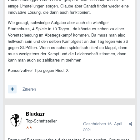
einige Umstellungen sorgen. Glaube aber Canadi findet wieder eine
innovative Lösung, die dann auch funktioniert.
Wie gesagt, schwierige Aufgabe aber auch ein wichtiger
Startschuss, 4 Spiele in 10 Tagen , da könnte es schon zu einer
Vorentscheidung im Abstiegskampf kommen. Da muss man also
hellwach sein und den selben Kampfgeist an den Tag legen wie zB
gegen St.Pölten. Wenn es schon spielerisch nicht so klappt, dann
muss wenigstens der Kampf und die Leidenschaft stimmen, dann
kann man auch so zählbares mitnehmen
Konservativer Tipp gegen Ried: X
Zitieren
Bludazr
Top-Schriftsteller
Geschrieben
16. April
2021
Dann wird Fischer wieder auf der rechten Seite spielen. Gouet oder