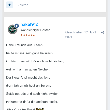
Zitieren
haka1912
Wahnsinniger Poster
Geschrieben
17. April
2021
Liebe Freunde aus Altach,
heute müssz sein ganz hellwach,
ich fürcht, es wird für euch nicht reichen,
weil wir ham an guten Neichen.
Der Heraf Andi macht das fein,
drum fahren wir heut an 3er ein.
Seids net bös und auch nicht zwider,
ihr kämpfts dafür die anderen nieder.
Alles Gute für Euch!