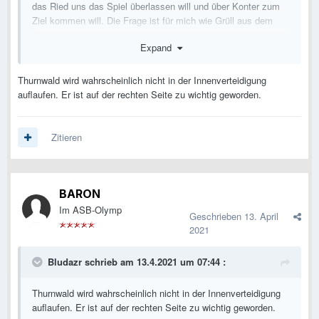
das Ried uns das Spiel überlassen will und über Konter zum
Ziel kommen will. Die Frage ist für mich wie Grüll aus dem
Spiel nehmen wollen. Wenn wir den ausschalten bzw. bei ihm
Expand
nichts zulassen bin ich zuversichtlich.
Thurnwald wird wahrscheinlich nicht in der Innenverteidigung
auflaufen. Er ist auf der rechten Seite zu wichtig geworden.
Zitieren
BARON
Im ASB-Olymp
Geschrieben
13. April
2021
Bludazr
schrieb am 13.4.2021 um 07:44 :
Thurnwald wird wahrscheinlich nicht in der Innenverteidigung
auflaufen. Er ist auf der rechten Seite zu wichtig geworden.