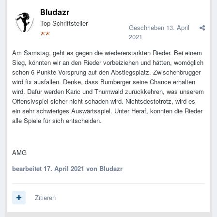
Bludazr
Top-Schriftsteller
Geschrieben
13. April
2021
Am Samstag, geht es gegen die wiedererstarkten Rieder. Bei einem
Sieg, könnten wir an den Rieder vorbeiziehen und hätten, womöglich
schon 6 Punkte Vorsprung auf den Abstiegsplatz. Zwischenbrugger
wird fix ausfallen. Denke, dass Bumberger seine Chance erhalten
wird. Dafür werden Karic und Thurnwald zurückkehren, was unserem
Offensivspiel sicher nicht schaden wird. Nichtsdestotrotz, wird es
ein sehr schwieriges Auswärtsspiel. Unter Heraf, konnten die Rieder
alle Spiele für sich entscheiden.
AMG
bearbeitet
17. April 2021
von Bludazr
Zitieren