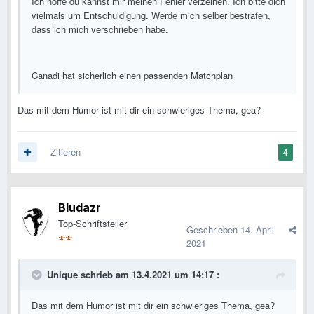
Ich hoffe du kannst mir meinen Fehler verzeihen. Ich bitte dich
vielmals um Entschuldigung. Werde mich selber bestrafen,
dass ich mich verschrieben habe.
Canadi hat sicherlich einen passenden Matchplan
Das mit dem Humor ist mit dir ein schwieriges Thema, gea?
Zitieren
4
Bludazr
Top-Schriftsteller
Geschrieben
14. April
2021
Unique
schrieb am 13.4.2021 um 14:17 :
Das mit dem Humor ist mit dir ein schwieriges Thema, gea?