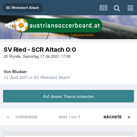
SC Rheindorf Altach
SV Ried - SCR Altach 0:0
25 Runde, Samstag 17.04.2021 17:00
Von
Bludazr
13. April 2021
in
SC Rheindorf Altach
Auf dieses Thema antworten
VORHERIGE
Seite 1 von 5
NÄCHSTE