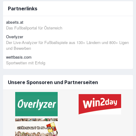
Partnerlinks
abseits.at
Das Fußballportal für Österreich
Overlyzer
Der Live-Analyzer für Fußballspiele aus 130+ Ländern und 800+ Ligen
und Bewerben
wettbasis.com
Sportwetten mit Erfolg
Unsere Sponsoren und Partnerseiten