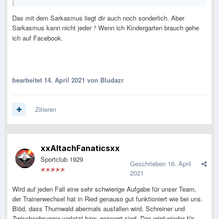
Das mit dem Sarkasmus liegt dir auch noch sonderlich. Aber
Sarkasmus kann nicht jeder
Wenn ich Kindergarten brauch gehe
?
ich auf Facebook.
bearbeitet
14. April 2021
von Bludazr
Zitieren
xxAltachFanaticsxx
Sportclub 1929
Geschrieben
16. April
2021
Wird auf jeden Fall eine sehr schwierige Aufgabe für unser Team,
der Trainerwechsel hat in Ried genauso gut funktioniert wie bei uns.
Blöd, dass Thurnwald abermals ausfallen wird, Schreiner und
Zwischenbrugger verletzt bzw. gesperrt sind. Das wird wieder für