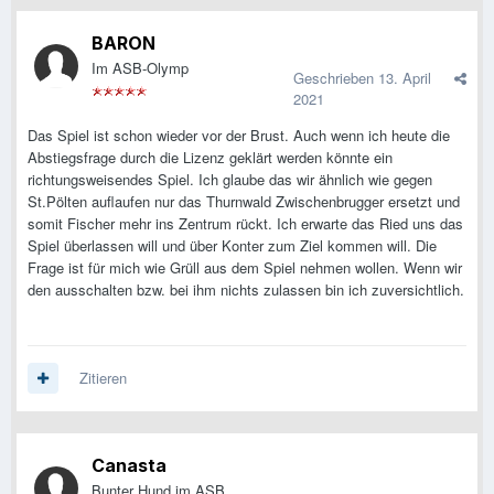
BARON
Im ASB-Olymp
Geschrieben
13. April
2021
Das Spiel ist schon wieder vor der Brust. Auch wenn ich heute die
Abstiegsfrage durch die Lizenz geklärt werden könnte ein
richtungsweisendes Spiel. Ich glaube das wir ähnlich wie gegen
St.Pölten auflaufen nur das Thurnwald Zwischenbrugger ersetzt und
somit Fischer mehr ins Zentrum rückt. Ich erwarte das Ried uns das
Spiel überlassen will und über Konter zum Ziel kommen will. Die
Frage ist für mich wie Grüll aus dem Spiel nehmen wollen. Wenn wir
den ausschalten bzw. bei ihm nichts zulassen bin ich zuversichtlich.
Zitieren
Canasta
Bunter Hund im ASB