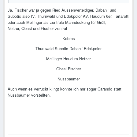
Ja, Fischer war ja gegen Ried Aussenverteidiger. Dabanli und
Subotic also IV, Thurnwald und Edokpolor AV. Haudum 6er. Tartarotti
oder auch Meilinger als zentrale Manndeckung für Grüll,
Netzer, Obasi und Fischer zentral
Kobras
Thurnwald Subotic Dabanli Edokpolor
Meilinger Haudum Netzer
Obasi Fischer
Nussbaumer
Auch wenn es verrückt klingt könnte ich mir sogar Carando statt
Nussbaumer vorstellten.