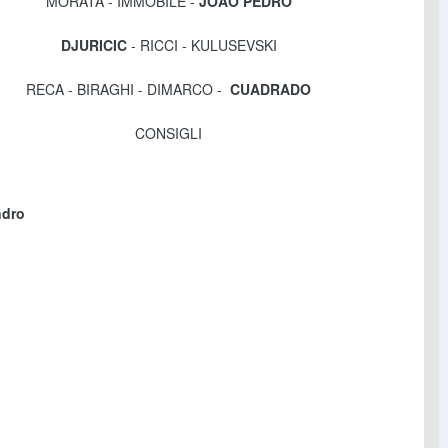
MORATA - IMMOBILE -
JOÃO PEDRO
DJURICIC
- RICCI - KULUSEVSKI
RECA - BIRAGHI - DIMARCO -
CUADRADO
CONSIGLI
ndro