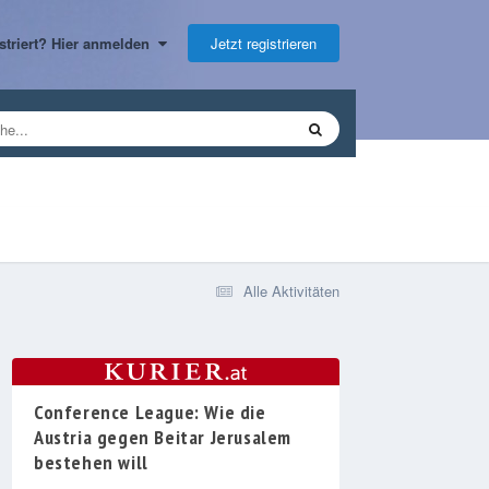
Jetzt registrieren
gistriert? Hier anmelden
Alle Aktivitäten
Conference League: Wie die
Austria gegen Beitar Jerusalem
bestehen will