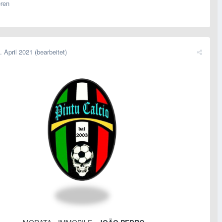
eren
. April 2021
(bearbeitet)