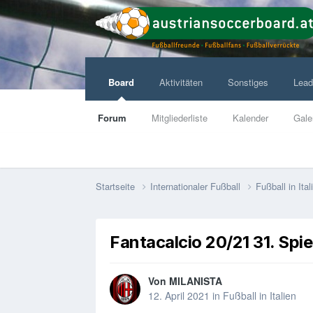
Board
Aktivitäten
Sonstiges
Lead
Forum
Mitgliederliste
Kalender
Gale
Startseite
Internationaler Fußball
Fußball in Ita
Fantacalcio 20/21 31. Spie
Von
MILANISTA
12. April 2021
in
Fußball in Italien