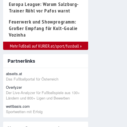
Europa League: Warum Salzburg-
Trainer Röhl vor Pafos warnt
Feuerwerk und Showprogramm:
Großer Empfang für Kult-Goalie
Vozinha
Mehr Fußball auf KURIER.at/sport/fussball
»
Partnerlinks
abseits.at
Das Fußballportal für Österreich
Overlyzer
Der Live-Analyzer für Fußballspiele aus 130+
Ländern und 800+ Ligen und Bewerben
wettbasis.com
Sportwetten mit Erfolg