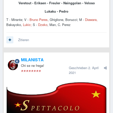
Veretout - Eriksen - Freuler - Nainggolan - Veloso
Lukaku - Pedro
T - Mirante; V -
Bruno
Peres
, Ghiglione, Bonucci; M -
Diawara
,
Bakayoko,
Lukic;
S -
Dzeko
, Man, C. Perez
Zitieren
MILANISTA
Chi se ne frega!
Geschrieben
2. April
2021