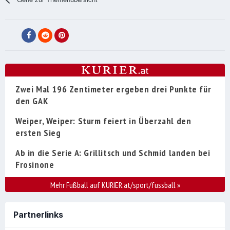
Zwei Mal 196 Zentimeter ergeben drei Punkte für
den GAK
Weiper, Weiper: Sturm feiert in Überzahl den
ersten Sieg
Ab in die Serie A: Grillitsch und Schmid landen bei
Frosinone
Mehr Fußball auf KURIER.at/sport/fussball
»
Partnerlinks