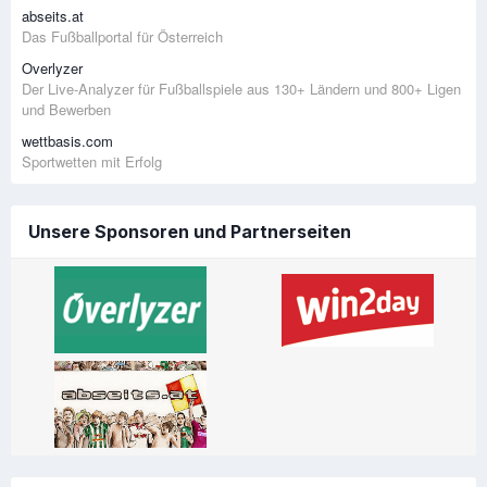
abseits.at
Das Fußballportal für Österreich
Overlyzer
Der Live-Analyzer für Fußballspiele aus 130+ Ländern und 800+ Ligen
und Bewerben
wettbasis.com
Sportwetten mit Erfolg
Unsere Sponsoren und Partnerseiten