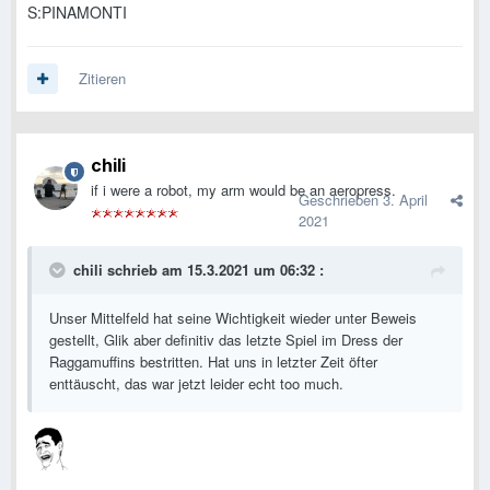
S:PINAMONTI
Zitieren
chili
if i were a robot, my arm would be an aeropress.
Geschrieben
3. April
2021
chili
schrieb am 15.3.2021 um 06:32 :
Unser Mittelfeld hat seine Wichtigkeit wieder unter Beweis
gestellt, Glik aber definitiv das letzte Spiel im Dress der
Raggamuffins bestritten. Hat uns in letzter Zeit öfter
enttäuscht, das war jetzt leider echt too much.