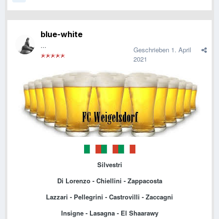
blue-white
...
Geschrieben
1. April
2021
Silvestri
Di Lorenzo - Chiellini - Zappacosta
Lazzari - Pellegrini - Castrovilli - Zaccagni
Insigne - Lasagna - El Shaarawy