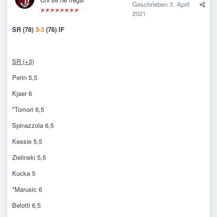
Geschrieben
3. April
2021
SR
(78)
3-3
(76) IF
SR (+3)
Perin 5,5
Kjaer 6
*Tomori 6,5
Spinazzola 6,5
Kessie 5,5
Zielinski 5,5
Kucka 5
*Marusic 6
Belotti 6,5