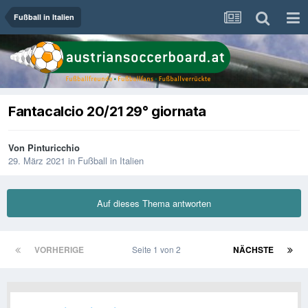
Fußball in Italien
Fantacalcio 20/21 29° giornata
Von
Pinturicchio
29. März 2021
in
Fußball in Italien
Auf dieses Thema antworten
VORHERIGE
Seite 1 von 2
NÄCHSTE