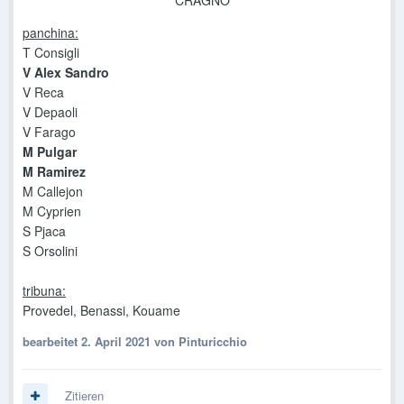
CRAGNO
panchina:
T Consigli
V Alex Sandro
V Reca
V Depaoli
V Farago
M Pulgar
M Ramirez
M Callejon
M Cyprien
S Pjaca
S Orsolini
tribuna:
Provedel, Benassi, Kouame
bearbeitet
2. April 2021
von Pinturicchio
Zitieren