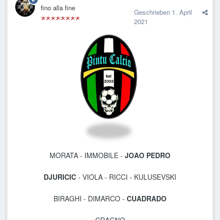
fino alla fine
Geschrieben
1. April
2021
MORATA - IMMOBILE -
JOAO PEDRO
DJURICIC
- VIOLA -
RICCI - KULUSEVSKI
BIRAGHI - DIMARCO -
CUADRADO