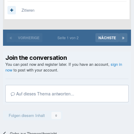
Zitieren
VORHERIGE
Seite 1 von 2
NÄCHSTE
Join the conversation
You can post now and register later. If you have an account,
sign in
now
to post with your account.
Auf dieses Thema antworten...
Folgen diesem Inhalt
0
Gehe zur Themenübersicht