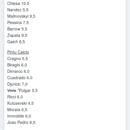
Chiesa 10,0
Nandez 5,5
Malinovskyi 9,5
Pessina 7,5
Barrow 5,5
Zapata 9,5
Gaich 6,5
Pintu Calcio
Cragno 5,5
Biraghi 6,0
Dimarco 6,0
Cuadrado 6,0
Djuricic 7,0
Viola
*Pulgar 5,5
Ricci 6,0
Kulusevski 4,5
Morata 6,5
Immobile 6,0
Joao Pedro 6,5