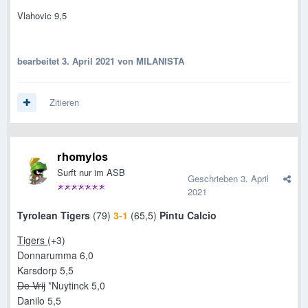
Vlahovic 9,5
bearbeitet
3. April 2021
von MILANISTA
Zitieren
rhomylos
Surft nur im ASB
Geschrieben
3. April
2021
Tyrolean Tigers
(79)
3-1
(65,5)
Pintu Calcio
Tigers
(+3)
Donnarumma 6,0
Karsdorp 5,5
De Vrij
*Nuytinck 5,0
Danilo 5,5