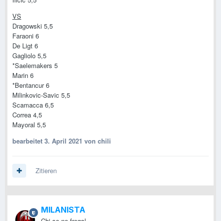
VS
Dragowski 5,5
Faraoni 6
De Ligt 6
Gagliolo 5,5
*Saelemakers 5
Marin 6
*Bentancur 6
Milinkovic-Savic 5,5
Scamacca 6,5
Correa 4,5
Mayoral 5,5
bearbeitet
3. April 2021
von chili
Zitieren
MILANISTA
Chi se ne frega!