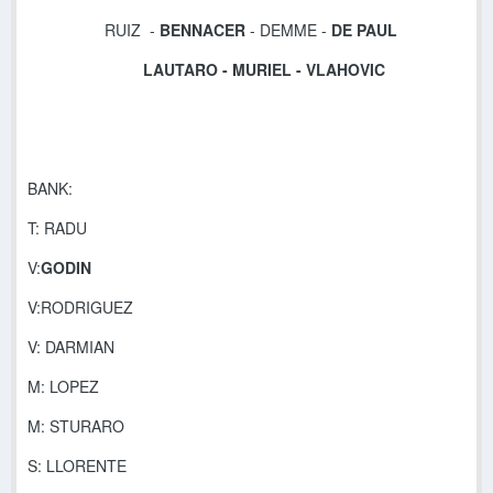
RUIZ -
BENNACER
-
DEMME
-
DE PAUL
LAUTARO - MURIEL -
VLAHOVIC
BANK:
T: RADU
V:
GODIN
V:RODRIGUEZ
V: DARMIAN
M: LOPEZ
M: STURARO
S: LLORENTE