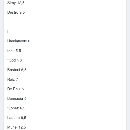
Simy 12,5
Destro 9,5
IF
Handanovic 6
Izzo 5,5
*Godin 6
Bastoni 6,5
Ruiz 7
De Paul 5
Bennacer 5
*Lopez 6,5
Lautaro 6,5
Muriel 12,5