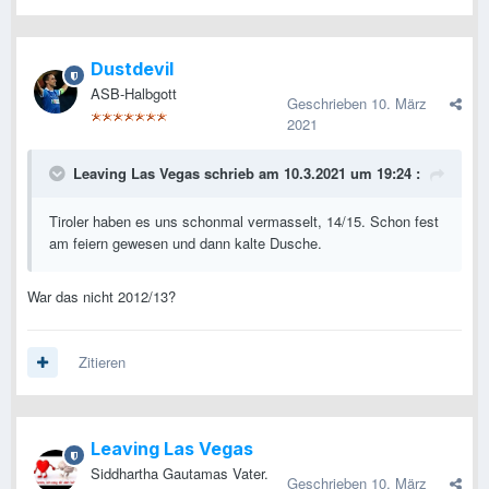
Dustdevil
ASB-Halbgott
Geschrieben
10. März
2021
Leaving Las Vegas
schrieb am 10.3.2021 um 19:24 :
Tiroler haben es uns schonmal vermasselt, 14/15. Schon fest
am feiern gewesen und dann kalte Dusche.
War das nicht 2012/13?
Zitieren
Leaving Las Vegas
Siddhartha Gautamas Vater.
Geschrieben
10. März