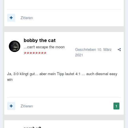
Zitieren
bobby the cat
...can't escape the moon
Geschrieben
10. März
2021
Ja, 3:0 klingt gut... aber mein Tipp lautet 4:1 ... auch diesmal easy
win
Zitieren
1