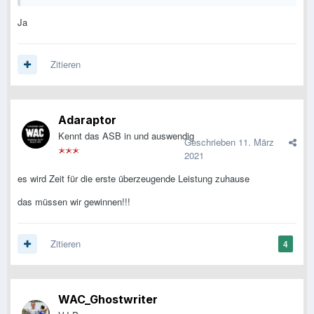
Ja
Zitieren
Adaraptor
Kennt das ASB in und auswendig
Geschrieben
11. März
2021
es wird Zeit für die erste überzeugende Leistung zuhause
das müssen wir gewinnen!!!
Zitieren
4
WAC_Ghostwriter