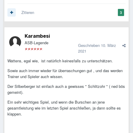
Zitieren
3
Karambesi
ASB-Legende
Geschrieben
10. März
2021
Wattens, egal wie, ist natürlich keinesfalls zu unterschätzen.
Sowie auch immer wieder für überraschungen gut , und das werden
Trainer und Spieler auch wissen.
Der Silberberger ist einfach auch a gewisses " Schlitzohr " ( ned bös
gemeint).
Ein sehr wichtiges Spiel, und wenn die Burschen an jene
gesamtleistung wie im letzten Spiel anschließen, ja dann sollte es
klappen.