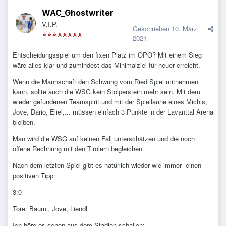
WAC_Ghostwriter
V.I.P.
Geschrieben
10. März
2021
Entscheidungsspiel um den fixen Platz im OPO? Mit einem Sieg
wäre alles klar und zumindest das Minimalziel für heuer erreicht.
Wenn die Mannschaft den Schwung vom Ried Spiel mitnehmen
kann, sollte auch die WSG kein Stolperstein mehr sein. Mit dem
wieder gefundenen Teamspirit und mit der Spiellaune eines Michis,
Jove, Dario, Eliel,... müssen einfach 3 Punkte in der Lavanttal Arena
bleiben.
Man wird die WSG auf keinen Fall unterschätzen und die noch
offene Rechnung mit den Tirolern begleichen.
Nach dem letzten Spiel gibt es natürlich wieder wie immer einen
positiven Tipp:
3:0
Tore: Baumi, Jove, Liendl
Ich höre es schon aus dem Stadion schallen: