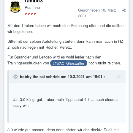
rambo3
Postinho
Geschrieben
10. März
2021
Mit den Tirolern haben wir noch eine Rechnung offen und die sollten
wir begleichen.
Bitte mit der selben Aufstellung starten, dann kann man auch in HZ
2 noch nachlegen mit Röcher, Peretz.
Für Sprangler und Leitgeb wird es wohl leider nach den
Trainingseindrücken von
noch nicht reichen.
@WAC_Ghostwriter
bobby the cat
schrieb am 10.3.2021 um 19:01 :
Ja, 3:0 klingt gut... aber mein Tipp lautet 4:1 ... auch diesmal
easy win
3:0 würde gut passen, denn dann hätten wir das direkte Duell mit