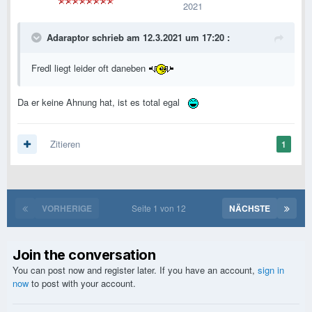
2021
Adaraptor
schrieb am 12.3.2021 um 17:20 :
Fredl liegt leider oft daneben
Da er keine Ahnung hat, ist es total egal
Zitieren
1
VORHERIGE
Seite 1 von 12
NÄCHSTE
Join the conversation
You can post now and register later. If you have an account,
sign in
now
to post with your account.