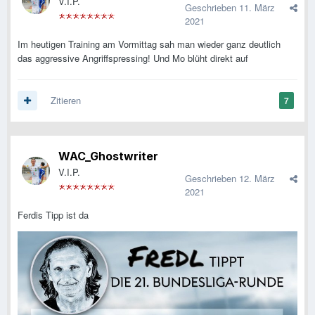
V.I.P.
Geschrieben
11. März
2021
Im heutigen Training am Vormittag sah man wieder ganz deutlich
das aggressive Angriffspressing! Und Mo blüht direkt auf
Zitieren
7
WAC_Ghostwriter
V.I.P.
Geschrieben
12. März
2021
Ferdis Tipp ist da