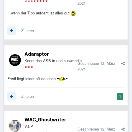
2021
...wenn der Tipp aufgeht ist alles gut
Zitieren
Adaraptor
Kennt das ASB in und auswendig
Geschrieben
12. März
2021
Fredl liegt leider oft daneben
Zitieren
1
WAC_Ghostwriter
V.I.P.
Geschrieben
12. März