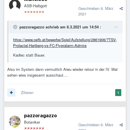
ASB-Halbgott
Geschrieben
6. März
2021
pazzoragazzo
schrieb am 6.3.2021 um 14:54 :
https://www.oefb.at/bewerbe/Spiel/Aufstellung/2861906/?TSV-
Prolactal-Hartberg-vs-FC-Flyeralarm-Admira
Kadlec statt Bauer.
Also im System dann vermutlich Aiwu wieder retour in der IV. Mal
sehen wies insgesamt ausschaut....
Zitieren
1
pazzoragazzo
Botaniker
Geschrieben
6. März