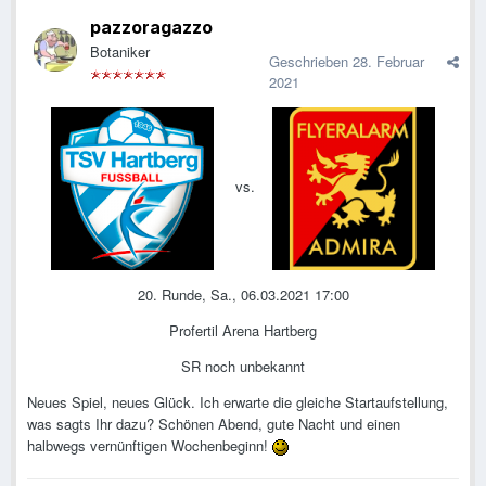
pazzoragazzo
Botaniker
Geschrieben
28. Februar
2021
vs.
20. Runde, Sa., 06.03.2021 17:00
Profertil Arena Hartberg
SR noch unbekannt
Neues Spiel, neues Glück. Ich erwarte die gleiche Startaufstellung,
was sagts Ihr dazu? Schönen Abend, gute Nacht und einen
halbwegs vernünftigen Wochenbeginn!