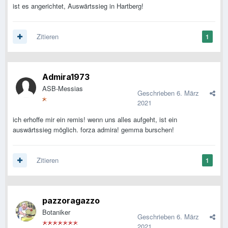
ist es angerichtet, Auswärtssieg in Hartberg!
Zitieren
1
Admira1973
ASB-Messias
Geschrieben
6. März
2021
ich erhoffe mir ein remis! wenn uns alles aufgeht, ist ein
auswärtssieg möglich. forza admira! gemma burschen!
Zitieren
1
pazzoragazzo
Botaniker
Geschrieben
6. März
2021