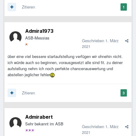
Zitieren
1
Admira1973
ASB-Messias
Geschrieben
1. März
2021
über eine viel bessere startaufstellung verfügen wir ohnehin nicht.
ich würde auch so beginnen, vorausgesetzt alle sind fit. zu deiner
aufstellung nehm ich noch perfekte chancenauswertung und
abstellen jeglicher fehler
Zitieren
3
Admirabert
Sehr bekannt im ASB
Geschrieben
1. März
2021