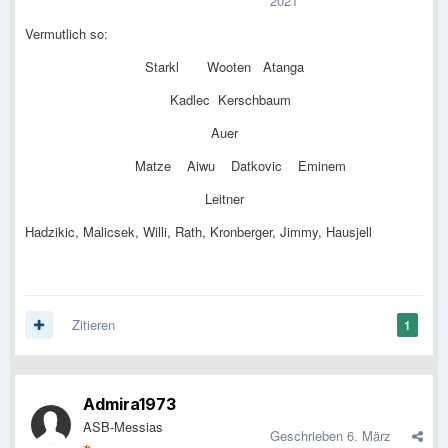
2021
Vermutlich so:
Starkl Wooten Atanga
Kadlec Kerschbaum
Auer
Matze Aiwu Datkovic Eminem
Leitner
Hadzikic, Malicsek, Willi, Rath, Kronberger, Jimmy, Hausjell
Zitieren
1
Admira1973
ASB-Messias
Geschrieben
6. März