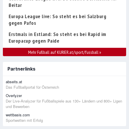
Beitar
Europa League live: So steht es bei Salzburg
gegen Pafos
Erstmals in Estland: So steht es bei Rapid im
Europacup gegen Paide
Mehr Fußball auf KURIER.at/sport/fussball
»
Partnerlinks
abseits.at
Das Fußballportal für Österreich
Overlyzer
Der Live-Analyzer für Fußballspiele aus 130+ Ländern und 800+ Ligen
und Bewerben
wettbasis.com
Sportwetten mit Erfolg