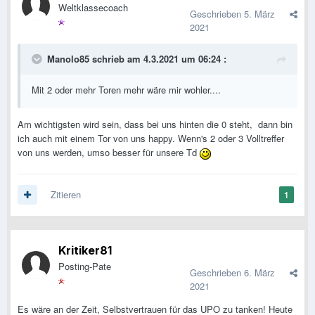
Weltklassecoach
Geschrieben
5. März
2021
Manolo85
schrieb am 4.3.2021 um 06:24 :
Mit 2 oder mehr Toren mehr wäre mir wohler....
Am wichtigsten wird sein, dass bei uns hinten die 0 steht, dann bin
ich auch mit einem Tor von uns happy. Wenn's 2 oder 3 Volltreffer
von uns werden, umso besser für unsere Td
Zitieren
1
Kritiker81
Posting-Pate
Geschrieben
6. März
2021
Es wäre an der Zeit, Selbstvertrauen für das UPO zu tanken! Heute