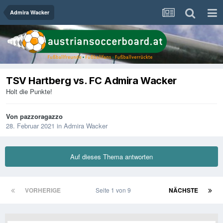
Admira Wacker
TSV Hartberg vs. FC Admira Wacker
Holt die Punkte!
Von
pazzoragazzo
28. Februar 2021
in
Admira Wacker
Auf dieses Thema antworten
VORHERIGE
Seite 1 von 9
NÄCHSTE