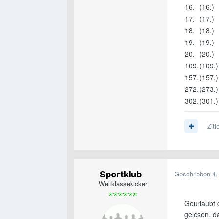
16.
(16.)
17.
(17.)
18.
(18.)
19.
(19.)
20.
(20.)
109.
(109.)
157.
(157.)
272.
(273.)
302.
(301.)
Ziti
Sportklub
Geschrieben
4.
Weltklassekicker
Geurlaubt d
gelesen, da