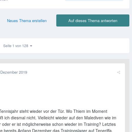
Neues Thema erstellen
Auf dieses Thema antworten
Seite 1 von 128
 Dezember 2019
Tennisjahr steht wieder vor der Tür. Wo Thiem im Moment
iß ich diesmal nicht. Vielleicht wieder auf den Malediven wie im
r oder er ist möglicherweise schon wieder im Training? Letztes
te bereits Anfang Dezember das Trainingslager auf Teneriffa,