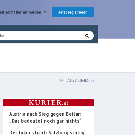
Jetzt registrieren
gistriert? Hier anmelden
Alle Aktivitäten
Austria nach Sieg gegen Beitar:
„Das bedeutet noch gar nichts“
Der Joker sticht: Salzburg schlug