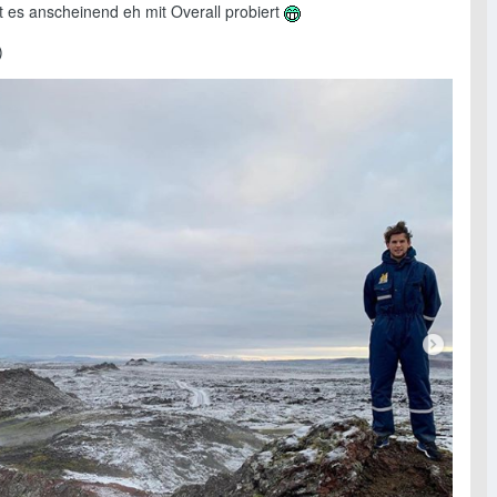
t es anscheinend eh mit Overall probiert
)