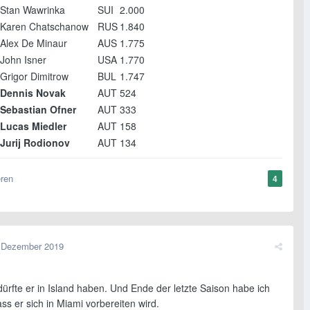
Stan Wawrinka
SUI
2.000
Karen Chatschanow
RUS
1.840
Alex De Minaur
AUS
1.775
John Isner
USA
1.770
Grigor Dimitrow
BUL
1.747
Dennis Novak
AUT
524
Sebastian Ofner
AUT
333
Lucas Miedler
AUT
158
Jurij Rodionov
AUT
134
eren
4
 Dezember 2019
ürfte er in Island haben. Und Ende der letzte Saison habe ich
ss er sich in Miami vorbereiten wird.