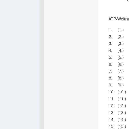
ATP-Weltra
1.
(1.)
2.
(2.)
3.
(3.)
4.
(4.)
5.
(5.)
6.
(6.)
7.
(7.)
8.
(8.)
9.
(9.)
10.
(10.)
11.
(11.)
12.
(12.)
13.
(13.)
14.
(14.)
15.
(15.)