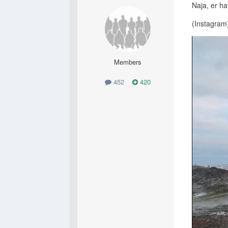
Naja, er ha
(Instagram
Members
452
420