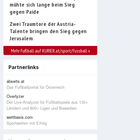
mühte sich lange beim Sieg
gegen Paide
Zwei Traumtore der Austria-
Talente bringen den Sieg gegen
Jerusalem
Mehr Fußball auf KURIER.at/sport/fussball
»
Partnerlinks
abseits.at
Das Fußballportal für Österreich
Overlyzer
Der Live-Analyzer für Fußballspiele aus 130+
Ländern und 800+ Ligen und Bewerben
wettbasis.com
Sportwetten mit Erfolg