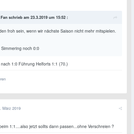
 Fan
schrieb am 23.3.2019 um 15:52 :
den froh sein, wenn wir nächste Saison nicht mehr mitspielen.
 - Simmering noch 0:0
 nach 1:0 Führung Helforts 1:1 (70.)
eren
. März 2019
beim 1:1....also jetzt sollts dann passen...ohne Verschreien ?