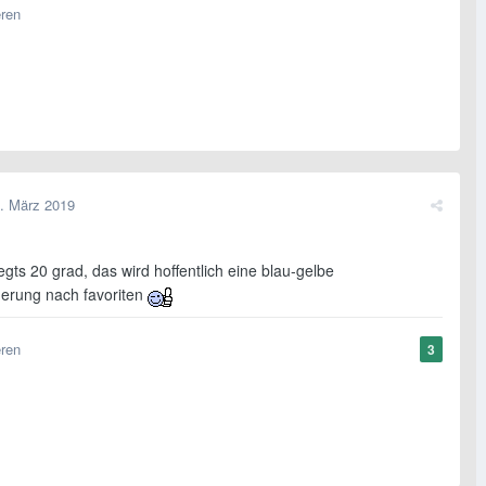
eren
. März 2019
gts 20 grad, das wird hoffentlich eine blau-gelbe
erung nach favoriten
eren
3