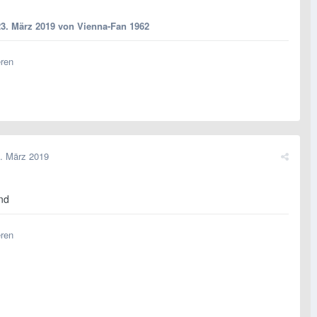
23. März 2019
von Vienna-Fan 1962
eren
. März 2019
nd
eren