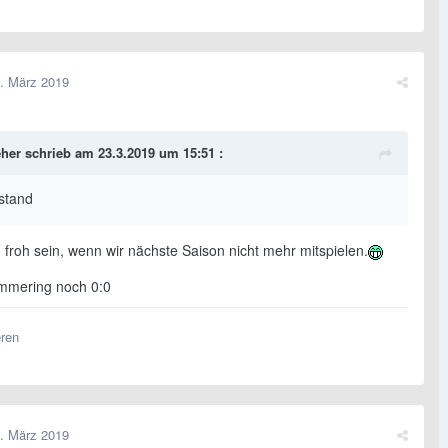
. März 2019
her
schrieb am 23.3.2019 um 15:51 :
stand
 froh sein, wenn wir nächste Saison nicht mehr mitspielen.
Simmering noch 0:0
eren
. März 2019