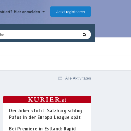
Jetzt registrieren
gistriert? Hier anmelden
Alle Aktivitäten
Der Joker sticht: Salzburg schlug
Pafos in der Europa League spät
Bei Premiere in Estland: Rapid