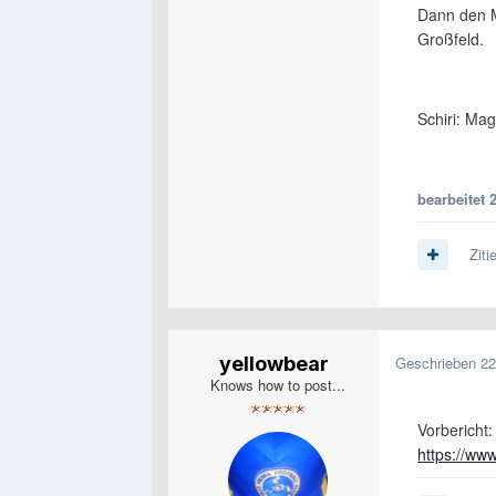
Dann den M
Großfeld.
Schiri: Ma
bearbeitet
Ziti
yellowbear
Geschrieben
22
Knows how to post...
Vorbericht:
https://www