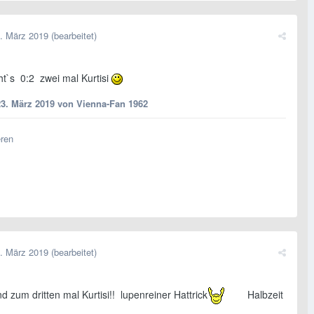
. März 2019
(bearbeitet)
ht`s 0:2 zwei mal Kurtisi
23. März 2019
von Vienna-Fan 1962
eren
. März 2019
(bearbeitet)
 zum dritten mal Kurtisi!! lupenreiner Hattrick
Halbzeit