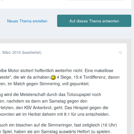
Neues Thema erstellen
Auf dieses Thema antworten
. März 2019
(bearbeitet)
lbe Motor stottert hoffentlich weiterhin nicht. Eine makellose
weste", die wir da anhaben.
4 Siege, 15:4 Tordifferenz, davon
sten, im Match gegen Simmering, voll gepunktet.
g wird die Meisterschaft durch das Totocupspiel noch
hen, nachdem es dann am Samstag gegen den
rletzten, den KSV Ankerbrot, geht. Das Hinspiel gegen die
konnten wir im Herbst daheim mit 8:1 für uns entscheiden.
uch ein bisschen auf die Simmeringer, fast zeitgleich (16 Uhr)
 Spiel, haben sie am Samstag auswärts Helfort zu spielen.