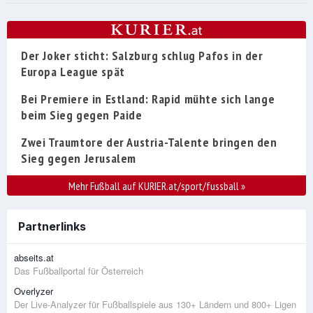
Der Joker sticht: Salzburg schlug Pafos in der
Europa League spät
Bei Premiere in Estland: Rapid mühte sich lange
beim Sieg gegen Paide
Zwei Traumtore der Austria-Talente bringen den
Sieg gegen Jerusalem
Mehr Fußball auf KURIER.at/sport/fussball
»
Partnerlinks
abseits.at
Das Fußballportal für Österreich
Overlyzer
Der Live-Analyzer für Fußballspiele aus 130+ Ländern und 800+ Ligen