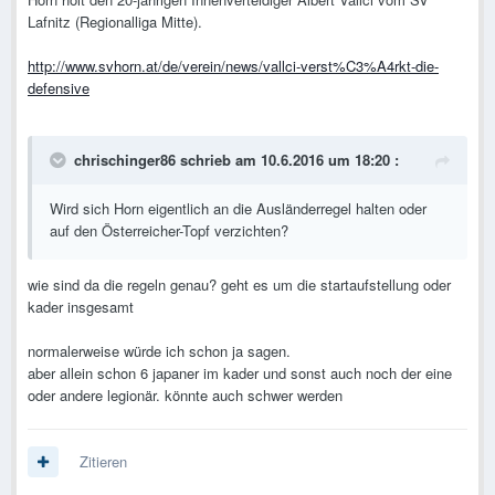
Lafnitz (Regionalliga Mitte).
http://www.svhorn.at/de/verein/news/vallci-verst%C3%A4rkt-die-
defensive
chrischinger86 schrieb am 10.6.2016 um 18:20 :
Wird sich Horn eigentlich an die Ausländerregel halten oder
auf den Österreicher-Topf verzichten?
wie sind da die regeln genau? geht es um die startaufstellung oder
kader insgesamt
normalerweise würde ich schon ja sagen.
aber allein schon 6 japaner im kader und sonst auch noch der eine
oder andere legionär. könnte auch schwer werden
Zitieren