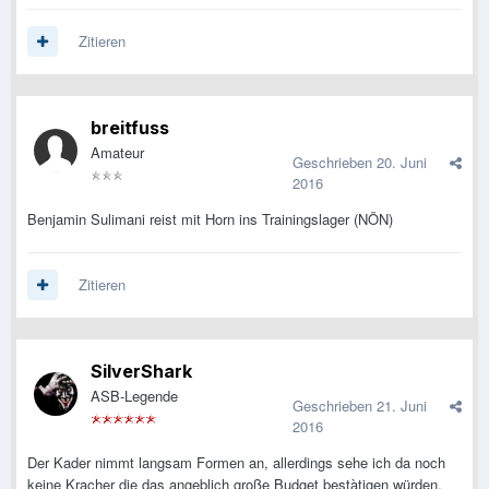
Zitieren
breitfuss
Amateur
Geschrieben
20. Juni
2016
Benjamin Sulimani reist mit Horn ins Trainingslager (NÖN)
Zitieren
SilverShark
ASB-Legende
Geschrieben
21. Juni
2016
Der Kader nimmt langsam Formen an, allerdings sehe ich da noch
keine Kracher die das angeblich große Budget bestàtigen würden.