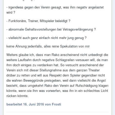
- irgendwas gegen den Verein gesagt, was ihm negativ angelastet
wird ?
- Funktionäre, Trainer, Mitspieler beleidigt ?
- abnormale Gehaltsvorstellungen bei Vetragsverlängerung ?
- vielleicht auch ganz einfach nicht mehr jung genug ?
keine Ahnung jedenfalls, alles reine Spekulation von mir
Weiters glaube ich, dass man Rako anscheinend nicht unbedingt die
weitere Laufbahn durch negative Schlagzeilen versauen will, da man
ihm doch einiges zu verdanken hat. So versucht anscheinend der
Verein sich mit dieser Stellungnahme aus dem ganzen Theater
drüber zu retten und will aus Respekt dem Spieler gegenüber nicht
die wahren Beweggründe preisgeben, weil dann vielleicht die Angst
besteht, dass umgekehrt Rako den Verein auf Rufschädigung klagen
könnte, wenn sie ihm was vorwerfen, was ihn in ein schlechtes Licht
rücken könnte.
bearbeitet
16. Juni 2016
von Frosti