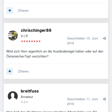
Zitieren
chrischinger86
V.I.P.
Geschrieben
10. Juni
2016
Wird sich Horn eigentlich an die Ausländerregel halten oder auf den
Österreicher-Topf verzichten?
Zitieren
breitfuss
Amateur
Geschrieben
11. Juni
2016
Horn holt den 20-jährigen Innenverteidiger Albert Vallci vom SV