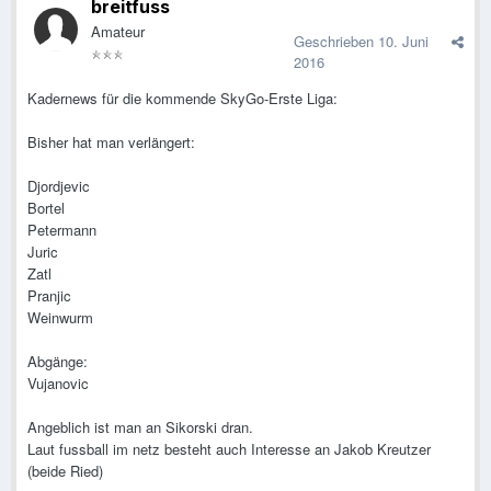
breitfuss
Amateur
Geschrieben
10. Juni
2016
Kadernews für die kommende SkyGo-Erste Liga:
Bisher hat man verlängert:
Djordjevic
Bortel
Petermann
Juric
Zatl
Pranjic
Weinwurm
Abgänge:
Vujanovic
Angeblich ist man an Sikorski dran.
Laut fussball im netz besteht auch Interesse an Jakob Kreutzer
(beide Ried)