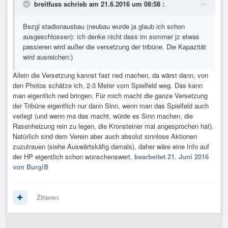
breitfuss schrieb am 21.6.2016 um 08:58 :
Bezgl stadionausbau (neubau wurde ja glaub ich schon
ausgeschlossen): ich denke nicht dass im sommer jz etwas
passieren wird außer die versetzung der tribüne. Die Kapazität
wird ausreichen:)
Allein die Versetzung kannst fast ned machen, da wärst dann, von
den Photos schätze ich, 2-3 Meter vom Spielfeld weg. Das kann
man eigentlich ned bringen. Für mich macht die ganze Versetzung
der Tribüne eigentlich nur dann Sinn, wenn man das Spielfeld auch
verlegt (und wenn ma das macht, würde es Sinn machen, die
Rasenheizung rein zu legen, die Kronsteiner mal angesprochen hat).
Natürlich sind dem Verein aber auch absolut sinnlose Aktionen
zuzutrauen (siehe Auswärtskäfig damals), daher wäre eine Info auf
der HP eigentlich schon wünschenswert.
bearbeitet
21. Juni 2016
von BurgiB
Zitieren