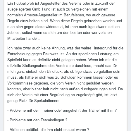
Ein Fußballprofi ist Angestellter des Vereins oder in Zukunft der
ausgelagerten GmbH und ist auch zu vergleichen mit einem
normalen Arbeiter/Angesteller im Berufsleben, wo auch gewisse
Regeln einzuhalten sind. Wenn diese Regeln gebrochen werden und
man sich gegen diese widersetzt, ist man auch irgendwann seinen
Job los, selbst wenn es sich um den besten oder wertvollsten
Mitarbeiter handelt.
Ich habe zwar auch keine Ahnung, was der wahre Hintergrund für die
Entscheidung gegen Rakowitz ist. An der sportlichen Leistung am
Spielfeld kann es definitiv nicht gelegen haben. Wenn ich mir die
offizielle Stellungnahme des Vereins so durchlese, macht das für
mich ganz einfach den Eindruck, als ob irgendwas vorgefallen sein
muss, als hätte er sich was zu Schulden kommen lassen oder es
Vorkommnisse gegeben, die vom Verein nicht geduldet werden
konnten, aber bisher halt nicht nach außen durchgedrungen sind. Da
sich der Verein mit einer Begründung so zugeknöpft gibt, ist jetzt
genug Platz für Spekulationen:
- Probleme mit dem Trainer oder umgekehrt der Trainer mit ihm ?
- Probleme mit den Teamkollegen ?
- Aktionen getätigt, die ihm nicht erlaubt waren ?