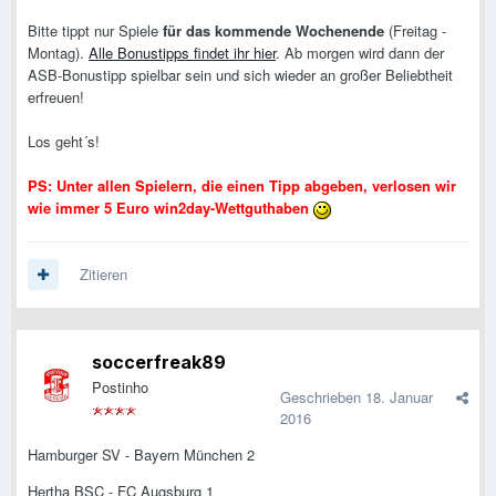
Bitte tippt nur Spiele
für das kommende Wochenende
(Freitag -
Montag).
Alle Bonustipps findet ihr hier
. Ab morgen wird dann der
ASB-Bonustipp spielbar sein und sich wieder an großer Beliebtheit
erfreuen!
Los geht´s!
PS: Unter allen Spielern, die einen Tipp abgeben, verlosen wir
wie immer 5 Euro win2day-Wettguthaben
Zitieren
soccerfreak89
Postinho
Geschrieben
18. Januar
2016
Hamburger SV - Bayern München 2
Hertha BSC - FC Augsburg 1