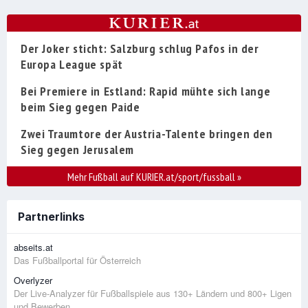
Der Joker sticht: Salzburg schlug Pafos in der
Europa League spät
Bei Premiere in Estland: Rapid mühte sich lange
beim Sieg gegen Paide
Zwei Traumtore der Austria-Talente bringen den
Sieg gegen Jerusalem
Mehr Fußball auf KURIER.at/sport/fussball
»
Partnerlinks
abseits.at
Das Fußballportal für Österreich
Overlyzer
Der Live-Analyzer für Fußballspiele aus 130+ Ländern und 800+ Ligen
und Bewerben