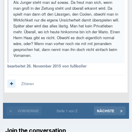
Als Junger steht man auf sowas. Da freut man sich, wenn
man groß in der Zeitung steht und überall erkannt wird. Da
spielt man dann oft den Lässigen, den Coolen, obwohl man in
Wirklichkeit nur die eigene Unsicherheit damit überspielen will.
Später aber wird das alles lästig. Man hat kein Privatleben
mehr. Überall, wo ich heute hinkomme bin ich der Mario. Einen
Herrn Haas gibt es nicht. Obwohl es doch eigentlich normal
wäre, oder? Wenn man vorher noch nie mit mit jemandem
gesprochen hat, dann nennt man ihn doch nicht einfach beim
Vornamen.
bearbeitet
26. November 2015
von fußboller
Zitieren
VORHERIGE
Seite 1 von 2
NÄCHSTE
Join the conversation