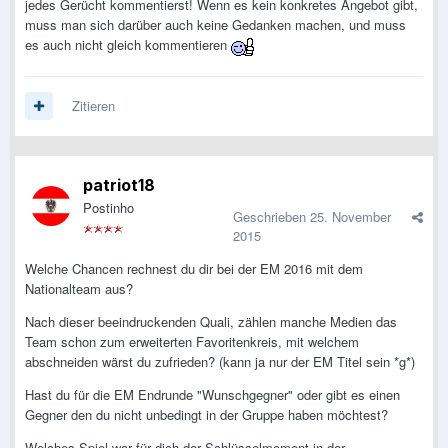
jedes Gerücht kommentierst! Wenn es kein konkretes Angebot gibt,
muss man sich darüber auch keine Gedanken machen, und muss
es auch nicht gleich kommentieren
Zitieren
patriot18
Postinho
Geschrieben
25. November
2015
Welche Chancen rechnest du dir bei der EM 2016 mit dem
Nationalteam aus?
Nach dieser beeindruckenden Quali, zählen manche Medien das
Team schon zum erweiterten Favoritenkreis, mit welchem
abschneiden wärst du zufrieden? (kann ja nur der EM Titel sein *g*)
Hast du für die EM Endrunde "Wunschgegner" oder gibt es einen
Gegner den du nicht unbedingt in der Gruppe haben möchtest?
Welches Spiel war für dich der Schlüsselmoment in der