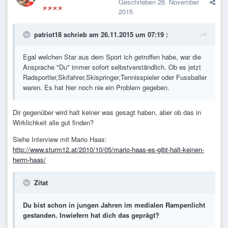
Geschrieben
26. November
2015
patriot18 schrieb am 26.11.2015 um 07:19 :
Egal welchen Star aus dem Sport ich getroffen habe, war die
Ansprache "Du" immer sofort selbstverständlich. Ob es jetzt
Radsportler,Skifahrer,Skispringer,Tennisspieler oder Fussballer
waren. Es hat hier noch nie ein Problem gegeben.
Dir gegenüber wird halt keiner was gesagt haben, aber ob das in
Wirklichkeit alle gut finden?
Siehe Interview mit Mario Haas:
http://www.sturm12.at/2010/10/05/mario-haas-es-gibt-halt-keinen-
herrn-haas/
Zitat
Du bist schon in jungen Jahren im medialen Rampenlicht
gestanden. Inwiefern hat dich das geprägt?