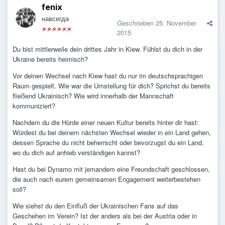
fenix
навсегда
Geschrieben
25. November
2015
Du bist mittlerweile dein drittes Jahr in Kiew. Fühlst du dich in der
Ukraine bereits heimisch?
Vor deinen Wechsel nach Kiew hast du nur im deutschsprachigen
Raum gespielt. Wie war die Umstellung für dich? Sprichst du bereits
fließend Ukrainisch? Wie wird innerhalb der Mannschaft
kommuniziert?
Nachdem du die Hürde einer neuen Kultur bereits hinter dir hast:
Würdest du bei deinem nächsten Wechsel wieder in ein Land gehen,
dessen Sprache du nicht beherrscht oder bevorzugst du ein Land,
wo du dich auf anhieb verständigen kannst?
Hast du bei Dynamo mit jemandem eine Freundschaft geschlossen,
die auch nach eurem gemeinsamen Engagement weiterbestehen
soll?
Wie siehst du den Einfluß der Ukrainischen Fans auf das
Geschehen im Verein? Ist der anders als bei der Austria oder in