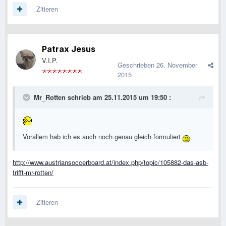
Zitieren
Patrax Jesus
V.I.P.
Geschrieben
26. November
2015
Mr_Rotten schrieb am 25.11.2015 um 19:50 :
Vorallem hab ich es auch noch genau gleich formuliert
http://www.austriansoccerboard.at/index.php/topic/105882-das-asb-
trifft-mr-rotten/
Zitieren