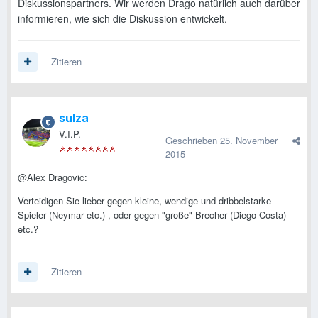
Diskussionspartners. Wir werden Drago natürlich auch darüber
informieren, wie sich die Diskussion entwickelt.
Zitieren
sulza
V.I.P.
Geschrieben
25. November
2015
@Alex Dragovic:
Verteidigen Sie lieber gegen kleine, wendige und dribbelstarke
Spieler (Neymar etc.) , oder gegen "große" Brecher (Diego Costa)
etc.?
Zitieren