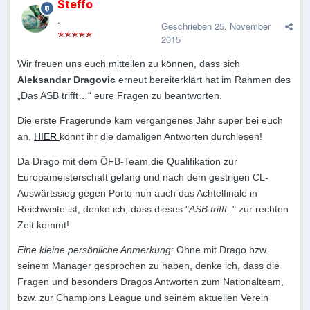
Steffo
.
Geschrieben
25. November
2015
Wir freuen uns euch mitteilen zu können, dass sich
Aleksandar Dragovic
erneut bereiterklärt hat im Rahmen des
„Das ASB trifft…“ eure Fragen zu beantworten.
Die erste Fragerunde kam vergangenes Jahr super bei euch
an,
HIER
könnt ihr die damaligen Antworten durchlesen!
Da Drago mit dem ÖFB-Team die Qualifikation zur
Europameisterschaft gelang und nach dem gestrigen CL-
Auswärtssieg gegen Porto nun auch das Achtelfinale in
Reichweite ist, denke ich, dass dieses "
ASB trifft..
" zur rechten
Zeit kommt!
Eine kleine persönliche Anmerkung:
Ohne mit Drago bzw.
seinem Manager gesprochen zu haben, denke ich, dass die
Fragen und besonders Dragos Antworten zum Nationalteam,
bzw. zur Champions League und seinem aktuellen Verein