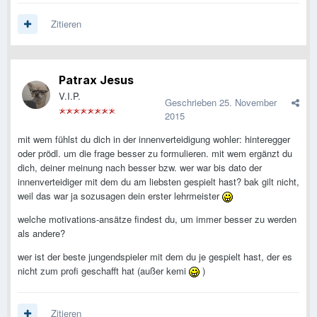
Zitieren
Patrax Jesus
V.I.P.
Geschrieben
25. November
2015
mit wem fühlst du dich in der innenverteidigung wohler: hinteregger
oder prödl. um die frage besser zu formulieren. mit wem ergänzt du
dich, deiner meinung nach besser bzw. wer war bis dato der
innenverteidiger mit dem du am liebsten gespielt hast? bak gilt nicht,
weil das war ja sozusagen dein erster lehrmeister
welche motivations-ansätze findest du, um immer besser zu werden
als andere?
wer ist der beste jungendspieler mit dem du je gespielt hast, der es
nicht zum profi geschafft hat (außer kemi
)
Zitieren