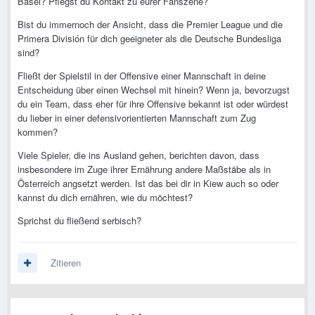
Basel? Pflegst du Kontakt zu eurer Fanszene?
Bist du immernoch der Ansicht, dass die Premier League und die
Primera División für dich geeigneter als die Deutsche Bundesliga
sind?
Fließt der Spielstil in der Offensive einer Mannschaft in deine
Entscheidung über einen Wechsel mit hinein? Wenn ja, bevorzugst
du ein Team, dass eher für ihre Offensive bekannt ist oder würdest
du lieber in einer defensivorientierten Mannschaft zum Zug
kommen?
Viele Spieler, die ins Ausland gehen, berichten davon, dass
insbesondere im Zuge ihrer Ernährung andere Maßstäbe als in
Österreich angsetzt werden. Ist das bei dir in Kiew auch so oder
kannst du dich ernähren, wie du möchtest?
Sprichst du fließend serbisch?
Zitieren