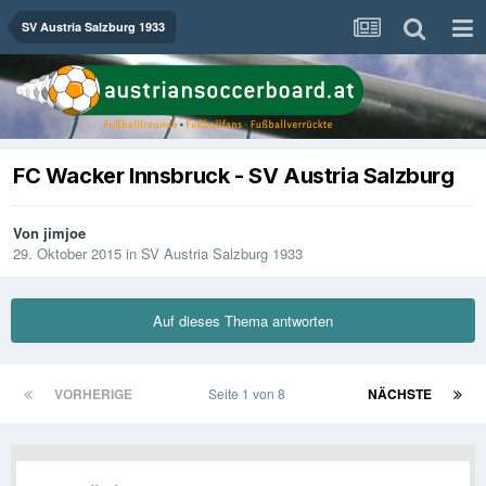
SV Austria Salzburg 1933
FC Wacker Innsbruck - SV Austria Salzburg
Von
jimjoe
29. Oktober 2015
in
SV Austria Salzburg 1933
Auf dieses Thema antworten
VORHERIGE
Seite 1 von 8
NÄCHSTE