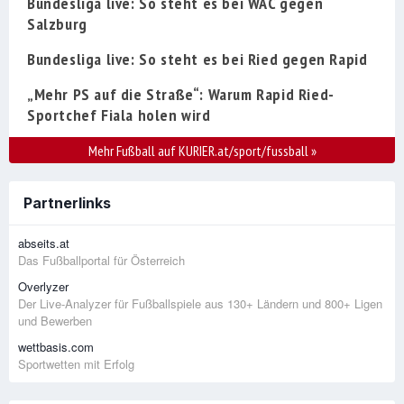
Bundesliga live: So steht es bei WAC gegen
Salzburg
Bundesliga live: So steht es bei Ried gegen Rapid
„Mehr PS auf die Straße“: Warum Rapid Ried-
Sportchef Fiala holen wird
Mehr Fußball auf KURIER.at/sport/fussball
»
Partnerlinks
abseits.at
Das Fußballportal für Österreich
Overlyzer
Der Live-Analyzer für Fußballspiele aus 130+ Ländern und 800+ Ligen
und Bewerben
wettbasis.com
Sportwetten mit Erfolg