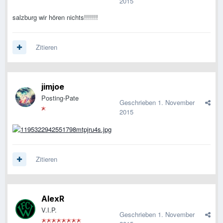
2015
salzburg wir hören nichts!!!!!!!
Zitieren
jimjoe
Posting-Pate
Geschrieben
1. November
2015
Zitieren
AlexR
V.I.P.
Geschrieben
1. November