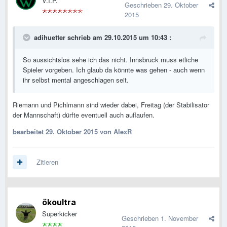
V.I.P.
Geschrieben
29. Oktober
2015
adihuetter schrieb am 29.10.2015 um 10:43 :
So aussichtslos sehe ich das nicht. Innsbruck muss etliche
Spieler vorgeben. Ich glaub da könnte was gehen - auch wenn
ihr selbst mental angeschlagen seit.
Riemann und Pichlmann sind wieder dabei, Freitag (der Stabilisator
der Mannschaft) dürfte eventuell auch auflaufen.
bearbeitet
29. Oktober 2015
von AlexR
Zitieren
ökoultra
Superkicker
Geschrieben
1. November