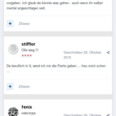
vorgeben. Ich glaub da könnte was gehen - auch wenn ihr selbst
mental angeschlagen seit.
Zitieren
stifflor
Olle weg !!!
Geschrieben
29. Oktober
2015
Da beruflich in IL werd ich mir die Partie geben ... freu mich schon
...
Zitieren
fenix
навсегда
Geschrieben
29. Oktober