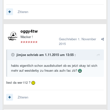
Zitieren
oggy4tw
Wacker !
Geschrieben
1. November
2015
jimjoe schrieb am 1.11.2015 um 13:55 :
habts eigentlich schon ausdiskutiert ob es jetzt okay ist sich
mehr auf westderby zu freuen als aufn fac zb?
liest da wer t12 ?
Zitieren