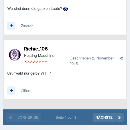
Wo sind denn die ganzen Leute?
Zitieren
Richie_106
Posting-Maschine
Geschrieben
2. November
2015
Grünwald nur gelb? WTF?
Zitieren
VORHERIGE
Seite 1 von 8
NÄCHSTE