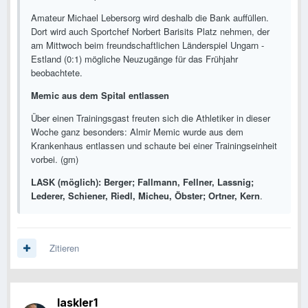
Amateur Michael Lebersorg wird deshalb die Bank auffüllen.
Dort wird auch Sportchef Norbert Barisits Platz nehmen, der
am Mittwoch beim freundschaftlichen Länderspiel Ungarn -
Estland (0:1) mögliche Neuzugänge für das Frühjahr
beobachtete.
Memic aus dem Spital entlassen
Über einen Trainingsgast freuten sich die Athletiker in dieser
Woche ganz besonders: Almir Memic wurde aus dem
Krankenhaus entlassen und schaute bei einer Trainingseinheit
vorbei. (gm)
LASK (möglich): Berger; Fallmann, Fellner, Lassnig;
Lederer, Schiener, Riedl, Micheu, Öbster; Ortner, Kern
.
Zitieren
laskler1