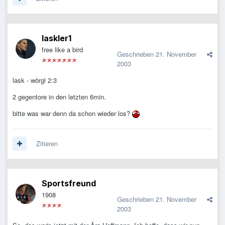
laskler1
free like a bird
Geschrieben
21. November
2003
lask - wörgl 2:3
2 gegentore in den letzten 6min.
bitte was war denn da schon wieder los?
Zitieren
Sportsfreund
1908
Geschrieben
21. November
2003