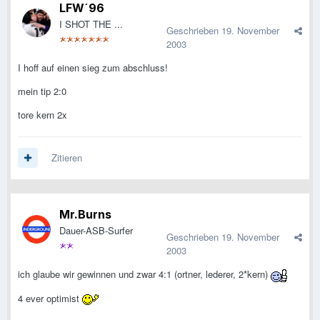
LFW´96
I SHOT THE ...
Geschrieben
19. November
2003
I hoff auf einen sieg zum abschluss!
mein tip 2:0
tore kern 2x
Zitieren
Mr.Burns
Dauer-ASB-Surfer
Geschrieben
19. November
2003
ich glaube wir gewinnen und zwar 4:1 (ortner, lederer, 2*kern)
4 ever optimist