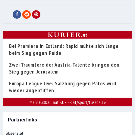
Bei Premiere in Estland: Rapid mühte sich lange
beim Sieg gegen Paide
Zwei Traumtore der Austria-Talente bringen den
Sieg gegen Jerusalem
Europa League live: Salzburg gegen Pafos wird
wieder angepfiffen
Mehr Fußball auf KURIER.at/sport/fussball
»
Partnerlinks
abseits.at