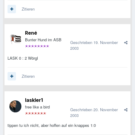
Zitieren
René
Bunter Hund im ASB
Geschrieben
19. November
2003
LASK 0 : 2 Wörgl
Zitieren
laskler1
free like a bird
Geschrieben
20. November
2003
tippen tu ich nicht, aber hoffen auf ein knappes 1:0