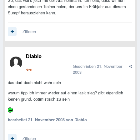
So, das war's jetzt mit der Ära Hoffmann. Ich hoffe, dass wir nun
einen gestandenen Trainer holen, der uns im Frühjahr aus diesem
Sumpf herausziehen kann.
Zitieren
Diablo
Geschrieben
21. November
2003
das darf doch nicht wahr sein
warum tipp ich immer wieder auf einen lask sieg? gibt eigentlich
keinen grund, optimistisch zu sein
bearbeitet
21. November 2003
von Diablo
Zitieren