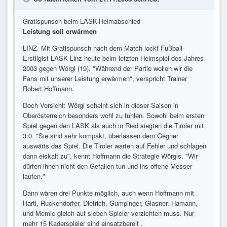
Gratispunsch beim LASK-Heimabschied
Leistung soll erwärmen
LINZ. Mit Gratispunsch nach dem Match lockt Fußball-
Erstligist LASK Linz heute beim letzten Heimspiel des Jahres
2003 gegen Wörgl (19). "Während der Partie wollen wir die
Fans mit unserer Leistung erwärmen", verspricht Trainer
Robert Hoffmann.
Doch Vorsicht: Wörgl scheint sich in dieser Saison in
Oberösterreich besonders wohl zu fühlen. Sowohl beim ersten
Spiel gegen den LASK als auch in Ried siegten die Tiroler mit
3:0. "Sie sind sehr kompakt, überlassen dem Gegner
auswärts das Spiel. Die Tiroler warten auf Fehler und schlagen
dann eiskalt zu", kennt Hoffmann die Strategie Wörgls. "Wir
dürfen ihnen nicht den Gefallen tun und ins offene Messer
laufen."
Dann wären drei Punkte möglich, auch wenn Hoffmann mit
Hartl, Ruckendorfer, Dietrich, Gumpinger, Glasner, Hamann,
und Memic gleich auf sieben Spieler verzichten muss. Nur
mehr 15 Kaderspieler sind einsatzbereit .