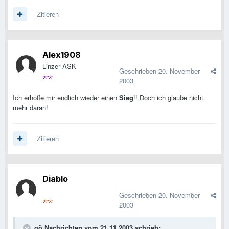
Zitieren
Alex1908
Linzer ASK
Geschrieben
20. November
2003
Ich erhoffe mir endlich wieder einen
Sieg
!! Doch ich glaube nicht
mehr daran!
Zitieren
Diablo
Geschrieben
20. November
2003
oö Nachrichten vom 21.11.2003 schrieb: