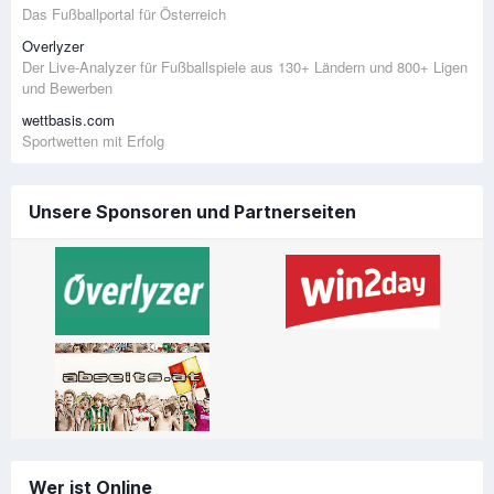
Das Fußballportal für Österreich
Overlyzer
Der Live-Analyzer für Fußballspiele aus 130+ Ländern und 800+ Ligen
und Bewerben
wettbasis.com
Sportwetten mit Erfolg
Unsere Sponsoren und Partnerseiten
Wer ist Online