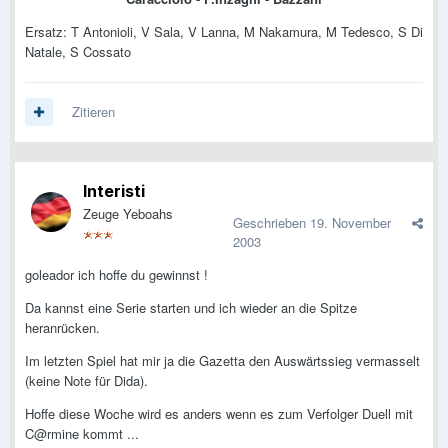
Ersatz: T Antonioli, V Sala, V Lanna, M Nakamura, M Tedesco, S Di
Natale, S Cossato
Zitieren
Interisti
Zeuge Yeboahs
Geschrieben
19. November
2003
goleador ich hoffe du gewinnst !
Da kannst eine Serie starten und ich wieder an die Spitze
heranrücken.
Im letzten Spiel hat mir ja die Gazetta den Auswärtssieg vermasselt
(keine Note für Dida).
Hoffe diese Woche wird es anders wenn es zum Verfolger Duell mit
C@rmine kommt ...