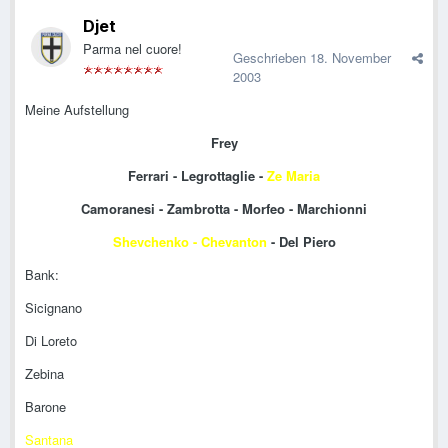
Djet
Parma nel cuore!
Geschrieben
18. November
2003
Meine Aufstellung
Frey
Ferrari - Legrottaglie -
Ze Maria
Camoranesi - Zambrotta - Morfeo - Marchionni
Shevchenko - Chevanton
- Del Piero
Bank:
Sicignano
Di Loreto
Zebina
Barone
Santana