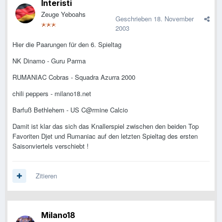
Interisti
Zeuge Yeboahs
Geschrieben
18. November
2003
Hier die Paarungen für den 6. Spieltag
NK Dinamo - Guru Parma
RUMANIAC Cobras - Squadra Azurra 2000
chili peppers - milano18.net
Barfuß Bethlehem - US C@rmine Calcio
Damit ist klar das sich das Knallerspiel zwischen den beiden Top
Favoriten Djet und Rumaniac auf den letzten Spieltag des ersten
Saisonviertels verschiebt !
Zitieren
Milano18