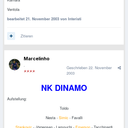
Ventola
bearbeitet
21. November 2003
von Interisti
Zitieren
Marcelinho
.
Geschrieben
22. November
2003
NK DINAMO
Aufstellung:
Toldo
Nesta -
Simic
- Favalli
Stankovic
- Jörgensen - Lamouchi -
Emerson
- Tacchinardi