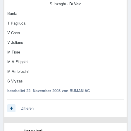
S.Inzaghi - Di Vaio
Bank:
T Pagliuca
V Coco
V Juliano
M Fiore
M A.Filippini
M Ambrosini
S Vryzas
bearbeitet
22. November 2003
von RUMANIAC
Zitieren