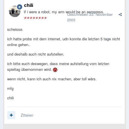
chili
if i were a robot, my arm would be an aeropress.
Geschrieben
23. November
2003
scheisse.
ich hatte probs mit dem internet, udn konnte die letzten 5 tage nicht
online gehen..
und deshalb auch nicht aufstellen.
ich bitte euch deswegen, dass meine aufstellung vom letzten
spieltag übernommen wird.
wenn nicht, kann ich auch nix machen, aber toll wärs.
mfg
chili
Zitieren