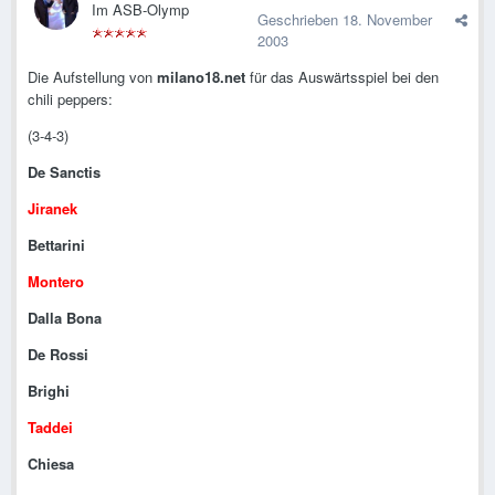
Im ASB-Olymp
Geschrieben
18. November
2003
Die Aufstellung von
milano18.net
für das Auswärtsspiel bei den
chili peppers:
(3-4-3)
De Sanctis
Jiranek
Bettarini
Montero
Dalla Bona
De Rossi
Brighi
Taddei
Chiesa