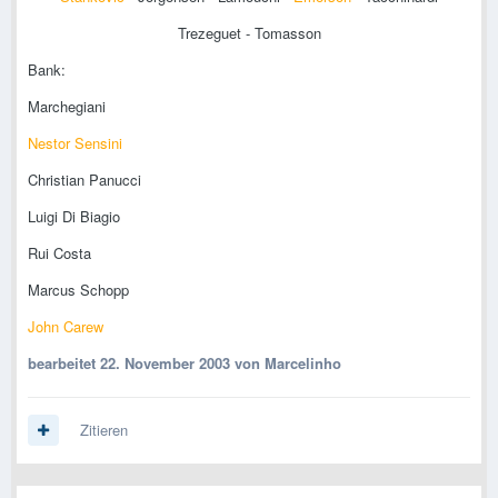
Trezeguet - Tomasson
Bank:
Marchegiani
Nestor Sensini
Christian Panucci
Luigi Di Biagio
Rui Costa
Marcus Schopp
John Carew
bearbeitet
22. November 2003
von Marcelinho
Zitieren