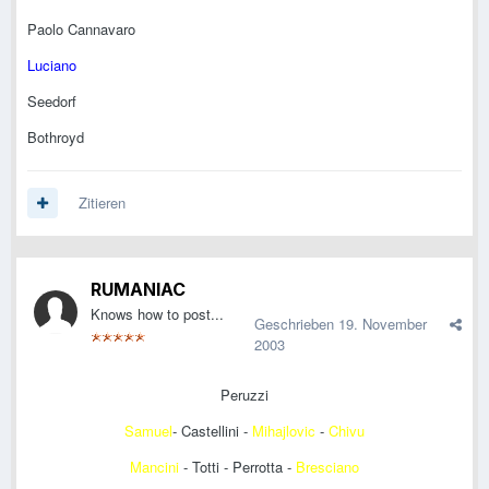
Paolo Cannavaro
Luciano
Seedorf
Bothroyd
Zitieren
RUMANIAC
Knows how to post...
Geschrieben
19. November
2003
Peruzzi
Samuel
- Castellini -
Mihajlovic
-
Chivu
Mancini
- Totti - Perrotta -
Bresciano