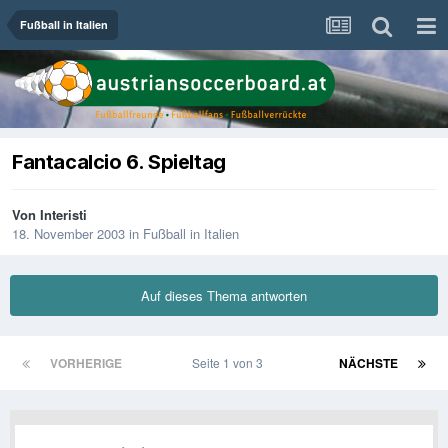
Fußball in Italien
Fantacalcio 6. Spieltag
Von
Interisti
18. November 2003
in
Fußball in Italien
Auf dieses Thema antworten
VORHERIGE
Seite 1 von 3
NÄCHSTE