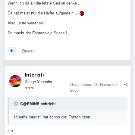
Wenn ich da an die letzte Saison denke ...
Da hat meist nur die Hälfte aufgestellt ...
Also Leute weiter so !
So macht der Fantacalcio Spass !
Zitieren
Interisti
Zeuge Yeboahs
Geschrieben
23. November
2003
C@RMINE schrieb:
scheiße Interisti hat schon drei Torschützen
3 ?